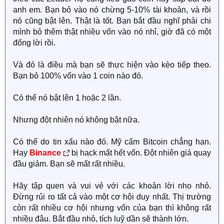
anh em. Bạn bỏ vào nó chừng 5-10% tài khoản, và rồi
nó cũng bật lên. Thật là tốt. Bạn bắt đầu nghĩ phải chi
mình bỏ thêm thật nhiều vốn vào nó nhỉ, giờ đã có một
đống lời rồi.
Và đó là điều mà bạn sẽ thực hiện vào kèo tiếp theo.
Bạn bỏ 100% vốn vào 1 coin nào đó.
Có thể nó bật lên 1 hoặc 2 lần.
Nhưng đột nhiên nó không bật nữa.
Có thể do tin xấu nào đó. Mỹ cấm Bitcoin chẳng hạn.
Hay
Binance
bị hack mất hết vốn. Đột nhiên giá quay
đầu giảm. Bạn sẽ mất rất nhiều.
Hãy tập quen và vui vẻ với các khoản lời nho nhỏ.
Đừng rủi ro tất cả vào một cơ hội duy nhất. Thị trường
còn rất nhiều cơ hội nhưng vốn của bạn thì không rất
nhiều đâu. Bắt đầu nhỏ, tích luỹ dần sẽ thành lớn.