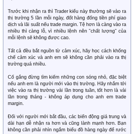
Trước khi nhận ra thì Trader kiểu này thường sẽ vào ra
thị trường 5 lần mỗi ngày, đốt hàng đống tiền phí giao
dịch và lãi suất nếu trade margin. Tệ hơn là càng vào ra
nhiều thì càng lỗ, vì nhiều lệnh nên "chất lượng" của
mỗi lệnh sẽ không được cao.
Tất cả đều bắt nguồn từ cảm xúc, hãy học cách khống
chế cảm xúc và anh em sẽ không cần phải vào ra thị
trường quá nhiều.
Cố gắng đừng tìm kiếm những con sóng nhỏ, đặc biệt
nếu anh em là người mới vào thị trường. Hãy nhắm tới
việc vào ra thị trường vài lần trong tuần, tốt hơn là vài
lần trong tháng - không áp dụng cho anh em trade
margin.
Đối với người mới bắt đầu, các biến động giá trung và
dài hạn dễ nhận ra hơn và cũng lành mạnh hơn. Bạn
không cần phải nhìn ngắm biểu đồ hàng ngày để rước