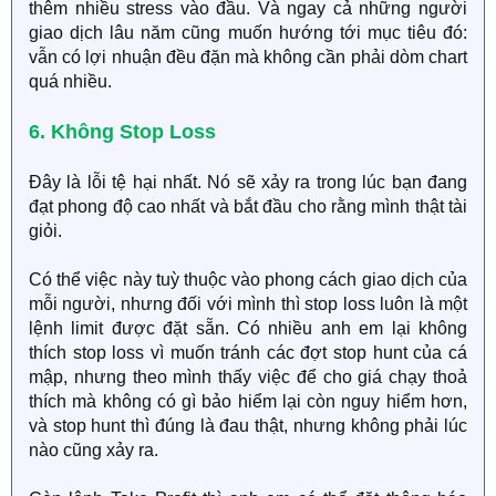
thêm nhiều stress vào đầu. Và ngay cả những người
giao dịch lâu năm cũng muốn hướng tới mục tiêu đó:
vẫn có lợi nhuận đều đặn mà không cần phải dòm chart
quá nhiều.
6. Không Stop Loss
Đây là lỗi tệ hại nhất. Nó sẽ xảy ra trong lúc bạn đang
đạt phong độ cao nhất và bắt đầu cho rằng mình thật tài
giỏi.
Có thể việc này tuỳ thuộc vào phong cách giao dịch của
mỗi người, nhưng đối với mình thì stop loss luôn là một
lệnh limit được đặt sẵn. Có nhiều anh em lại không
thích stop loss vì muốn tránh các đợt stop hunt của cá
mập, nhưng theo mình thấy việc để cho giá chạy thoả
thích mà không có gì bảo hiểm lại còn nguy hiểm hơn,
và stop hunt thì đúng là đau thật, nhưng không phải lúc
nào cũng xảy ra.