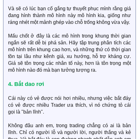
Và sẽ có lúc bạn cố gắng tự thuyết phục mình rằng giá
đang hình thành mô hình này mô hình kia, giống như
ráng nhét một mảnh ghép vào chỗ trống không vừa vậy.
Mấu chốt ở đây là các mô hình trong khung thời gian
ngắn sẽ rất dễ bị phá sản. Hãy tập trung phân tích các
mô hình trên khung cao hơn, và những thứ có thời gian
tồn tại lâu như kênh giá, xu hướng, hỗ trợ kháng cự.
Giá sẽ tôn trọng các nhân tố này, hơn là tôn trọng một
mô hình nào đó mà bạn tưởng tượng ra.
4. Bắt dao rơi
Cái này có vẻ được nói hơi nhiều, nhưng việc bắt đáy
có vẻ được nhiều Trader ưa thích, vì nó chứng tỏ cái
gọi là "bản lĩnh".
Không đâu anh em, trong trading chẳng có ai là bản
lĩnh. Chỉ có người lỗ và người lời, người thắng và kẻ