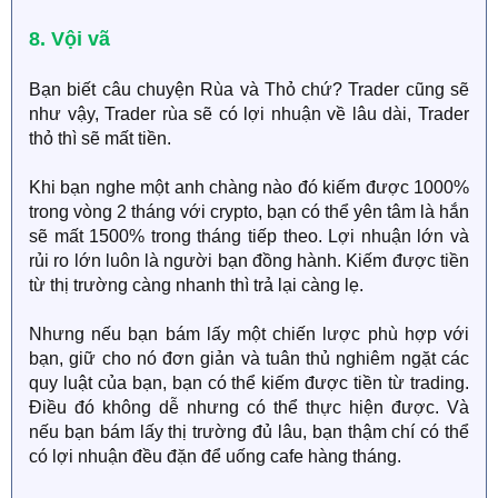
8. Vội vã
Bạn biết câu chuyện Rùa và Thỏ chứ? Trader cũng sẽ
như vậy, Trader rùa sẽ có lợi nhuận về lâu dài, Trader
thỏ thì sẽ mất tiền.
Khi bạn nghe một anh chàng nào đó kiếm được 1000%
trong vòng 2 tháng với crypto, bạn có thể yên tâm là hắn
sẽ mất 1500% trong tháng tiếp theo. Lợi nhuận lớn và
rủi ro lớn luôn là người bạn đồng hành. Kiếm được tiền
từ thị trường càng nhanh thì trả lại càng lẹ.
Nhưng nếu bạn bám lấy một chiến lược phù hợp với
bạn, giữ cho nó đơn giản và tuân thủ nghiêm ngặt các
quy luật của bạn, bạn có thể kiếm được tiền từ trading.
Điều đó không dễ nhưng có thể thực hiện được. Và
nếu bạn bám lấy thị trường đủ lâu, bạn thậm chí có thể
có lợi nhuận đều đặn để uống cafe hàng tháng.