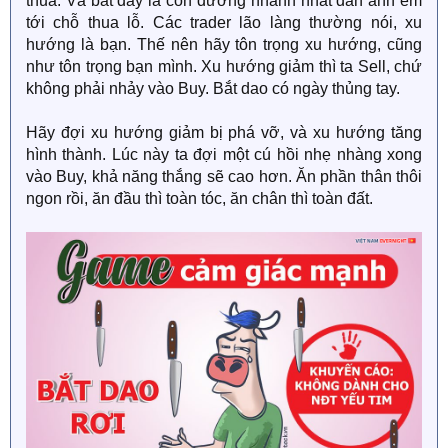
thua. Và bắt đáy là con đường nhanh nhất dẫn anh em
tới chỗ thua lỗ. Các trader lão làng thường nói, xu
hướng là bạn. Thế nên hãy tôn trọng xu hướng, cũng
như tôn trọng bạn mình. Xu hướng giảm thì ta Sell, chứ
không phải nhảy vào Buy. Bắt dao có ngày thủng tay.
Hãy đợi xu hướng giảm bị phá vỡ, và xu hướng tăng
hình thành. Lúc này ta đợi một cú hồi nhẹ nhàng xong
vào Buy, khả năng thắng sẽ cao hơn. Ăn phần thân thôi
ngon rồi, ăn đầu thì toàn tóc, ăn chân thì toàn đất.