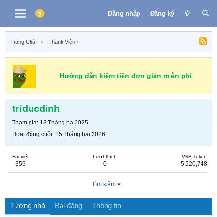
Đăng nhập
Đăng ký
Trang Chủ
Thành Viên
Hướng dẫn kiếm tiền đơn giản miễn phí
triducdinh
Tham gia
13 Tháng ba 2025
Hoạt động cuối
15 Tháng hai 2026
Bài viết
Lượt thích
VNB Token
359
0
5,520,748
Tìm kiếm
Tường nhà
Bài đăng
Thông tin