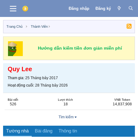
Đăng nhập
Đăng ký
Trang Chủ
Thành Viên
Hướng dẫn kiếm tiền đơn giản miễn phí
Quy Lee
Tham gia
25 Tháng bảy 2017
Hoạt động cuối
28 Tháng bảy 2026
Bài viết
Lượt thích
VNB Token
526
18
14,837,908
Tìm kiếm
Tường nhà
Bài đăng
Thông tin