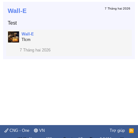
7 Tháng hai 2026
Wall-E
Test
Wall-E
Tlcm
7 Tháng hai 2026
CNG - One
VN
Trợ giúp
R
S