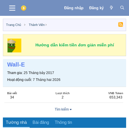
Đăng nhập
Đăng ký
Trang Chủ
Thành Viên
Hướng dẫn kiếm tiền đơn giản miễn phí
Wall-E
Tham gia
25 Tháng bảy 2017
Hoạt động cuối
7 Tháng hai 2026
Bài viết
Lượt thích
VNB Token
34
2
653,343
Tìm kiếm
Tường nhà
Bài đăng
Thông tin