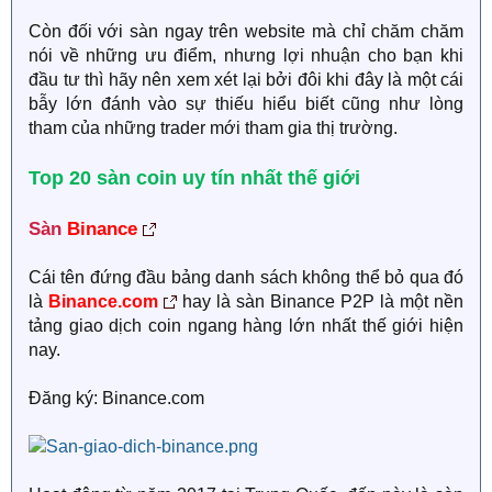
Còn đối với sàn ngay trên website mà chỉ chăm chăm
nói về những ưu điểm, nhưng lợi nhuận cho bạn khi
đầu tư thì hãy nên xem xét lại bởi đôi khi đây là một cái
bẫy lớn đánh vào sự thiếu hiểu biết cũng như lòng
tham của những trader mới tham gia thị trường.
Top 20 sàn coin uy tín nhất thế giới​
Sàn
Binance
Cái tên đứng đầu bảng danh sách không thể bỏ qua đó
là
Binance.com
hay là sàn Binance P2P là một nền
tảng giao dịch coin ngang hàng lớn nhất thế giới hiện
nay.
Đăng ký: Binance.com