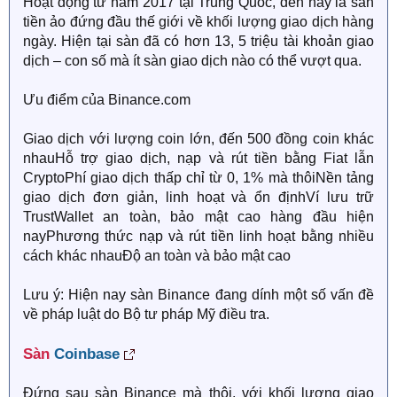
Hoạt động từ năm 2017 tại Trung Quốc, đến này là sàn
tiền ảo đứng đầu thế giới về khối lượng giao dịch hàng
ngày. Hiện tại sàn đã có hơn 13, 5 triệu tài khoản giao
dịch – con số mà ít sàn giao dịch nào có thể vượt qua.
Ưu điểm của Binance.com
Giao dịch với lượng coin lớn, đến 500 đồng coin khác
nhauHỗ trợ giao dịch, nạp và rút tiền bằng Fiat lẫn
CryptoPhí giao dịch thấp chỉ từ 0, 1% mà thôiNền tảng
giao dịch đơn giản, linh hoạt và ổn địnhVí lưu trữ
TrustWallet an toàn, bảo mật cao hàng đầu hiện
nayPhương thức nạp và rút tiền linh hoạt bằng nhiều
cách khác nhauĐộ an toàn và bảo mật cao
Lưu ý: Hiện nay sàn Binance đang dính một số vấn đề
về pháp luật do Bộ tư pháp Mỹ điều tra.
Sàn
Coinbase
Đứng sau sàn Binance mà thôi, với khối lượng giao