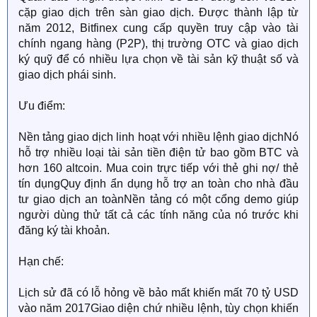
cặp giao dịch trên sàn giao dịch. Được thành lập từ
năm 2012, Bitfinex cung cấp quyền truy cập vào tài
chính ngang hàng (P2P), thị trường OTC và giao dịch
ký quỹ để có nhiều lựa chọn về tài sản kỹ thuật số và
giao dịch phái sinh.
Ưu điểm:
Nền tảng giao dịch linh hoạt với nhiều lệnh giao dịchNó
hỗ trợ nhiều loại tài sản tiền điện tử bao gồm BTC và
hơn 160 altcoin. Mua coin trực tiếp với thẻ ghi nợ/ thẻ
tín dụngQuy định ẩn dụng hỗ trợ an toàn cho nhà đầu
tư giao dịch an toànNền tảng có một cổng demo giúp
người dùng thử tất cả các tính năng của nó trước khi
đăng ký tài khoản.
Hạn chế:
Lịch sử đã có lỗ hỏng về bảo mất khiến mất 70 tỷ USD
vào năm 2017Giao diện chứ nhiều lệnh, tùy chọn khiến