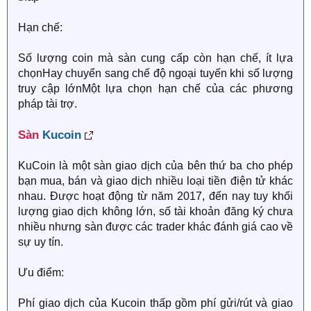
Hạn chế:
Số lượng coin mà sàn cung cấp còn hạn chế, ít lựa
chọnHay chuyển sang chế độ ngoại tuyến khi số lượng
truy cập lớnMột lựa chọn hạn chế của các phương
pháp tài trợ.
Sàn
Kucoin
KuCoin là một sàn giao dịch của bên thứ ba cho phép
bạn mua, bán và giao dịch nhiều loại tiền điện tử khác
nhau. Được hoạt động từ năm 2017, đến nay tuy khối
lượng giao dịch không lớn, số tài khoản đăng ký chưa
nhiều nhưng sàn được các trader khác đánh giá cao về
sự uy tín.
Ưu điểm:
Phí giao dịch của Kucoin thấp gồm phí gửi/rút và giao