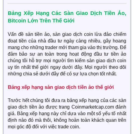
Bảng Xếp Hạng Các Sàn Giao Dịch Tiền Ảo,
Bitcoin Lớn Trên Thế Giới​
Vấn đề sàn tiền ảo, sàn giao dịch coin lừa đảo chiếm
đoạt tiền của nhà đầu tư ngày càng nhiều, gây hoang
mang cho những trader mới tham gia vào thị trường. Để
đảm bảo sự an toàn trong hoạt động đầu tư tiền ảo
chúng tôi hỗ trợ mọi người tìm kiếm sàn giao dịch coin
uy tín nhất thế giới ngay dưới đây. Mọi người theo dõi
những chia sẻ dưới đây để có sự lựa chọn tốt nhất.
Bảng xếp hạng sàn giao dịch tiền ảo thế giới​
Trước hết chúng tôi đưa ra bảng xếp hạng của các sàn
giao dịch tiền ảo được trang Coinmarketcap.com đánh
giá. Bảng xếp hạng này chỉ dựa vào một số yếu tố nhất
định nào đó mà thôi, không hoàn toàn khách quan trên
mọi góc độ đối với việc trade coin.