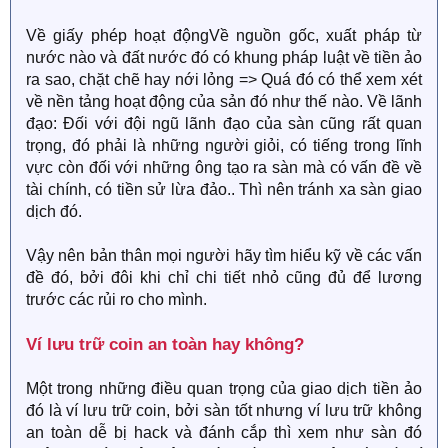
Về giấy phép hoạt độngVề nguồn gốc, xuất pháp từ
nước nào và đất nước đó có khung pháp luật về tiền ảo
ra sao, chặt chẽ hay nới lỏng => Quá đó có thể xem xét
về nền tảng hoạt động của sản đó như thế nào. Về lãnh
đạo: Đối với đội ngũ lãnh đạo của sàn cũng rất quan
trọng, đó phải là những người giỏi, có tiếng trong lĩnh
vực còn đối với những ông tạo ra sàn mà có vấn đề về
tài chính, có tiền sử lừa đảo.. Thì nên tránh xa sàn giao
dịch đó.
Vậy nên bản thân mọi người hãy tìm hiểu kỹ về các vấn
đề đó, bởi đôi khi chỉ chi tiết nhỏ cũng đủ để lương
trước các rủi ro cho mình.
Ví lưu trữ coin an toàn hay không?​
Một trong những điều quan trọng của giao dịch tiền ảo
đó là ví lưu trữ coin, bởi sàn tốt nhưng ví lưu trữ không
an toàn dễ bị hack và đánh cắp thì xem như sàn đó