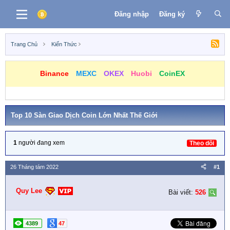
Đăng nhập
Đăng ký
Trang Chủ
Kiến Thức
Binance
MEXC
OKEX
Huobi
CoinEX
Top 10 Sàn Giao Dịch Coin Lớn Nhất Thế Giới
1
người đang xem
Theo dõi
26 Tháng tám 2022
#1
Quy Lee
Bài viết:
526
4389
47