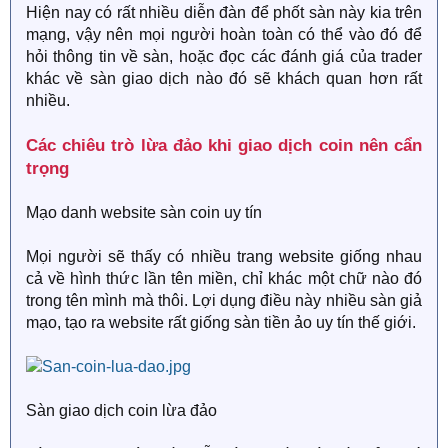
Hiện nay có rất nhiều diễn đàn để phốt sàn này kia trên
mạng, vậy nên mọi người hoàn toàn có thể vào đó để
hỏi thông tin về sàn, hoặc đọc các đánh giá của trader
khác về sàn giao dịch nào đó sẽ khách quan hơn rất
nhiều.
Các chiêu trò lừa đảo khi giao dịch coin nên cẩn
trọng​
Mạo danh website sàn coin uy tín
Mọi người sẽ thấy có nhiều trang website giống nhau
cả về hình thức lần tên miền, chỉ khác một chữ nào đó
trong tên mình mà thôi. Lợi dụng điều này nhiều sàn giả
mạo, tạo ra website rất giống sàn tiền ảo uy tín thế giới.
Sàn giao dịch coin lừa đảo