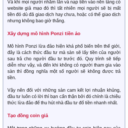
Và khi mọi người nhầm lẫn và nạp tiền vào nền tảng có
website giả mạo đó thì tất nhiên mọi người sẽ bị mất
tiền đó dù đã giao dịch hay chưa, hoặc có thể giao dịch
nhưng không bao giờ thắng.
Xây dựng mô hình Ponzi tiền ảo​
Mô hình Ponzi lừa đảo hiện khá phổ biến trên thế giới,
đây là cách thức đầu tư mà sàn sẽ lấy tiền của người
sau trả cho người đầu tư trước đó. Quy trình sẽ tiếp
diễn như vậy, và đến khi không có người tham gia vào
sàn thì đồng nghĩa một số người sẽ không được trả
tiền.
Vậy nên đối với những sàn cam kết lợi nhuận khủng,
đầu tư luôn có lời thì bạn cẩn thận bởi đó chính là chiêu
thức lừa đảo để thu hút nhà đầu tư đổ tiền nhanh nhất.
Tạo đồng coin giả​