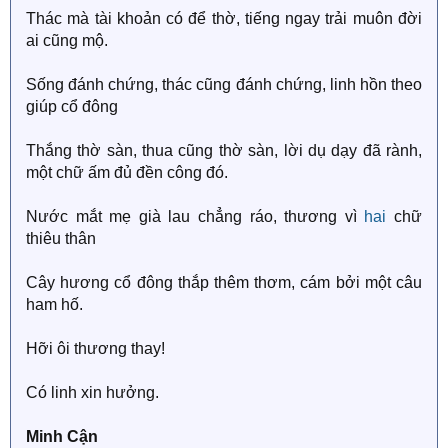
Thác mà tài khoản có để thờ, tiếng ngay trải muôn đời
ai cũng mộ.
Sống đánh chứng, thác cũng đánh chứng, linh hồn theo
giúp cổ đông
Thắng thờ sàn, thua cũng thờ sàn, lời dụ dạy đã rành,
một chữ ấm đủ đền công đó.
Nước mắt mẹ già lau chẳng ráo, thương vì
hai
chữ
thiêu thân
Cây hương cổ đông thắp thêm thơm, cám bởi một câu
ham hố.
Hỡi ôi thương thay!
Có linh xin hưởng.
Minh Cận