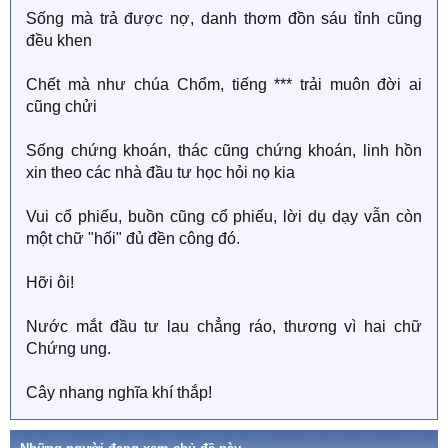
Sống mà trả được nợ, danh thơm đồn sáu tỉnh cũng
đều khen
Chết mà như chúa Chổm, tiếng *** trải muôn đời ai
cũng chửi
Sống chứng khoán, thác cũng chứng khoán, linh hồn
xin theo các nhà đầu tư học hỏi nọ kia
Vui cổ phiếu, buồn cũng cổ phiếu, lời dụ dạy vẫn còn
một chữ "hối" đủ đền công đó.
Hỡi ôi!
Nước mắt đầu tư lau chẳng ráo, thương vì hai chữ
Chứng ung.
Cây nhang nghĩa khí thắp!