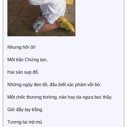
Nhưng hỡi ôi!
Một trận Chứng tan,
Hai sàn sụp đổ.
Những ngày đen tối, đâu biết xác phàm vội bỏ.
Một chốc thương trường, nào hay da ngựa bọc thây.
Giờ đây tay trắng.
Tương lai mịt mù