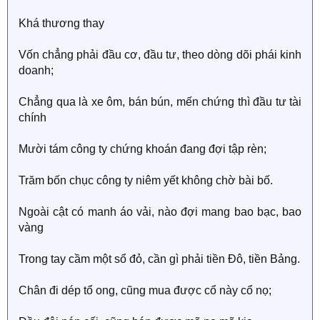
Khá thương thay
Vốn chẳng phải đầu cơ, đầu tư, theo dòng dõi phái kinh
doanh;
Chẳng qua là xe ôm, bán bún, mến chứng thì đầu tư tài
chính
Mười tám công ty chứng khoán đang đợi tập rèn;
Trăm bốn chục công ty niêm yết không chờ bài bố.
Ngoài cật có manh áo vải, nào đợi mang bao bạc, bao
vàng
Trong tay cầm một sổ đỏ, cần gì phải tiền Đô, tiền Bảng.
Chân đi dép tổ ong, cũng mua được cổ này cổ nọ;