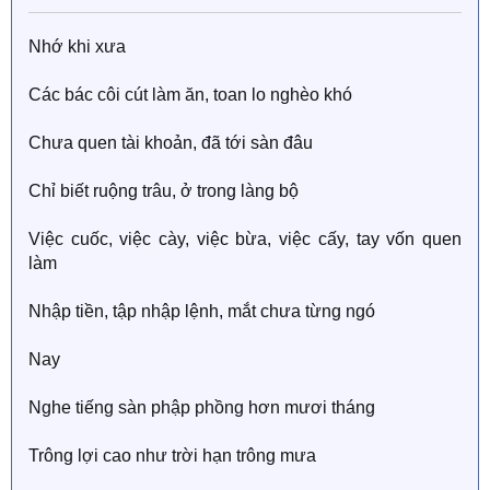
Nhớ khi xưa
Các bác côi cút làm ăn, toan lo nghèo khó
Chưa quen tài khoản, đã tới sàn đâu
Chỉ biết ruộng trâu, ở trong làng bộ
Việc cuốc, việc cày, việc bừa, việc cấy, tay vốn quen
làm
Nhập tiền, tập nhập lệnh, mắt chưa từng ngó
Nay
Nghe tiếng sàn phập phồng hơn mươi tháng
Trông lợi cao như trời hạn trông mưa