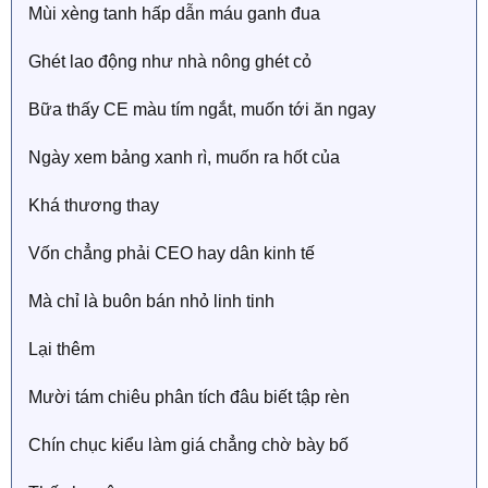
Mùi xèng tanh hấp dẫn máu ganh đua
Ghét lao động như nhà nông ghét cỏ
Bữa thấy CE màu tím ngắt, muốn tới ăn ngay
Ngày xem bảng xanh rì, muốn ra hốt của
Khá thương thay
Vốn chẳng phải CEO hay dân kinh tế
Mà chỉ là buôn bán nhỏ linh tinh
Lại thêm
Mười tám chiêu phân tích đâu biết tập rèn
Chín chục kiểu làm giá chẳng chờ bày bố