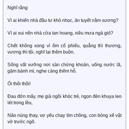
Nghĩ rằng
Vì ai khiến nhà đầu tư khó nhọc, ăn tuyết nằm sương?
Vì ai xui nên nhà cửa tan hoang, xiêu mưa ngà gió?
Chết không xong vì ôm cổ phiếu, quẳng thì thương,
vương thì tội, nghĩ lại thêm buồn.
Sống vất vưỡng nơi sàn chứng khoán, uống nước lã,
gặm bánh mì, nghe càng thêm hỗ.
Ôi thôi thôi!
Đau đớn mấy, mẹ già ngồi khóc trẻ, ngọn đèn khuya leo
lét trong lều,
Não nùng thay, vợ yếu chạy tìm chồng, con bóng xế vật
vờ trước ngõ.