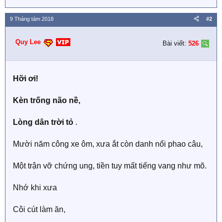
9 Tháng tám 2018
#2
Quy Lee
Bài viết:
526
Hỡi ơi!
Kèn trống não nề,
Lòng dân trời tỏ
.
Mười năm công xe ôm, xưa ắt còn danh nổi phao câu,
Một trận vỡ chứng ung, tiền tuy mất tiếng vang như mõ.
Nhớ khi xưa
Côi cút làm ăn,