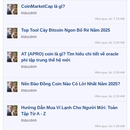
CoinMarketCap là gì?
triducdinh
Hôm qua, lúc 7:15 AM
Top Tool Cày Bitcoin Ngon Bổ Rẻ Năm 2025
triducdinh
Hôm qua, lúc 3:30 AM
AT (APRO) coin là gì? Tìm hiểu chi tiết về oracle
phi tập trung thế hệ mới
triducdinh
Hôm qua, lúc 2:30 AM
Nên Đào Đồng Coin Nào Có Lời Nhất Năm 2025?
triducdinh
Hôm qua, lúc 2:16 AM
Hướng Dẫn Mua Ví Lạnh Cho Người Mới: Toàn
Tập Từ A - Z
triducdinh
Hôm qua, lúc 1:30 AM