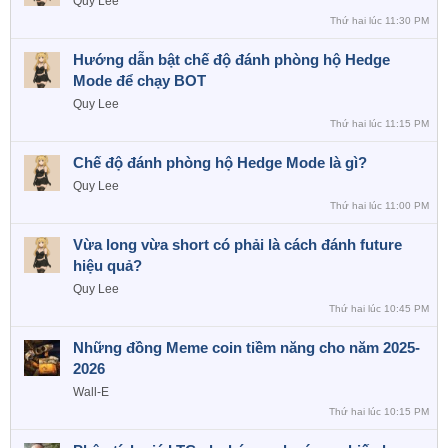
Quy Lee
Thứ hai lúc 11:30 PM
Hướng dẫn bật chế độ đánh phòng hộ Hedge
Mode để chạy BOT
Quy Lee
Thứ hai lúc 11:15 PM
Chế độ đánh phòng hộ Hedge Mode là gì?
Quy Lee
Thứ hai lúc 11:00 PM
Vừa long vừa short có phải là cách đánh future
hiệu quả?
Quy Lee
Thứ hai lúc 10:45 PM
Những đồng Meme coin tiềm năng cho năm 2025-
2026
Wall-E
Thứ hai lúc 10:15 PM