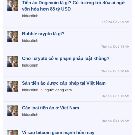
Tiền ảo Dogecoin là gì? Cứ tưởng trò đùa ai ngờ
vốn hóa hơn 88 tỷ USD
triducdinh
Thứ ba lúc 7:00 AM
Bubble crypto là gì?
triducdinh
Thứ hai lúc 6:45 AM
Chơi crypto có vi phạm pháp luật không?
triducdinh
Thứ hai lúc 6:30 AM
Sàn tiền ảo được cấp phép tại Việt Nam
triducdinh
người đang xem
1
Thứ hai lúc 6:15 AM
Các loại tiền ảo ở Việt Nam
triducdinh
Thứ hai lúc 6:00 AM
Vì sao bitcoin giảm mạnh hôm nay