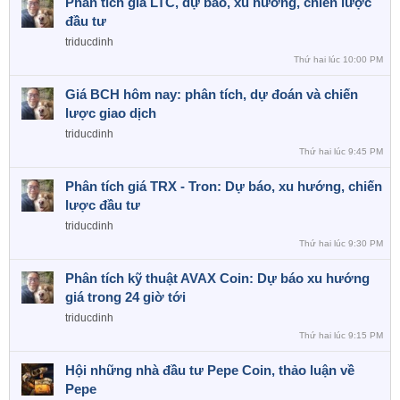
Phân tích giá LTC, dự báo, xu hướng, chiến lược
đầu tư
triducdinh
Thứ hai lúc 10:00 PM
Giá BCH hôm nay: phân tích, dự đoán và chiến
lược giao dịch
triducdinh
Thứ hai lúc 9:45 PM
Phân tích giá TRX - Tron: Dự báo, xu hướng, chiến
lược đầu tư
triducdinh
Thứ hai lúc 9:30 PM
Phân tích kỹ thuật AVAX Coin: Dự báo xu hướng
giá trong 24 giờ tới
triducdinh
Thứ hai lúc 9:15 PM
Hội những nhà đầu tư Pepe Coin, thảo luận về
Pepe