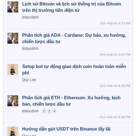
Lịch sử Bitcoin và lịch sử thống trị của Bitcoin
trên thị trường tiền điện tử
triducdinh
Chủ nhật lúc 5:15 AM
Phân tích giá ADA - Cardano: Dự báo, xu hướng,
chiến lược đầu tư
triducdinh
Chủ nhật lúc 9:00 PM
Setup bot tự động giao dịch coin hoàn toàn miễn
phí
Quy Lee
Chủ nhật lúc 8:45 PM
Phân tích giá ETH - Ethereum: Xu hướng, kịch
bản, chiến lược đầu tư
triducdinh
2
3
4
Chủ nhật lúc 8:30 PM
Hướng dẫn gửi USDT trên Binance lấy lãi