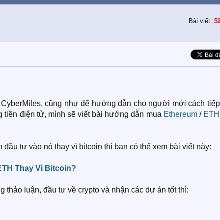
Bài viết:
5
à CyberMiles, cũng như để hướng dẫn cho người mới cách tiếp
ng tiền điện tử, mình sẽ viết bài hướng dẫn mua
Ethereum
/
ETH
đầu tư vào nó thay vì bitcoin thì bạn có thể xem bài viết này:
TH Thay Vì Bitcoin?
thảo luận, đầu tư về crypto và nhận các dự án tốt thì: