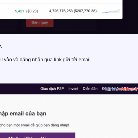
.
l vào và đăng nhập qua link gửi tới email.