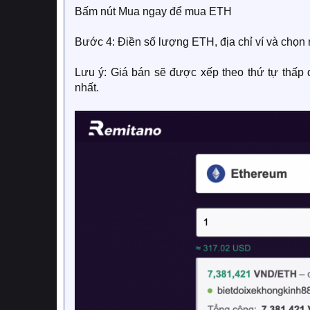
Bấm nút Mua ngay để mua ETH
Bước 4: Điền số lượng ETH, địa chỉ ví và chọn
Lưu ý: Giá bán sẽ được xếp theo thứ tự thấp 
nhất.