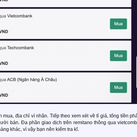
a, địa chỉ ví nhận. Tiếp theo xem xét về tỉ giá, tổng tiền phả
ời bán. Đa phần giao dịch trên remitano thông qua vietcomb
àng khác, vì vậy bạn nên kiểm tra kĩ.