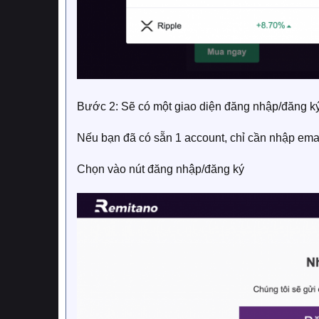
Bước 2: Sẽ có một giao diện đăng nhập/đăng ký
Nếu bạn đã có sẵn 1 account, chỉ cần nhập emai
Chọn vào nút đăng nhập/đăng ký