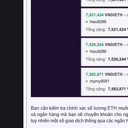
Bạn cần kiểm tra chính xác số lượng ETH muốn mu
và ngân hàng mà bạn sẽ chuyển khoản cho ngư
tuy nhiên một số giao dịch thông qua các ngân h