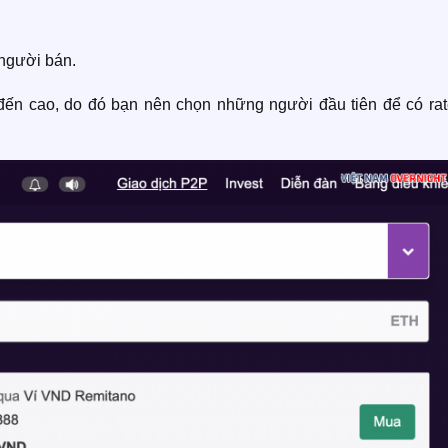
 người bán.
đến cao, do đó bạn nên chọn những người đầu tiên để có rate