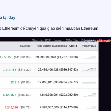
no
tại đây
 vào Ethereum để chuyển qua giao diện mua/bán Ethereum