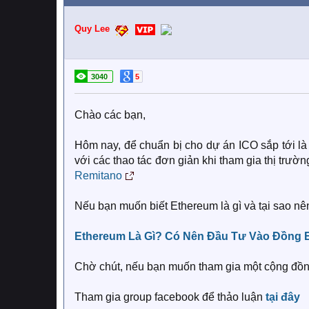
Quy Lee
3040
5
Chào các bạn,
Hôm nay, để chuẩn bị cho dự án ICO sắp tới l
với các thao tác đơn giản khi tham gia thị trườ
Remitano
Nếu bạn muốn biết Ethereum là gì và tại sao nên 
Ethereum Là Gì? Có Nên Đầu Tư Vào Đồng E
Chờ chút, nếu bạn muốn tham gia một cộng đồng 
Tham gia group facebook để thảo luận
tại đây