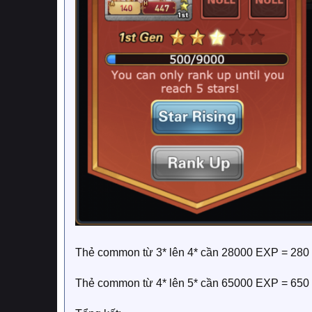
Thẻ common từ 3* lên 4* cần 28000 EXP = 28
Thẻ common từ 4* lên 5* cần 65000 EXP = 65