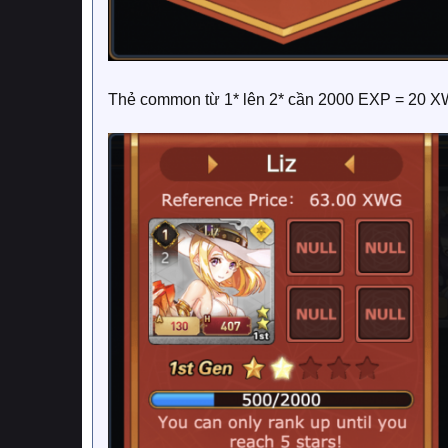
Thẻ common từ 1* lên 2* cần 2000 EXP = 20 