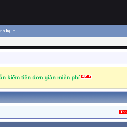
nh bạ
n kiếm tiền đơn giản miễn phí
The