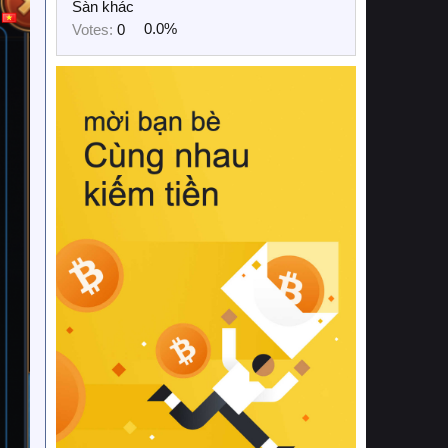
Sàn khác
Votes:
0
0.0%