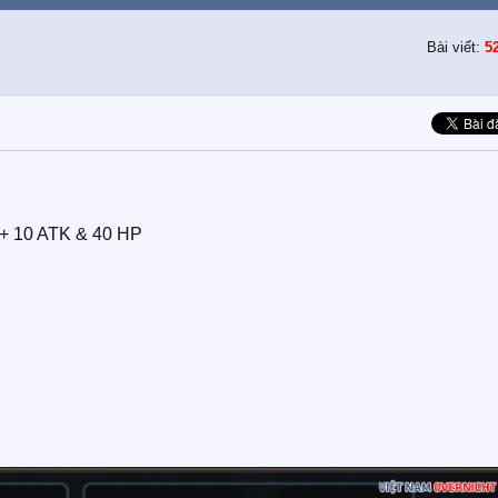
Bài viết:
5
 + 10 ATK & 40 HP