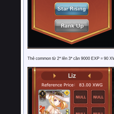
Thẻ common từ 2* lên 3* cần 9000 EXP = 90 