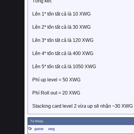
Tổng kết:
Lên 1* tốn tất cả là 10 XWG
Lên 2* tốn tất cả là 30 XWG
Lên 3* tốn tất cả là 120 XWG
Lên 4* tốn tất cả là 400 XWG
Lên 5* tốn tất cả là 1050 XWG
Phí up level = 50 XWG
Phí Roll out = 20 XWG
Stacking card level 2 vừa up sẽ nhận ~30 XWG 
Từ Khóa:
T
game
xwg
a