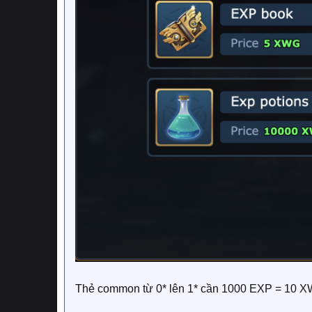
Thẻ common từ 0* lên 1* cần 1000 EXP = 10 