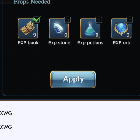
0 XWG
0 XWG