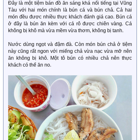
Đây là một tiệm bán đồ ăn sáng khá nổi tiếng tại Vũng
Tàu với hai món chính là bún cá và bún chả. Cả hai
món đều được nhiều thực khách đánh giá cao. Bún cá
ở đây là bún ăn kèm với cá rô được chiên vàng. Cá
không bị khô mà vừa mềm vừa thơm, không bị tanh.
Nước dùng ngọt và đậm đà. Còn món bún chả ở tiệm
này cũng rất ngon với miếng chả vừa nạc vừa mỡ nên
ăn không bị khô. Một tô bún có nhiều chả nên thực
khách có thể ăn no.