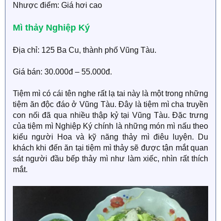
Nhược điểm: Giá hơi cao
Mì thảy Nghiệp Ký
Địa chỉ: 125 Ba Cu, thành phố Vũng Tàu.
Giá bán: 30.000đ – 55.000đ.
Tiệm mì có cái tên nghe rất lạ tai này là một trong những
tiệm ăn độc đáo ở Vũng Tàu. Đây là tiệm mì cha truyền
con nối đã qua nhiều thập kỷ tại Vũng Tàu. Đặc trưng
của tiệm mì Nghiệp Ký chính là những món mì nấu theo
kiểu người Hoa và kỹ năng thảy mì điêu luyện. Du
khách khi đến ăn tại tiệm mì thảy sẽ được tận mắt quan
sát người đầu bếp thảy mì như làm xiếc, nhìn rất thích
mắt.