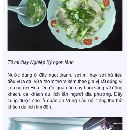
Tô mì thảy Nghiệp Ký ngon lành
Nước dùng ở đây ngọt thanh, sợi mì hay sợi hủ tiếu
đều vừa dai vừa thơm thơm kèm theo gia vị rất đúng vị
của người Hoa. Do đó, quán ăn này buổi sáng rất đông
khách, cả khách du lịch lẫn người địa phương. Đây
cũng được cho là quán ăn Vũng Tàu nổi tiếng thu hút
khách du lịch tìm đến.