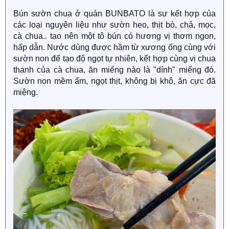
Bún sườn chua ở quán BUNBATO là sự kết hợp của
các loại nguyên liệu như sườn heo, thịt bò, chả, mọc,
cà chua.. tạo nên một tô bún có hương vị thơm ngon,
hấp dẫn. Nước dùng được hầm từ xương ống cùng với
sườn non để tạo độ ngọt tự nhiên, kết hợp cùng vị chua
thanh của cà chua, ăn miếng nào là "dính" miếng đó.
Sườn non mềm ẩm, ngọt thịt, không bị khô, ăn cực đã
miệng.