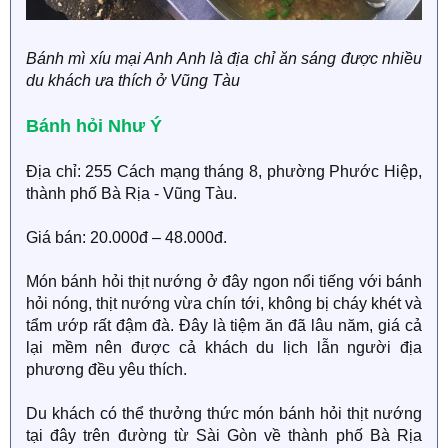
Bánh mì xíu mại Anh Anh là địa chỉ ăn sáng được nhiều
du khách ưa thích ở Vũng Tàu
Bánh hỏi Như Ý
Địa chỉ: 255 Cách mạng tháng 8, phường Phước Hiệp,
thành phố Bà Rịa - Vũng Tàu.
Giá bán: 20.000đ – 48.000đ.
Món bánh hỏi thịt nướng ở đây ngon nổi tiếng với bánh
hỏi nóng, thịt nướng vừa chín tới, không bị cháy khét và
tẩm ướp rất đậm đà. Đây là tiệm ăn đã lâu năm, giá cả
lại mềm nên được cả khách du lịch lẫn người địa
phương đều yêu thích.
Du khách có thể thưởng thức món bánh hỏi thịt nướng
tại đây trên đường từ Sài Gòn về thành phố Bà Rịa