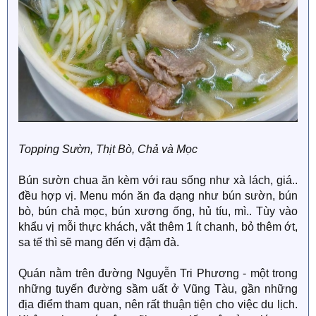
Topping Sườn, Thịt Bò, Chả và Mọc
Bún sườn chua ăn kèm với rau sống như xà lách, giá..
đều hợp vị. Menu món ăn đa dạng như bún sườn, bún
bò, bún chả mọc, bún xương ống, hủ tíu, mì.. Tùy vào
khẩu vị mỗi thực khách, vắt thêm 1 ít chanh, bỏ thêm ớt,
sa tế thì sẽ mang đến vị đậm đà.
Quán nằm trên đường Nguyễn Tri Phương - một trong
những tuyến đường sầm uất ở Vũng Tàu, gần những
địa điểm tham quan, nên rất thuận tiện cho việc du lịch.