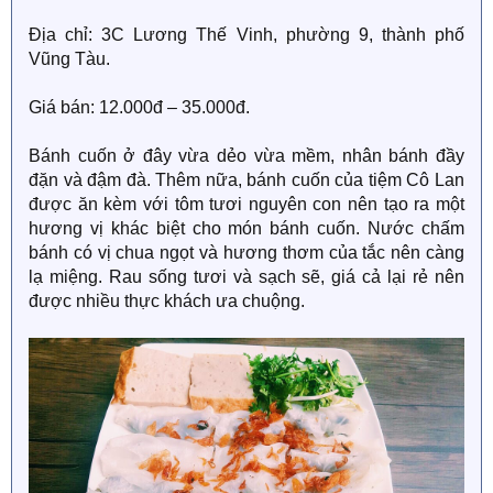
Địa chỉ: 3C Lương Thế Vinh, phường 9, thành phố
Vũng Tàu.
Giá bán: 12.000đ – 35.000đ.
Bánh cuốn ở đây vừa dẻo vừa mềm, nhân bánh đầy
đặn và đậm đà. Thêm nữa, bánh cuốn của tiệm Cô Lan
được ăn kèm với tôm tươi nguyên con nên tạo ra một
hương vị khác biệt cho món bánh cuốn. Nước chấm
bánh có vị chua ngọt và hương thơm của tắc nên càng
lạ miệng. Rau sống tươi và sạch sẽ, giá cả lại rẻ nên
được nhiều thực khách ưa chuộng.