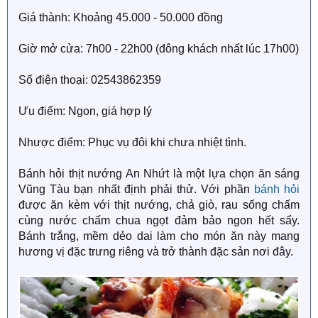
Giá thành: Khoảng 45.000 - 50.000 đồng
Giờ mở cửa: 7h00 - 22h00 (đông khách nhất lúc 17h00)
Số điện thoại: 02543862359
Ưu điểm: Ngon, giá hợp lý
Nhược điểm: Phục vụ đôi khi chưa nhiệt tình.
Bánh hỏi thịt nướng An Nhứt là một lựa chọn ăn sáng
Vũng Tàu bạn nhất định phải thử. Với phần
bánh hỏi
được ăn kèm với thịt nướng, chả giò, rau sống chấm
cùng nước chấm chua ngọt đảm bảo ngon hết sẩy.
Bánh trắng, mềm dẻo dai làm cho món ăn này mang
hương vị đặc trưng riêng và trở thành đặc sản nơi đây.