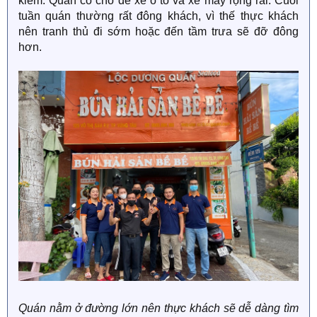
kiếm. Quán có chỗ để xe ô tô và xe máy rộng rãi. Cuối
tuần quán thường rất đông khách, vì thế thực khách
nên tranh thủ đi sớm hoặc đến tầm trưa sẽ đỡ đông
hơn.
Quán nằm ở đường lớn nên thực khách sẽ dễ dàng tìm