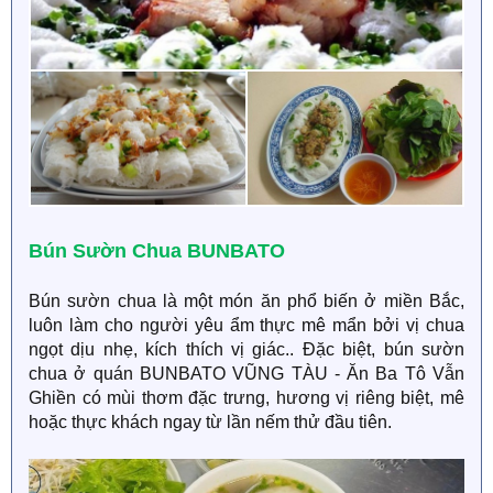
Bún Sườn Chua BUNBATO
Bún sườn chua là một món ăn phổ biến ở miền Bắc,
luôn làm cho người yêu ẩm thực mê mẩn bởi vị chua
ngọt dịu nhẹ, kích thích vị giác.. Đặc biệt, bún sườn
chua ở quán BUNBATO VŨNG TÀU - Ăn Ba Tô Vẫn
Ghiền có mùi thơm đặc trưng, hương vị riêng biệt, mê
hoặc thực khách ngay từ lần nếm thử đầu tiên.