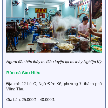
Người đầu bếp thảy mì điêu luyện tại mì thảy Nghiệp Ký
Bún cá Sáu Hiếu
Địa chỉ: 22 Lô C, Ngô Đức Kế, phường 7, thành phố
Vũng Tàu.
Giá bán: 25.000đ – 40.000đ.