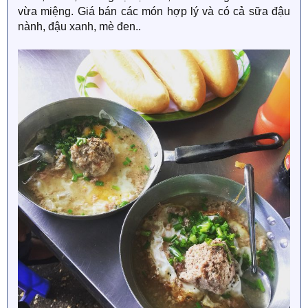
vừa miệng. Giá bán các món hợp lý và có cả sữa đậu
nành, đậu xanh, mè đen..