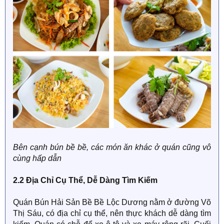
Bên cạnh bún bề bề, các món ăn khác ở quán cũng vô
cùng hấp dẫn
2.2 Địa Chỉ Cụ Thể, Dễ Dàng Tìm Kiếm
Quán Bún Hải Sản Bề Bề Lộc Dương nằm ở đường Võ
Thị Sáu, có địa chỉ cụ thể, nên thực khách dễ dàng tìm