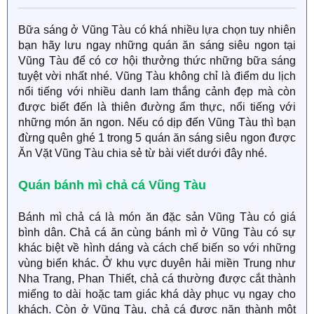
Bữa sáng ở Vũng Tàu có khá nhiều lựa chọn tuy nhiên
bạn hãy lưu ngay những quán ăn sáng siêu ngon tại
Vũng Tàu để có cơ hội thưởng thức những bữa sáng
tuyệt vời nhất nhé. Vũng Tàu không chỉ là điểm du lịch
nổi tiếng với nhiều danh lam thắng cảnh đẹp mà còn
được biết đến là thiên đường ẩm thực, nổi tiếng với
những món ăn ngon. Nếu có dịp đến Vũng Tàu thì bạn
đừng quên ghé 1 trong 5 quán ăn sáng siêu ngon được
Ăn Vặt Vũng Tàu chia sẻ từ bài viết dưới đây nhé.
Quán bánh mì chả cá Vũng Tàu
Bánh mì chả cá là món ăn đặc sản Vũng Tàu có giá
bình dân. Chả cá ăn cùng bánh mì ở Vũng Tàu có sự
khác biệt về hình dáng và cách chế biến so với những
vùng biển khác. Ở khu vực duyên hải miền Trung như
Nha Trang, Phan Thiết, chả cá thường được cắt thành
miếng to dài hoặc tam giác khá dày phục vụ ngay cho
khách. Còn ở Vũng Tàu, chả cá được nặn thành một