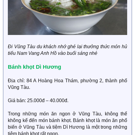
Đi Vũng Tàu du khách nhớ ghé lại thưởng thức món hủ
tiếu Nam Vang Anh Hồ vào buổi sáng nhé
Bánh khọt Dì Hương
Địa chỉ: 84 A Hoàng Hoa Thám, phường 2, thành phố
Vũng Tàu.
Giá bán: 25.000đ – 40.000đ.
Trong những món ăn ngon ở Vũng Tàu, không thể
không kể đến món bánh khọt. Bánh khọt là món ăn phổ
biến ở Vũng Tàu và tiệm Dì Hương là một trong những
tiệm bánh khọt rất ngon.