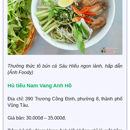
Thưởng thức tô bún cá Sáu Hiếu ngon lành, hấp dẫn
(Ảnh Foody)
Hủ tiếu Nam Vang Anh Hồ
Địa chỉ: 390 Trương Công Định, phường 8, thành phố
Vũng Tàu.
Giá bán: 30.000đ – 35.000đ.