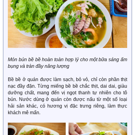
Món bún bề bề hoàn toàn hợp lý cho một bữa sáng ấm
bụng và tràn đầy năng lượng
Bề bề ở quán được làm sạch, bỏ vỏ, chỉ còn phần thịt
nạc đầy đặn. Từng miếng bề bề chắc thịt, dai dai, giàu
dưỡng chất, mang đến vị ngọt thanh tự nhiên cho tô
bún. Nước dùng ở quán còn được nấu từ một số loại
hải sản khác, có hương vị đặc trưng riêng, làm thực
khách mê mẩn.