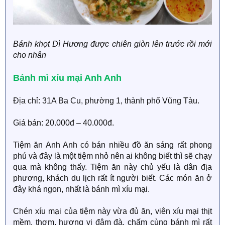
Bánh khọt Dì Hương được chiên giòn lên trước rồi mới
cho nhân
Bánh mì xíu mại Anh Anh
Địa chỉ: 31A Ba Cu, phường 1, thành phố Vũng Tàu.
Giá bán: 20.000đ – 40.000đ.
Tiệm ăn Anh Anh có bán nhiều đồ ăn sáng rất phong
phú và đây là một tiệm nhỏ nên ai không biết thì sẽ chạy
qua mà không thấy. Tiệm ăn này chủ yếu là dân địa
phương, khách du lịch rất ít người biết. Các món ăn ở
đây khá ngon, nhất là bánh mì xíu mại.
Chén xíu mại của tiệm này vừa đủ ăn, viên xíu mại thịt
mềm, thơm, hương vị đậm đà, chấm cùng bánh mì rất