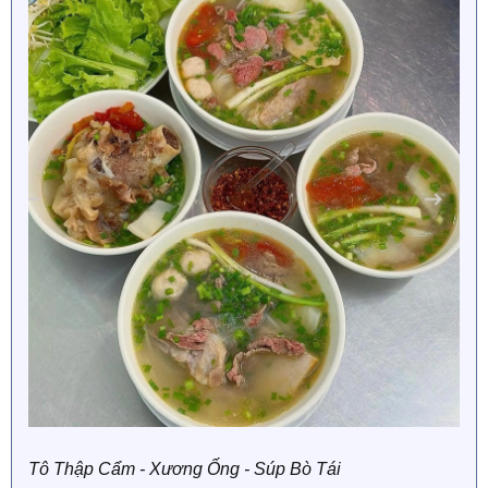
Tô Thập Cẩm - Xương Ống - Súp Bò Tái