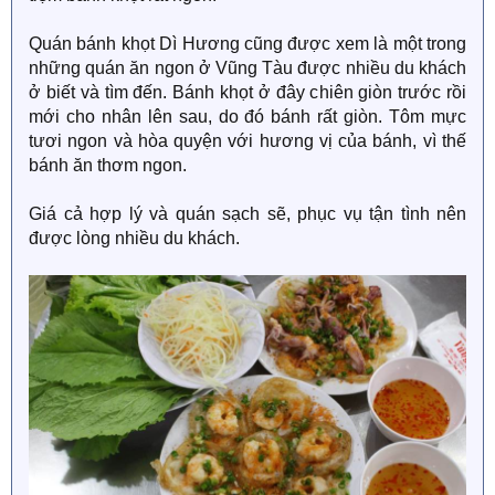
Quán bánh khọt Dì Hương cũng được xem là một trong
những quán ăn ngon ở Vũng Tàu được nhiều du khách
ở biết và tìm đến. Bánh khọt ở đây chiên giòn trước rồi
mới cho nhân lên sau, do đó bánh rất giòn. Tôm mực
tươi ngon và hòa quyện với hương vị của bánh, vì thế
bánh ăn thơm ngon.
Giá cả hợp lý và quán sạch sẽ, phục vụ tận tình nên
được lòng nhiều du khách.