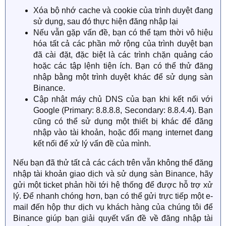
Xóa bộ nhớ cache và cookie của trình duyệt đang
sử dụng, sau đó thực hiện đăng nhập lại
Nếu vẫn gặp vấn đề, bạn có thể tạm thời vô hiệu
hóa tất cả các phần mở rộng của trình duyệt bạn
đã cài đặt, đặc biệt là các trình chặn quảng cáo
hoặc các tập lệnh tiện ích. Bạn có thể thử đăng
nhập bằng một trình duyệt khác để sử dụng sàn
Binance.
Cập nhật máy chủ DNS của bạn khi kết nối với
Google (Primary: 8.8.8.8, Secondary: 8.8.4.4). Bạn
cũng có thể sử dụng một thiết bị khác để đăng
nhập vào tài khoản, hoặc đổi mạng internet đang
kết nối để xử lý vấn đề của mình.
Nếu bạn đã thử tất cả các cách trên vẫn không thể đăng
nhập tài khoản giao dịch và sử dụng sàn Binance, hãy
gửi một ticket phản hồi tới hệ thống để được hỗ trợ xử
lý. Để nhanh chóng hơn, bạn có thể gửi trực tiếp một e-
mail đến hộp thư dịch vụ khách hàng của chúng tôi để
Binance giúp bạn giải quyết vấn đề về đăng nhập tài