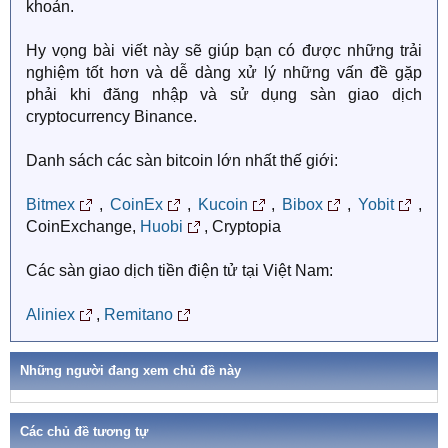
khoản.
Hy vọng bài viết này sẽ giúp bạn có được những trải
nghiệm tốt hơn và dễ dàng xử lý những vấn đề gặp
phải khi đăng nhập và sử dụng sàn giao dịch
cryptocurrency Binance.
Danh sách các sàn bitcoin lớn nhất thế giới:
Bitmex
,
CoinEx
,
Kucoin
,
Bibox
,
Yobit
,
CoinExchange,
Huobi
, Cryptopia
Các sàn giao dịch tiền điện tử tại Việt Nam:
Aliniex
,
Remitano
Những người đang xem chủ đề này
Các chủ đề tương tự