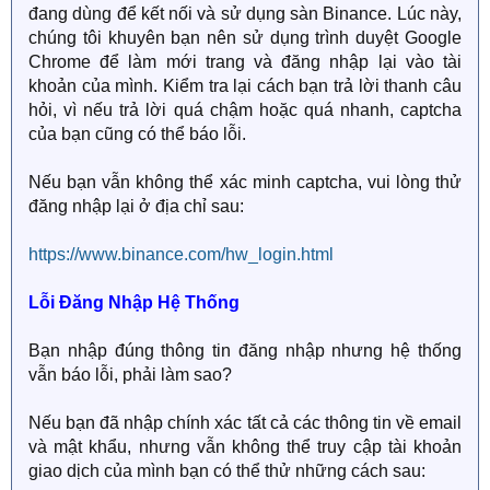
đang dùng để kết nối và sử dụng sàn Binance. Lúc này,
chúng tôi khuyên bạn nên sử dụng trình duyệt Google
Chrome để làm mới trang và đăng nhập lại vào tài
khoản của mình. Kiểm tra lại cách bạn trả lời thanh câu
hỏi, vì nếu trả lời quá chậm hoặc quá nhanh, captcha
của bạn cũng có thể báo lỗi.
Nếu bạn vẫn không thể xác minh captcha, vui lòng thử
đăng nhập lại ở địa chỉ sau:
https://www.binance.com/hw_login.html
Lỗi Đăng Nhập Hệ Thống
Bạn nhập đúng thông tin đăng nhập nhưng hệ thống
vẫn báo lỗi, phải làm sao?
Nếu bạn đã nhập chính xác tất cả các thông tin về email
và mật khẩu, nhưng vẫn không thể truy cập tài khoản
giao dịch của mình bạn có thể thử những cách sau: