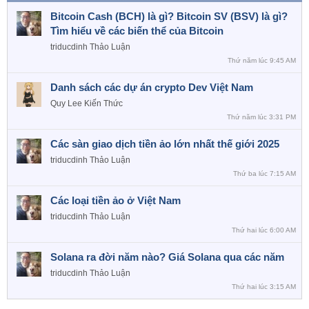
Bitcoin Cash (BCH) là gì? Bitcoin SV (BSV) là gì?
Tìm hiểu về các biến thể của Bitcoin
triducdinh
Thảo Luận
Thứ năm lúc 9:45 AM
Danh sách các dự án crypto Dev Việt Nam
Quy Lee
Kiến Thức
Thứ năm lúc 3:31 PM
Các sàn giao dịch tiền ảo lớn nhất thế giới 2025
triducdinh
Thảo Luận
Thứ ba lúc 7:15 AM
Các loại tiền ảo ở Việt Nam
triducdinh
Thảo Luận
Thứ hai lúc 6:00 AM
Solana ra đời năm nào? Giá Solana qua các năm
triducdinh
Thảo Luận
Thứ hai lúc 3:15 AM