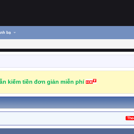
nh bạ
n kiếm tiền đơn giản miễn phí
The