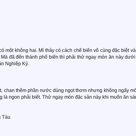
ó một không hai. Mì thảy có cách chế biến vô cùng đặc biệt v
. Mà đã đến thành phố biển thì phải thử ngay món ăn này dưới
án Nghiệp Ký.
bát, chan thêm phần nước dùng ngọt thơm nhưng không ngấy mỡ,
đúng là ngon phải biết. Thử ngay món đặc sản này khi muốn ăn s
g Tàu