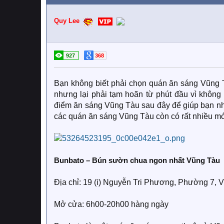
Quy Lee
927
368
Bạn không biết phải chọn quán ăn sáng Vũng 
nhưng lại phải tạm hoãn từ phút đầu vì không
điểm ăn sáng Vũng Tàu sau đây để giúp bạn nh
các quán ăn sáng Vũng Tàu còn có rất nhiều m
Bunbato – Bún sườn chua ngon nhất Vũng Tàu
Địa chỉ: 19 (i) Nguyễn Tri Phương, Phường 7, 
Mở cửa: 6h00-20h00 hàng ngày