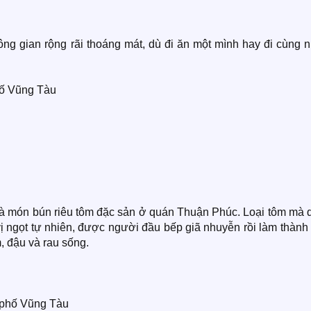
ông gian rộng rãi thoáng mát, dù đi ăn một mình hay đi cùng 
hố Vũng Tàu
à món bún riêu tôm đặc sản ở quán Thuận Phúc. Loại tôm mà 
 vị ngọt tự nhiên, được người đầu bếp giã nhuyễn rồi làm thành
, đậu và rau sống.
 phố Vũng Tàu