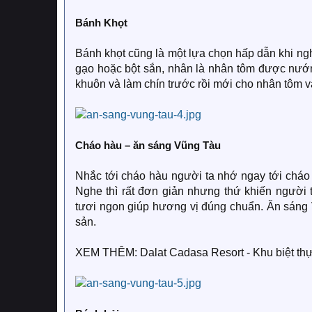
Bánh Khọt
Bánh khọt cũng là một lựa chọn hấp dẫn khi n
gạo hoặc bột sắn, nhân là nhân tôm được nướn
khuôn và làm chín trước rồi mới cho nhân tôm v
Cháo hàu – ăn sáng Vũng Tàu
Nhắc tới cháo hàu người ta nhớ ngay tới cháo
Nghe thì rất đơn giản nhưng thứ khiến người
tươi ngon giúp hương vị đúng chuẩn. Ăn sáng
sản.
XEM THÊM: Dalat Cadasa Resort - Khu biệt thự