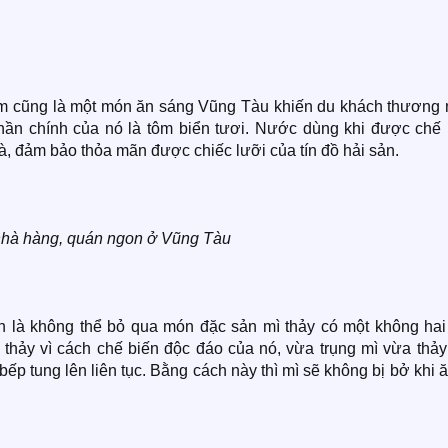
ôm cũng là một món ăn sáng Vũng Tàu khiến du khách thương 
phần chính của nó là tôm biển tươi. Nước dùng khi được chế 
đà, đảm bảo thỏa mãn được chiếc lưỡi của tín đồ hải sản.
nhà hàng, quán ngon ở Vũng Tàu
n là không thể bỏ qua món đặc sản mì thảy có một không hai
 thảy vì cách chế biến độc đáo của nó, vừa trụng mì vừa thảy
p tung lên liên tục. Bằng cách này thì mì sẽ không bị bở khi ă