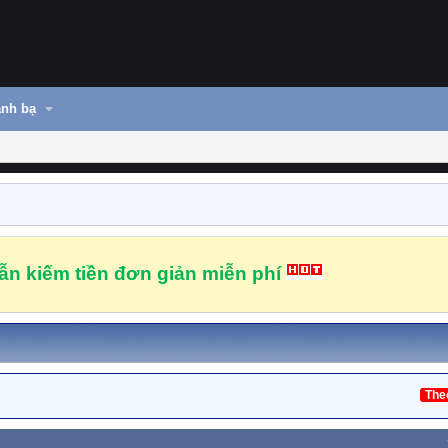
nh bạ
n kiếm tiền đơn giản miễn phí
The