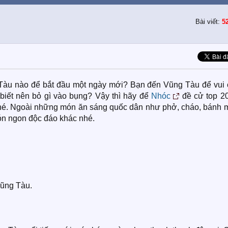
Bài viết:
5
Tàu nào để bắt đầu một ngày mới? Bạn đến Vũng Tàu để vui 
 biết nên bỏ gì vào bụng? Vậy thì hãy để
Nhóc
đề cử top 20
é. Ngoài những món ăn sáng quốc dân như phở, cháo, bánh mì
ón ngon độc đáo khác nhé.
Vũng Tàu.