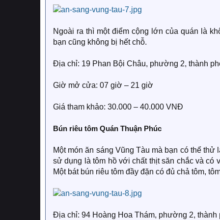
Ngoài ra thì một điểm cộng lớn của quán là kh
bạn cũng không bị hết chỗ.
Địa chỉ: 19 Phan Bội Châu, phường 2, thành p
Giờ mở cửa: 07 giờ – 21 giờ
Giá tham khảo: 30.000 – 40.000 VNĐ
Bún riêu tôm Quán Thuận Phúc
Một món ăn sáng Vũng Tàu mà bạn có thể thử l
sử dụng là tôm hồ với chất thịt săn chắc và có
Một bát bún riêu tôm đầy đặn có đủ chả tôm, tôm
Địa chỉ: 94 Hoàng Hoa Thám, phường 2, thành