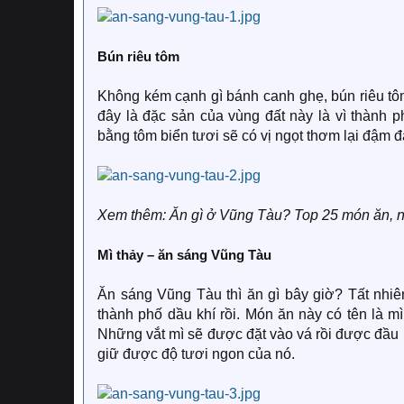
Bún riêu tôm
Không kém cạnh gì bánh canh ghẹ, bún riêu t
đây là đặc sản của vùng đất này là vì thành 
bằng tôm biển tươi sẽ có vị ngọt thơm lại đậm 
Xem thêm: Ăn gì ở Vũng Tàu? Top 25 món ăn, 
Mì thảy – ăn sáng Vũng Tàu
Ăn sáng Vũng Tàu thì ăn gì bây giờ? Tất nhiê
thành phố dầu khí rồi. Món ăn này có tên là mì
Những vắt mì sẽ được đặt vào vá rồi được đầu bế
giữ được độ tươi ngon của nó.