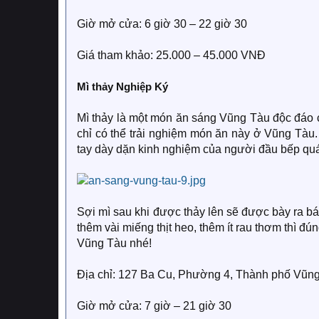
Giờ mở cửa: 6 giờ 30 – 22 giờ 30
Giá tham khảo: 25.000 – 45.000 VNĐ
Mì thảy Nghiệp Ký
Mì thảy là một món ăn sáng Vũng Tàu độc đáo c
chỉ có thể trải nghiệm món ăn này ở Vũng Tàu
tay dày dặn kinh nghiệm của người đầu bếp qu
Sợi mì sau khi được thảy lên sẽ được bày ra 
thêm vài miếng thịt heo, thêm ít rau thơm thì 
Vũng Tàu nhé!
Địa chỉ: 127 Ba Cu, Phường 4, Thành phố Vũn
Giờ mở cửa: 7 giờ – 21 giờ 30