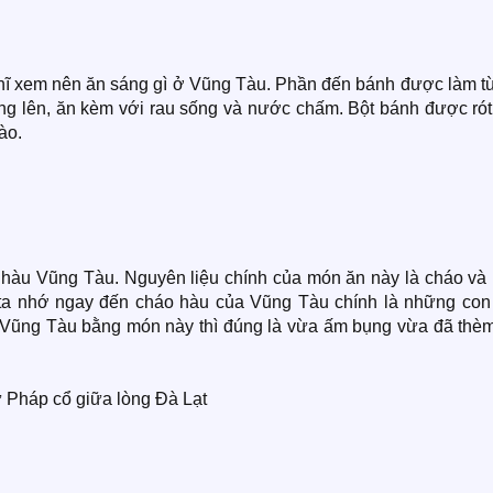
ghĩ xem nên ăn sáng gì ở Vũng Tàu. Phần đến bánh được làm từ
g lên, ăn kèm với rau sống và nước chấm. Bột bánh được rót
ào.
 hàu Vũng Tàu. Nguyên liệu chính của món ăn này là cháo và 
 ta nhớ ngay đến cháo hàu của Vũng Tàu chính là những con
 Vũng Tàu bằng món này thì đúng là vừa ấm bụng vừa đã thèm
 Pháp cổ giữa lòng Đà Lạt