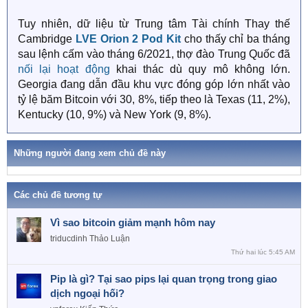
Tuy nhiên, dữ liệu từ Trung tâm Tài chính Thay thế
Cambridge
LVE Orion 2 Pod Kit
cho thấy chỉ ba tháng
sau lệnh cấm vào tháng 6/2021, thợ đào Trung Quốc đã
nối lại hoạt động
khai thác dù quy mô không lớn.
Georgia đang dẫn đầu khu vực đóng góp lớn nhất vào
tỷ lệ băm Bitcoin với 30, 8%, tiếp theo là Texas (11, 2%),
Kentucky (10, 9%) và New York (9, 8%).
Những người đang xem chủ đề này
Các chủ đề tương tự
Vì sao bitcoin giảm mạnh hôm nay
triducdinh
Thảo Luận
Thứ hai lúc 5:45 AM
Pip là gì? Tại sao pips lại quan trọng trong giao
dịch ngoại hối?