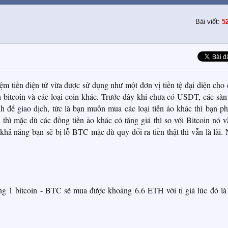
Bài viết:
5
m tiền điện tử vừa được sử dụng như một đơn vị tiền tệ đại diện cho
 bitcoin và các loại coin khác. Trước đây khi chưa có USDT, các sàn
nh để giao dịch, tức là bạn muốn mua các loại tiền ảo khác thì bạn ph
 thì mặc dù các đồng tiền ảo khác có tăng giá thì so với Bitcoin nó v
khả năng bạn sẽ bị lỗ BTC mặc dù quy đổi ra tiền thật thì vẫn là lãi.
ng 1 bitcoin - BTC sẽ mua được khoảng 6.6 ETH với tỉ giá lúc đó là