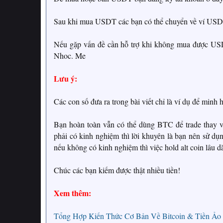
Sau khi mua USDT các bạn có thể chuyển về ví USDT 
Nếu gặp vấn đề cần hỗ trợ khi không mua được USD
Nhoc. Me
Lưu ý:
Các con số đưa ra trong bài viết chỉ là ví dụ để minh 
Bạn hoàn toàn vẫn có thể dùng BTC để trade thay
phải có kinh nghiệm thì lời khuyên là bạn nên sử dụ
nếu không có kinh nghiệm thì việc hold alt coin lâu d
Chúc các bạn kiếm được thật nhiều tiền!
Xem thêm:
Tổng Hợp Kiến Thức Cơ Bản Về Bitcoin & Tiền Ảo