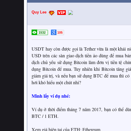
Quy Lee
1532
105
USDT hay còn được gọi là Tether vừa là một khái niệ
USD trên các sàn giao dịch tiền ảo dùng để mua bán
dịch chủ yếu sử dụng Bitcoin làm đơn vị tiền tệ chí
dụng Bitcoin để mua. Tuy nhiên khi Bitcoin tăng giá
giảm giá trị, và nếu bạn sử dụng BTC để mua thì có 
hơi khó hiểu một chút nhỉ?
Mình lấy ví dụ nhé:
Ví dụ ở thời điểm tháng 7 năm 2017, bạn có thể dù
BTC / 1 ETH.
Xem giá hiện tại của ETH: Ethereum