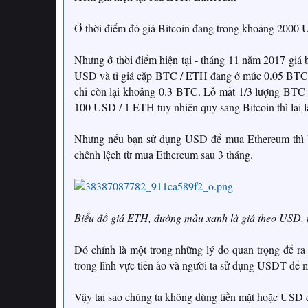
Ở thời điểm đó giá Bitcoin đang trong khoảng 200
Nhưng ở thời điểm hiện tại - tháng 11 năm 2017 giá
USD và tỉ giá cặp BTC / ETH đang ở mức 0.05 BTC /
chỉ còn lại khoảng 0.3 BTC. Lỗ mất 1/3 lượng BTC mặ
100 USD / 1 ETH tuy nhiên quy sang Bitcoin thì lại là
Nhưng nếu bạn sử dụng USD để mua Ethereum thì bạn
chênh lệch từ mua Ethereum sau 3 tháng.
Biểu đồ giá ETH, đường màu xanh là giá theo USD, m
Đó chính là một trong những lý do quan trọng để ra
trong lĩnh vực tiền ảo và người ta sử dụng USDT để m
Vậy tại sao chúng ta không dùng tiền mặt hoặc USD 