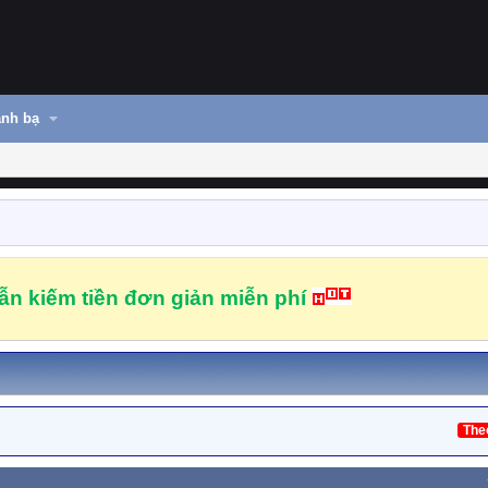
nh bạ
n kiếm tiền đơn giản miễn phí
The