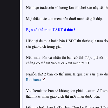
Nếu bạn tradecoin số lượng lớn thì chơi sàn này sẽ tiế
Mọi thắc mắc comment bên dưới mình sẽ giải đáp.
Bạn có thể mua USDT ở đâu?
Hiện tại để mua hoặc bán USDT thì thường là trao đổ
sàn giao dịch trung gian.
Nếu mua bán cá nhân thì bạn có thể được giá tốt hơn
chẳng có thể tin vào ai cả - trừ mình ra :D
Nguồn thứ 2 bạn có thể mua là qua các sàn giao dị
Remitano
Với Remitano bạn sẽ không còn phải lo scam vì Remit
thành xác nhận giao dịch thì mới nhận được tiền.
Để mua hoặc bán USDT bạn đăng ký tài khoản ở đâ