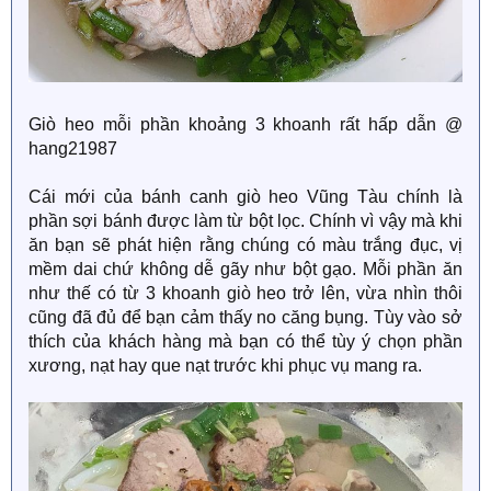
Giò heo mỗi phần khoảng 3 khoanh rất hấp dẫn @
hang21987
Cái mới của bánh canh giò heo Vũng Tàu chính là
phần sợi bánh được làm từ bột lọc. Chính vì vậy mà khi
ăn bạn sẽ phát hiện rằng chúng có màu trắng đục, vị
mềm dai chứ không dễ gãy như bột gạo. Mỗi phần ăn
như thế có từ 3 khoanh giò heo trở lên, vừa nhìn thôi
cũng đã đủ để bạn cảm thấy no căng bụng. Tùy vào sở
thích của khách hàng mà bạn có thể tùy ý chọn phần
xương, nạt hay que nạt trước khi phục vụ mang ra.