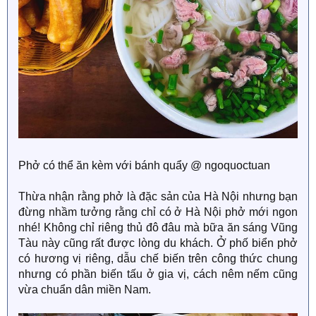
Phở có thể ăn kèm với bánh quẩy @ ngoquoctuan
Thừa nhận rằng phở là đặc sản của Hà Nội nhưng bạn
đừng nhầm tưởng rằng chỉ có ở Hà Nội phở mới ngon
nhé! Không chỉ riêng thủ đô đâu mà bữa ăn sáng Vũng
Tàu này cũng rất được lòng du khách. Ở phố biển phở
có hương vị riêng, dẫu chế biến trên công thức chung
nhưng có phần biến tấu ở gia vị, cách nêm nếm cũng
vừa chuẩn dân miền Nam.