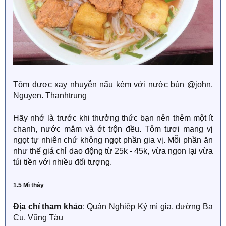
Tôm được xay nhuyễn nấu kèm với nước bún @john.
Nguyen. Thanhtrung
Hãy nhớ là trước khi thưởng thức bạn nên thêm một ít
chanh, nước mắm và ớt trộn đều. Tôm tươi mang vị
ngọt tự nhiên chứ không ngọt phần gia vị. Mỗi phần ăn
như thế giá chỉ dao động từ 25k - 45k, vừa ngon lại vừa
túi tiền với nhiều đối tượng.
1.5 Mì thảy
Địa chỉ tham khảo
: Quán Nghiệp Ký mì gia, đường Ba
Cu, Vũng Tàu