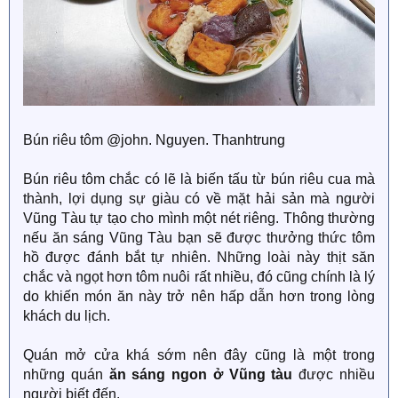
Bún riêu tôm @john. Nguyen. Thanhtrung
Bún riêu tôm chắc có lẽ là biến tấu từ bún riêu cua mà
thành, lợi dụng sự giàu có về mặt hải sản mà người
Vũng Tàu tự tạo cho mình một nét riêng. Thông thường
nếu ăn sáng Vũng Tàu bạn sẽ được thưởng thức tôm
hồ được đánh bắt tự nhiên. Những loài này thịt săn
chắc và ngọt hơn tôm nuôi rất nhiều, đó cũng chính là lý
do khiến món ăn này trở nên hấp dẫn hơn trong lòng
khách du lịch.
Quán mở cửa khá sớm nên đây cũng là một trong
những quán
ăn sáng ngon ở Vũng tàu
được nhiều
người biết đến.