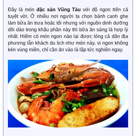
Đây là món
đặc sản Vũng Tàu
với độ ngon trên cả
tuyệt vời. Ở nhiều nơi người ta chọn bánh canh ghẹ
làm bữa ăn trưa hoặc tối nhưng với nguồn dinh dưỡng
dồi dào trong khẩu phần này thì bữa ăn sáng là hợp lý
nhất. Hiếm có món ngon nào lại được lòng cả dân địa
phương lẫn khách du lịch như món này, vị ngon không
kén vùng miền, chỉ cần ăn vào là lập tức nghiện ngay.