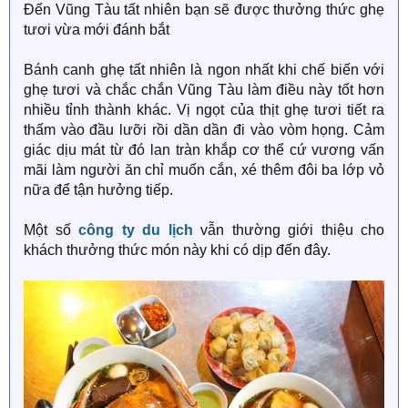
Đến Vũng Tàu tất nhiên bạn sẽ được thưởng thức ghẹ
tươi vừa mới đánh bắt
Bánh canh ghẹ tất nhiên là ngon nhất khi chế biến với
ghẹ tươi và chắc chắn Vũng Tàu làm điều này tốt hơn
nhiều tỉnh thành khác. Vị ngọt của thịt ghẹ tươi tiết ra
thấm vào đầu lưỡi rồi dần dần đi vào vòm họng. Cảm
giác dịu mát từ đó lan tràn khắp cơ thể cứ vương vấn
mãi làm người ăn chỉ muốn cắn, xé thêm đôi ba lớp vỏ
nữa để tận hưởng tiếp.
Một số
công ty du lịch
vẫn thường giới thiệu cho
khách thưởng thức món này khi có dịp đến đây.