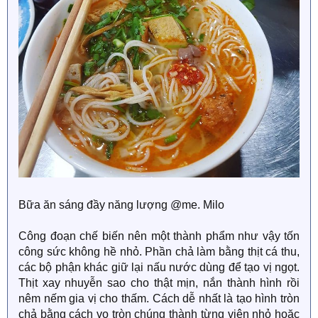
Bữa ăn sáng đầy năng lượng @me. Milo
Công đoạn chế biến nên một thành phẩm như vậy tốn
công sức không hề nhỏ. Phần chả làm bằng thịt cá thu,
các bộ phận khác giữ lại nấu nước dùng để tạo vị ngọt.
Thịt xay nhuyễn sao cho thật mịn, nắn thành hình rồi
nêm nếm gia vị cho thấm. Cách dễ nhất là tạo hình tròn
chả bằng cách vo tròn chúng thành từng viên nhỏ hoặc