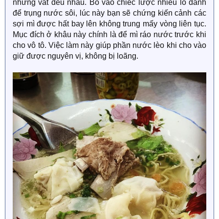
những vắt đều nhau. Bỏ vào chiếc lược nhiều lỗ dành
để trụng nước sôi, lúc này bạn sẽ chứng kiến cảnh các
sợi mì được hất bay lên không trung mấy vòng liên tục.
Mục đích ở khâu này chính là để mì ráo nước trước khi
cho vô tô. Việc làm này giúp phần nước lèo khi cho vào
giữ được nguyên vị, không bị loãng.