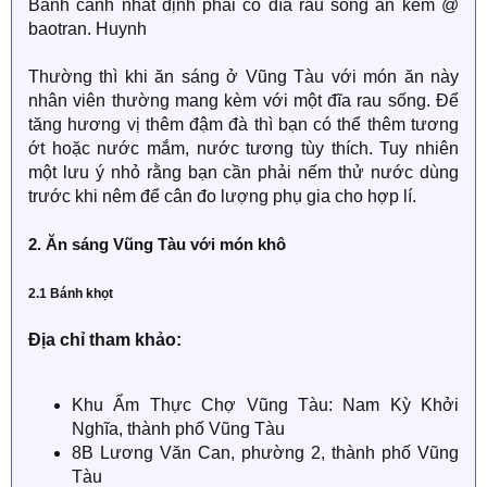
Bánh canh nhất định phải có đĩa rau sống ăn kèm @
baotran. Huynh
Thường thì khi ăn sáng ở Vũng Tàu với món ăn này
nhân viên thường mang kèm với một đĩa rau sống. Để
tăng hương vị thêm đậm đà thì bạn có thể thêm tương
ớt hoặc nước mắm, nước tương tùy thích. Tuy nhiên
một lưu ý nhỏ rằng bạn cần phải nếm thử nước dùng
trước khi nêm để cân đo lượng phụ gia cho hợp lí.
2. Ăn sáng Vũng Tàu với món khô
2.1 Bánh khọt
Địa chỉ tham khảo:
Khu Ẩm Thực Chợ Vũng Tàu: Nam Kỳ Khởi
Nghĩa, thành phố Vũng Tàu
8B Lương Văn Can, phường 2, thành phố Vũng
Tàu