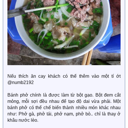
Nếu thích ăn cay khách có thể thêm vào một tí ớt
@numb2192
Bánh phở chính là được làm từ bột gạo. Bột đem cắt
mỏng, mỗi sợi đều nhau để tạo độ dai vừa phải. Một
bánh phở có thể chế biến thành nhiều món khác nhau
như: Phở gà, phở tái, phở nạm, phở bò.. chỉ là thay ở
khâu nước lèo.