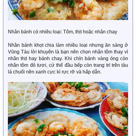
Nhân bánh có nhiều loại: Tôm, thịt hoặc nhân chay
Nhân bánh khọt chia làm nhiều loại nhưng ăn sáng ở
Vũng Tàu lời khuyên là bạn nên chọn nhận tôm thay vì
nhân thịt hay bánh chay. Khi chín bánh vàng óng còn
nhân tôm đỏ tươi, cứ thế đầu bếp còn trang trí trên tàu
lá chuối nền xanh cực kì rực rỡ và hấp dẫn.