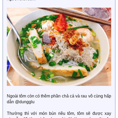
Ngoài tôm còn có thêm phần chả cá và rau vô cùng hấp
dẫn @dungglu
Thường thì với món bún riêu tôm, tôm sẽ được xay