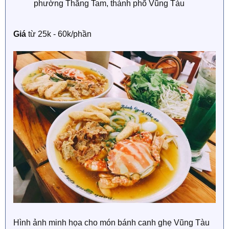
phường Thắng Tam, thành phố Vũng Tàu
Giá
từ 25k - 60k/phần
Hình ảnh minh họa cho món bánh canh ghẹ Vũng Tàu