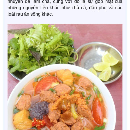
nhuyễn để làm chả, cùng với đó là sự góp mặt của
những nguyên liệu khác như chả cá, đậu phụ và các
loài rau ăn sống khác.