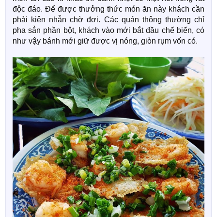
độc đáo. Để được thưởng thức món ăn này khách cần
phải kiên nhẫn chờ đợi. Các quán thông thường chỉ
pha sẳn phần bột, khách vào mới bắt đầu chế biến, có
như vậy bánh mới giữ được vị nóng, giòn rụm vốn có.