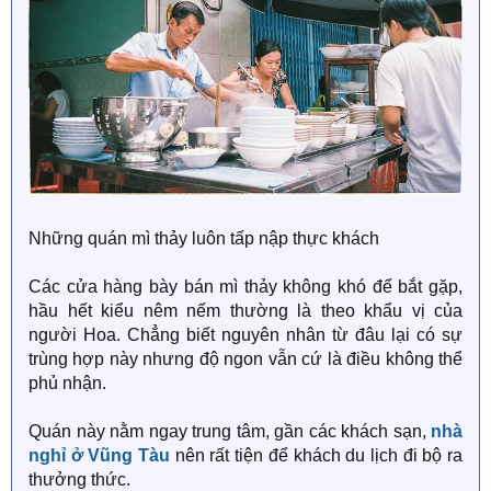
Những quán mì thảy luôn tấp nập thực khách
Các cửa hàng bày bán mì thảy không khó để bắt gặp,
hầu hết kiểu nêm nếm thường là theo khẩu vị của
người Hoa. Chẳng biết nguyên nhân từ đâu lại có sự
trùng hợp này nhưng độ ngon vẫn cứ là điều không thể
phủ nhận.
Quán này nằm ngay trung tâm, gần các khách sạn,
nhà
nghỉ ở Vũng Tàu
nên rất tiện để khách du lịch đi bộ ra
thưởng thức.