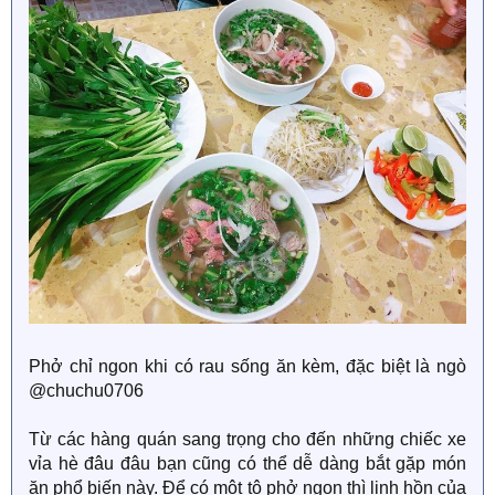
Phở chỉ ngon khi có rau sống ăn kèm, đặc biệt là ngò
@chuchu0706
Từ các hàng quán sang trọng cho đến những chiếc xe
vỉa hè đâu đâu bạn cũng có thể dễ dàng bắt gặp món
ăn phổ biến này. Để có một tô phở ngon thì linh hồn của