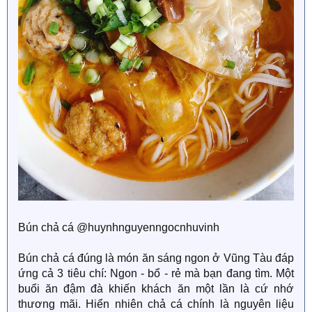
Bún chả cá @huynhnguyenngocnhuvinh
Bún chả cá đúng là món ăn sáng ngon ở Vũng Tàu đáp
ứng cả 3 tiêu chí: Ngon - bổ - rẻ mà bạn đang tìm. Một
buổi ăn đậm đà khiến khách ăn một lần là cứ nhớ
thương mãi. Hiển nhiên chả cá chính là nguyên liệu