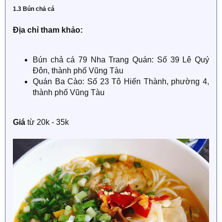
1.3 Bún chả cá
Địa chỉ tham khảo:
Bún chả cá 79 Nha Trang Quán: Số 39 Lê Quý
Đôn, thành phố Vũng Tàu
Quán Ba Cào: Số 23 Tô Hiến Thành, phường 4,
thành phố Vũng Tàu
Giá
từ 20k - 35k