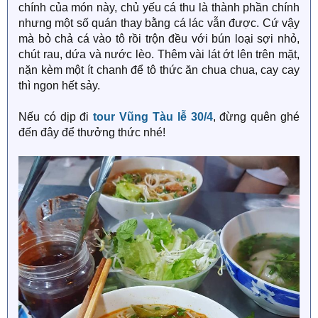
chính của món này, chủ yếu cá thu là thành phần chính
nhưng một số quán thay bằng cá lác vẫn được. Cứ vậy
mà bỏ chả cá vào tô rồi trộn đều với bún loại sợi nhỏ,
chút rau, dứa và nước lèo. Thêm vài lát ớt lên trên mặt,
nặn kèm một ít chanh để tô thức ăn chua chua, cay cay
thì ngon hết sảy.
Nếu có dịp đi
tour Vũng Tàu lễ 30/4
, đừng quên ghé
đến đây để thưởng thức nhé!