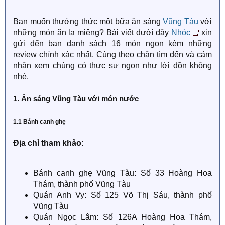
Bạn muốn thưởng thức một bữa ăn sáng
Vũng Tàu
với
những món ăn lạ miệng? Bài viết dưới đây
Nhóc
xin
gửi đến bạn danh sách 16 món ngon kèm những
review chính xác nhất. Cùng theo chân tìm đến và cảm
nhận xem chúng có thực sự ngon như lời đồn không
nhé.
1. Ăn sáng Vũng Tàu với món nước
1.1 Bánh canh ghẹ
Địa chỉ tham khảo:
Bánh canh ghẹ Vũng Tàu: Số 33 Hoàng Hoa
Thám, thành phố Vũng Tàu
Quán Anh Vy: Số 125 Võ Thị Sáu, thành phố
Vũng Tàu
Quán Ngọc Lâm: Số 126A Hoàng Hoa Thám,