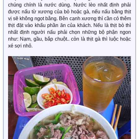
chúng chính là nước dùng. Nước lèo nhất định phải
được nấu từ xương của bò hoặc gà, nếu nấu bằng thịt
vị sẽ không ngọt bằng. Bên cạnh xương thì cần có thêm
thịt đặt vào khẩu phần ăn của khách. Nếu là thịt bò thì
nhất định người nấu phải chọn những bộ phận ngon
như: Nạm, gầu, bắp chuột.. còn là thịt gà thì luộc hoặc
xé sợi nhỏ.