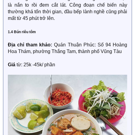
là nắn to rồi đem cắt lát. Công đoạn chế biến này
thường khá tốn thời gian, đầu bếp lành nghề cũng phải
mất từ 45 phút trở lên.
1.4 Bún riêu tôm
Địa chỉ tham khảo:
Quán Thuận Phúc: Số 94 Hoàng
Hoa Thám, phường Thắng Tam, thành phố Vũng Tàu
Giá
từ: 25k -45k/ phần