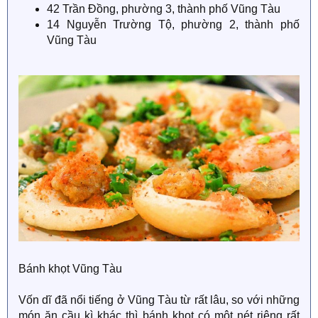
42 Trần Đồng, phường 3, thành phố Vũng Tàu
14 Nguyễn Trường Tộ, phường 2, thành phố
Vũng Tàu
Bánh khọt Vũng Tàu
Vốn dĩ đã nổi tiếng ở Vũng Tàu từ rất lâu, so với những
món ăn cầu kì khác thì bánh khọt có một nét riêng rất