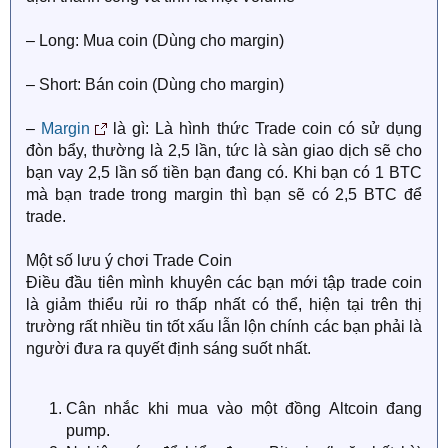
– Long: Mua coin (Dùng cho margin)
– Short: Bán coin (Dùng cho margin)
–
Margin
là gì: Là hình thức Trade coin có sử dụng
đòn bẩy, thường là 2,5 lần, tức là sàn giao dịch sẽ cho
bạn vay 2,5 lần số tiền bạn đang có. Khi bạn có 1 BTC
mà bạn trade trong margin thì bạn sẽ có 2,5 BTC để
trade.
Một số lưu ý chơi Trade Coin
Điều đầu tiên mình khuyên các bạn mới tập trade coin
là giảm thiểu rủi ro thấp nhất có thể, hiện tại trên thị
trường rất nhiều tin tốt xấu lẫn lộn chính các bạn phải là
người đưa ra quyết định sáng suốt nhất.
Cân nhắc khi mua vào một đồng Altcoin đang
pump.