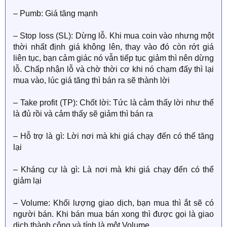
– Pumb: Giá tăng mạnh
– Stop loss (SL): Dừng lỗ. Khi mua coin vào nhưng một
thời nhất định giá không lên, thay vào đó còn rớt giá
liên tục, bạn cảm giác nó vẫn tiếp tục giảm thì nên dừng
lỗ. Chấp nhận lỗ và chờ thời cơ khi nó chạm đấy thì lại
mua vào, lúc giá tăng thì bán ra sẽ thành lời
– Take profit (TP): Chốt lời: Tức là cảm thấy lời như thế
là đủ rồi và cảm thấy sẽ giảm thì bán ra
– Hỗ trợ là gì: Lời nơi mà khi giá chạy đến có thể tăng
lại
– Kháng cự là gì: Là nơi mà khi giá chạy đến có thể
giảm lại
– Volume: Khối lượng giao dịch, bạn mua thì ắt sẽ có
người bán. Khi bán mua bán xong thì được gọi là giao
dịch thành công và tính là một Volume