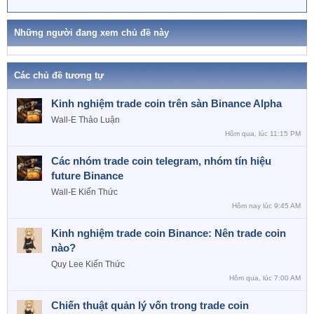
Những người đang xem chủ đề này
Các chủ đề tương tự
Kinh nghiệm trade coin trên sàn Binance Alpha
Wall-E
Thảo Luận
Hôm qua, lúc 11:15 PM
Các nhóm trade coin telegram, nhóm tín hiệu
future Binance
Wall-E
Kiến Thức
Hôm nay lúc 9:45 AM
Kinh nghiệm trade coin Binance: Nên trade coin
nào?
Quy Lee
Kiến Thức
Hôm qua, lúc 7:00 AM
Chiến thuật quản lý vốn trong trade coin