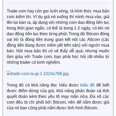
Trade coin hay còn gọi lướt sóng, là hình thức mua bán
coin kiếm lời. Ví dụ giá nó xuống thì mình mua vào, giá
lên lại bán ra, áp dụng với những coin dao động liên tục
trong thời gian ngắn, có thể là trong 1-2 ngày, có khi nó
dao động liên tục theo từng phút. Trong đó Bitcoin đóng
vai trò là đồng tiền trung gian kết nối các Altcoin (các
đồng tiền đang được niêm yết trên sàn) với người mua
bán. Nói mua bán thì có vẻ thấy dễ quá, nhưng muốn
làm giàu với Trade coin, bạn phải học hỏi rất nhiều từ
những trader có kinh nghiệm.
Trong đó có khả năng đọc hiểu được
biểu đồ
để biết
được điểm dừng của giá, khả năng phán đoán và tính
quyết đoán kèm theo yếu tố may mắn nữa. Đa số các
coin đều bị chi phối bởi Bitcoin, nên để nắm được giá
của nó bạn cũng phải nắm được tình hình Bitcoin.