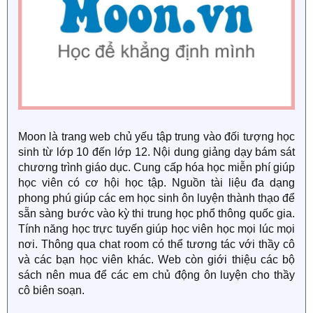
Moon là trang web chủ yếu tập trung vào đối tượng học
sinh từ lớp 10 đến lớp 12. Nội dung giảng dạy bám sát
chương trình giáo dục. Cung cấp hóa học miễn phí giúp
học viên có cơ hội học tập. Nguồn tài liệu đa dạng
phong phú giúp các em học sinh ôn luyện thành thạo để
sẵn sàng bước vào kỳ thi trung học phổ thông quốc gia.
Tính năng học trực tuyến giúp học viên học mọi lúc mọi
nơi. Thông qua chat room có thể tương tác với thầy cô
và các bạn học viên khác. Web còn giới thiệu các bộ
sách nên mua để các em chủ động ôn luyện cho thầy
cô biên soạn.