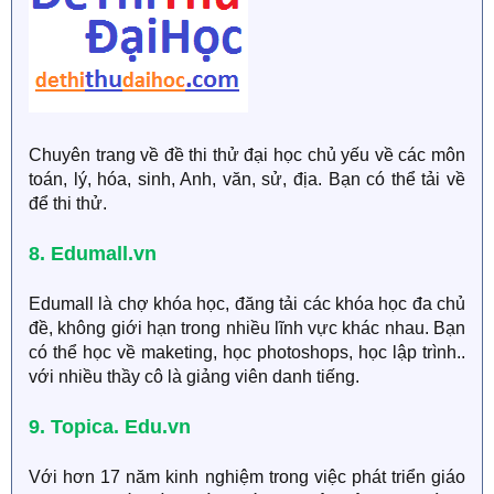
Chuyên trang về đề thi thử đại học chủ yếu về các môn
toán, lý, hóa, sinh, Anh, văn, sử, địa. Bạn có thể tải về
để thi thử.
8. Edumall.vn
Edumall là chợ khóa học, đăng tải các khóa học đa chủ
đề, không giới hạn trong nhiều lĩnh vực khác nhau. Bạn
có thể học về maketing, học photoshops, học lập trình..
với nhiều thầy cô là giảng viên danh tiếng.
9. Topica. Edu.vn
Với hơn 17 năm kinh nghiệm trong việc phát triển giáo