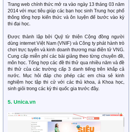
Trang web chính thức mở ra vào ngày 13 tháng 03 năm
2014 với mục tiêu giúp các bạn học sinh Trung học phổ
thông tổng hợp kiến thức và ôn luyện để bước vào kỳ
thi đại học.
Được thành lập bởi Quỹ từ thiện Cộng đồng người
dùng internet Việt Nam (VNIF) và Công ty phát hành trò
chơi trực tuyến và kinh doanh thương mại điện tử VNG.
Cung cấp miễn phí các bài giảng theo từng chuyên đề,
môn học. Tổng hợp các đề thi thử qua nhiều năm và đề
thi thử của các trường cấp 3 danh tiếng trên khắp cả
nước. Mục hỏi đáp cho phép các em chia sẻ kinh
nghiệm học tập thi cử với các thủ khoa, á Khoa học,
sinh giỏi trong các kỳ thi quốc gia trước đây.
5. Unica.vn