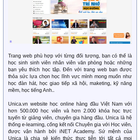
Trang web phù hợp với từng đối tượng, bạn có thể là
học sinh sinh viên nhân viên văn phòng hoặc những
bạn yêu thích học tập. Đến với trang web bạn được
thỏa sức lựa chọn học lĩnh vực mình mong muốn như
học đàn hát, học giao tiếp xã hội, maketing, kỹ năng
mềm, học tiếng Anh..
Unica.vn website học online hàng đầu Việt Nam với
hơn 500.000 học viên và hơn 2.000 khóa học trực
tuyến từ giảng viên, chuyên gia hàng đầu. Unica là hệ
thống e-learning, cổng kết nối Chuyên gia với Học viên,
được vận hành bởi iNET Academy. Sứ mệnh của
Unica là chia sẻ kiến thức thực tiễn tới tất cả mọi