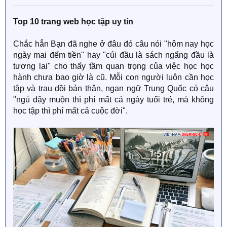
Top 10 trang web học tập uy tín
Chắc hẳn Bạn đã nghe ở đâu đó câu nói "hôm nay học
ngày mai đếm tiền" hay "cúi đầu là sách ngẩng đầu là
tương lai" cho thấy tầm quan trọng của việc học học
hành chưa bao giờ là cũ. Mỗi con người luôn cần học
tập và trau dồi bản thân, ngạn ngữ Trung Quốc có câu
"ngủ dậy muộn thì phí mất cả ngày tuổi trẻ, mà không
học tập thì phí mất cả cuộc đời".