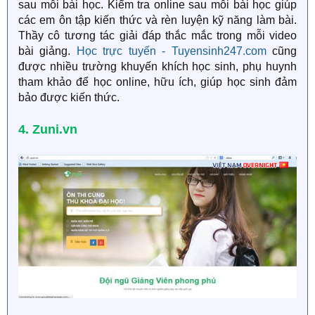
sau mỗi bài học. Kiểm tra online sau mỗi bài học giúp
các em ôn tập kiến thức và rèn luyện kỹ năng làm bài.
Thầy cô tương tác giải đáp thắc mắc trong mỗi video
bài giảng.
Học trực tuyến - Tuyensinh247.com
cũng
được nhiều trường khuyến khích học sinh, phụ huynh
tham khảo để học online, hữu ích, giúp học sinh đảm
bảo được kiến thức.
4. Zuni.vn