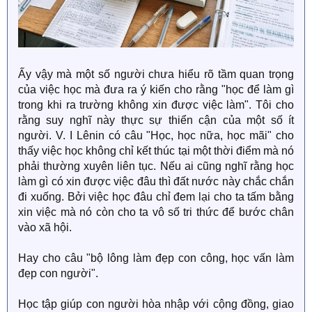
Ấy vậy mà một số người chưa hiểu rõ tầm quan trọng
của việc học mà đưa ra ý kiến cho rằng "học để làm gì
trong khi ra trường không xin được việc làm". Tôi cho
rằng suy nghĩ này thực sự thiển cận của một số ít
người. V. I Lênin có câu "Học, học nữa, học mãi" cho
thấy việc học không chỉ kết thúc tại một thời điểm mà nó
phải thường xuyên liên tục. Nếu ai cũng nghĩ rằng học
làm gì có xin được việc đâu thì đất nước này chắc chắn
đi xuống. Bởi việc học đâu chỉ đem lại cho ta tấm bằng
xin việc mà nó còn cho ta vô số tri thức để bước chân
vào xã hội.
Hay cho câu "bộ lông làm đẹp con công, học vấn làm
đẹp con người".
Học tập giúp con người hòa nhập với cộng đồng, giao