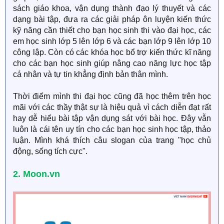
sách giáo khoa, vận dụng thành đạo lý thuyết và các
dạng bài tập, đưa ra các giải pháp ôn luyện kiến thức
kỹ năng cần thiết cho bạn học sinh thi vào đại học, các
em học sinh lớp 5 lên lớp 6 và các bạn lớp 9 lên lớp 10
công lập. Còn có các khóa học bổ trợ kiến thức kĩ năng
cho các bạn học sinh giúp nâng cao năng lực học tập
cá nhân và tự tin khẳng định bản thân mình.
Thời điểm mình thi đại học cũng đã học thêm trên học
mãi với các thầy thật sự là hiệu quả vì cách diễn đạt rất
hay dễ hiểu bài tập vận dụng sát với bài học. Đây vẫn
luôn là cái tên uy tín cho các bạn học sinh học tập, thảo
luận. Mình khá thích câu slogan của trang "học chủ
động, sống tích cực".
2. Moon.vn