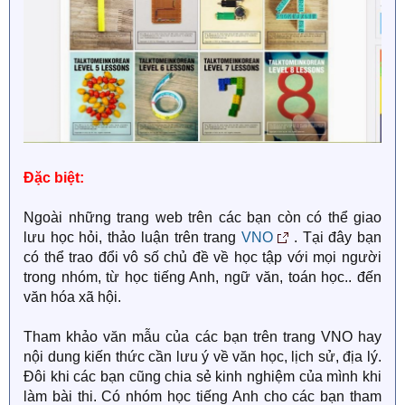
Đặc biệt:
Ngoài những trang web trên các bạn còn có thể giao
lưu học hỏi, thảo luận trên trang
VNO
. Tại đây bạn
có thể trao đổi vô số chủ đề về học tập với mọi người
trong nhóm, từ học tiếng Anh, ngữ văn, toán học.. đến
văn hóa xã hội.
Tham khảo văn mẫu của các bạn trên trang VNO hay
nội dung kiến thức cần lưu ý về văn học, lịch sử, địa lý.
Đôi khi các bạn cũng chia sẻ kinh nghiệm của mình khi
làm bài thi. Có nhóm học tiếng Anh cho các bạn tham