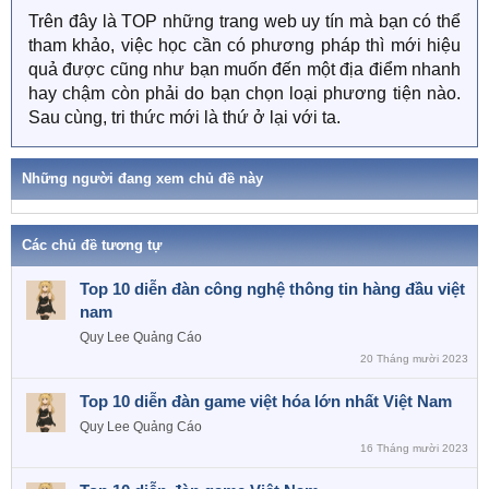
Trên đây là TOP những trang web uy tín mà bạn có thể
tham khảo, việc học cần có phương pháp thì mới hiệu
quả được cũng như bạn muốn đến một địa điểm nhanh
hay chậm còn phải do bạn chọn loại phương tiện nào.
Sau cùng, tri thức mới là thứ ở lại với ta.
Những người đang xem chủ đề này
Các chủ đề tương tự
Top 10 diễn đàn công nghệ thông tin hàng đầu việt
nam
Quy Lee
Quảng Cáo
20 Tháng mười 2023
Top 10 diễn đàn game việt hóa lớn nhất Việt Nam
Quy Lee
Quảng Cáo
16 Tháng mười 2023