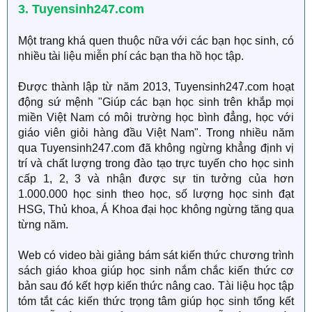
3. Tuyensinh247.com
Một trang khá quen thuộc nữa với các bạn học sinh, có
nhiều tài liệu miễn phí các bạn tha hồ học tập.
Được thành lập từ năm 2013, Tuyensinh247.com hoạt
động sứ mệnh "Giúp các bạn học sinh trên khắp mọi
miền Việt Nam có môi trường học bình đẳng, học với
giáo viên giỏi hàng đầu Việt Nam". Trong nhiều năm
qua Tuyensinh247.com đã không ngừng khẳng định vị
trí và chất lượng trong đào tạo trực tuyến cho học sinh
cấp 1, 2, 3 và nhận được sự tin tưởng của hơn
1.000.000 học sinh theo học, số lượng học sinh đạt
HSG, Thủ khoa, Á Khoa đại học không ngừng tăng qua
từng năm.
Web có video bài giảng bám sát kiến thức chương trình
sách giáo khoa giúp học sinh nắm chắc kiến thức cơ
bản sau đó kết hợp kiến thức nâng cao. Tài liệu học tập
tóm tắt các kiến thức trọng tâm giúp học sinh tổng kết