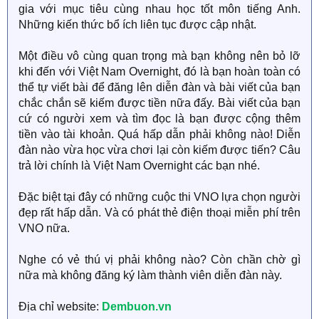
gia với mục tiêu cùng nhau học tốt môn tiếng Anh.
Những kiến thức bổ ích liên tục được cập nhật.
Một điều vô cùng quan trọng mà bạn không nên bỏ lỡ
khi đến với Việt Nam Overnight, đó là bạn hoàn toàn có
thể tự viết bài để đăng lên diễn đàn và bài viết của bạn
chắc chắn sẽ kiếm được tiền nữa đấy. Bài viết của bạn
cứ có người xem và tìm đọc là bạn được cộng thêm
tiền vào tài khoản. Quá hấp dẫn phải không nào! Diễn
đàn nào vừa học vừa chơi lại còn kiếm được tiến? Câu
trả lời chính là Việt Nam Overnight các bạn nhé.
Đặc biệt tại đây có những cuộc thi VNO lựa chọn người
đẹp rất hấp dẫn. Và có phát thẻ điện thoại miễn phí trên
VNO nữa.
Nghe có vẻ thú vị phải không nào? Còn chần chờ gì
nữa mà không đăng ký làm thành viên diễn đàn này.
Địa chỉ website:
Dembuon.vn