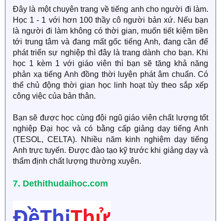
Đây là một chuyên trang về tiếng anh cho người đi làm.
Học 1 - 1 với hơn 100 thầy cô người bản xứ. Nếu bạn
là người đi làm không có thời gian, muốn tiết kiệm tiền
tới trung tâm và đang mất gốc tiếng Anh, đang cần để
phát triển sự nghiệp thì đây là trang dành cho bạn. Khi
học 1 kèm 1 với giáo viên thì bạn sẽ tăng khả năng
phản xạ tiếng Anh đồng thời luyện phát âm chuẩn. Có
thể chủ động thời gian học linh hoạt tùy theo sắp xếp
công việc của bản thân.
Bạn sẽ được học cùng đội ngũ giáo viên chất lượng tốt
nghiệp Đại học và có bằng cấp giảng dạy tiếng Anh
(TESOL, CELTA). Nhiều năm kinh nghiệm dạy tiếng
Anh trực tuyến. Được đào tạo kỹ trước khi giảng dạy và
thẩm định chất lượng thường xuyên.
7. Dethithudaihoc.com