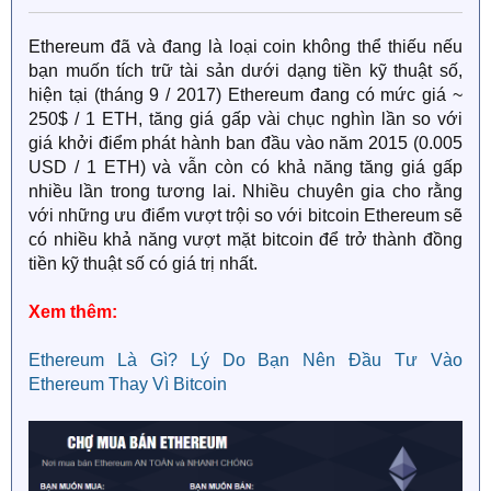
Ethereum đã và đang là loại coin không thể thiếu nếu
bạn muốn tích trữ tài sản dưới dạng tiền kỹ thuật số,
hiện tại (tháng 9 / 2017) Ethereum đang có mức giá ~
250$ / 1 ETH, tăng giá gấp vài chục nghìn lần so với
giá khởi điểm phát hành ban đầu vào năm 2015 (0.005
USD / 1 ETH) và vẫn còn có khả năng tăng giá gấp
nhiều lần trong tương lai. Nhiều chuyên gia cho rằng
với những ưu điểm vượt trội so với bitcoin Ethereum sẽ
có nhiều khả năng vượt mặt bitcoin để trở thành đồng
tiền kỹ thuật số có giá trị nhất.
Xem thêm:
Ethereum Là Gì? Lý Do Bạn Nên Đầu Tư Vào
Ethereum Thay Vì Bitcoin