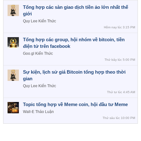
Tổng hợp các sàn giao dịch tiền ảo lớn nhất thế
giới
Quy Lee
Kiến Thức
Hôm nay lúc 3:15 PM
Tổng hợp các group, hội nhóm về bitcoin, tiền
điện tử trên facebook
Goo.gl
Kiến Thức
Thứ bảy lúc 5:00 PM
Sự kiện, lịch sử giá Bitcoin tổng hợp theo thời
gian
Quy Lee
Kiến Thức
Thứ tư lúc 4:45 AM
Topic tổng hợp về Meme coin, hội đầu tư Meme
Wall-E
Thảo Luận
Thứ sáu lúc 10:00 PM