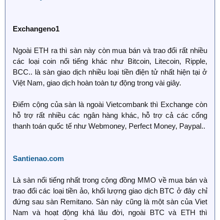
Exchangeno1
Ngoài ETH ra thì sàn này còn mua bán và trao đổi rất nhiều
các loại coin nổi tiếng khác như Bitcoin, Litecoin, Ripple,
BCC.. là sàn giao dịch nhiều loại tiền điện tử nhất hiện tại ở
Việt Nam, giao dịch hoàn toàn tự động trong vài giây.
Điểm cộng của sàn là ngoài Vietcombank thì Exchange còn
hỗ trợ rất nhiều các ngân hàng khác, hỗ trợ cả các cổng
thanh toán quốc tế như Webmoney, Perfect Money, Paypal..
Santienao.com
Là sàn nổi tiếng nhất trong cộng đồng MMO về mua bán và
trao đổi các loại tiền ảo, khối lượng giao dịch BTC ở đây chỉ
đứng sau sàn Remitano. Sàn này cũng là một sàn của Viet
Nam và hoạt động khá lâu đời, ngoài BTC và ETH thì