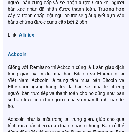
người bán cung cấp và sẽ nhận được Coin khi người
bán xác nhận đã nhận được thanh toán. Trường hợp
xảy ra tranh chấp, đội ngũ hỗ trợ sẽ giải quyết dựa vào
bằng chứng được cung cấp bởi 2 bên.
Link:
Aliniex
Acbcoin
Giống với Remitano thì Acbcoin cũng là 1 sàn giao dịch
trung gian uy tín để mua bán Bitcoin và Ethereum tại
Việt Nam. Acbcoin là trung tâm mua bán Bitcoin và
Ethereum ngang hàng, tức là bạn sẽ mua từ những
người bán trưc tiếp và thanh toán cho họ cũng như bạn
sẽ bán trực tiếp cho người mua và nhận thanh toán từ
họ.
Acbcoin như là một trọng tài trung gian, giúp cho quá
trình mua bán diễn ra an toàn, nhanh chóng. Bạn có thể