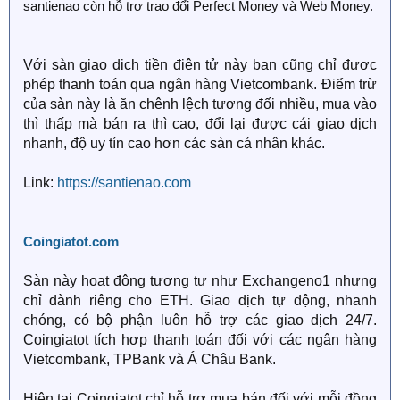
santienao còn hỗ trợ trao đổi Perfect Money và Web Money.
Với sàn giao dịch tiền điện tử này bạn cũng chỉ được
phép thanh toán qua ngân hàng Vietcombank. Điểm trừ
của sàn này là ăn chênh lệch tương đối nhiều, mua vào
thì thấp mà bán ra thì cao, đổi lại được cái giao dịch
nhanh, độ uy tín cao hơn các sàn cá nhân khác.
Link:
https://santienao.com
Coingiatot.com
Sàn này hoạt động tương tự như Exchangeno1 nhưng
chỉ dành riêng cho ETH. Giao dịch tự động, nhanh
chóng, có bộ phận luôn hỗ trợ các giao dịch 24/7.
Coingiatot tích hợp thanh toán đối với các ngân hàng
Vietcombank, TPBank và Á Châu Bank.
Hiện tại Coingiatot chỉ hỗ trợ mua bán đối với mỗi đồng