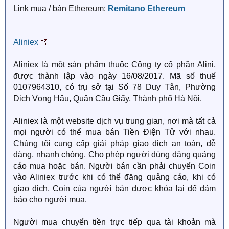
Link mua / bán Ethereum:
Remitano Ethereum
Aliniex
Aliniex là một sản phẩm thuộc Công ty cổ phần Alini,
được thành lập vào ngày 16/08/2017. Mã số thuế
0107964310, có trụ sở tại Số 78 Duy Tân, Phường
Dịch Vọng Hậu, Quận Cầu Giấy, Thành phố Hà Nội.
Aliniex là một website dịch vụ trung gian, nơi mà tất cả
mọi người có thể mua bán Tiền Điện Tử với nhau.
Chúng tôi cung cấp giải pháp giao dịch an toàn, dễ
dàng, nhanh chóng. Cho phép người dùng đăng quảng
cáo mua hoặc bán. Người bán cần phải chuyển Coin
vào Aliniex trước khi có thể đăng quảng cáo, khi có
giao dịch, Coin của người bán được khóa lại để đảm
bảo cho người mua.
Người mua chuyển tiền trực tiếp qua tài khoản mà