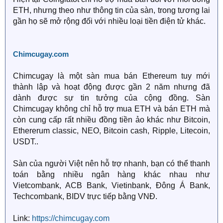
ETH, nhưng theo như thông tin của sàn, trong tương lai
gần họ sẽ mở rộng đối với nhiều loại tiền điện tử khác.
Chimcugay.com
Chimcugay là một sàn mua bán Ethereum tuy mới
thành lập và hoạt động được gần 2 năm nhưng đã
dành được sự tin tưởng của cộng đồng. Sàn
Chimcugay không chỉ hỗ trợ mua ETH và bán ETH mà
còn cung cấp rất nhiều đồng tiền ảo khác như Bitcoin,
Ethererum classic, NEO, Bitcoin cash, Ripple, Litecoin,
USDT..
Sàn của người Việt nên hỗ trợ nhanh, bạn có thể thanh
toán bằng nhiều ngân hàng khác nhau như
Vietcombank, ACB Bank, Vietinbank, Đông Á Bank,
Techcombank, BIDV trực tiếp bằng VNĐ.
Link:
https://chimcugay.com