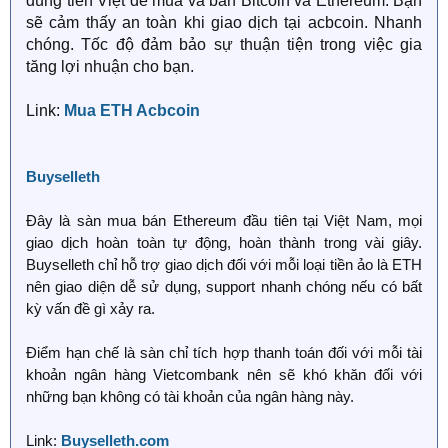
dùng tiền Việt để mua và bán Bitcoin và Ethereum. Bạn
sẽ cảm thấy an toàn khi giao dịch tại acbcoin. Nhanh
chóng. Tốc độ đảm bảo sự thuận tiện trong việc gia
tăng lợi nhuận cho bạn.
Link:
Mua ETH Acbcoin
Buyselleth
Đây là sàn mua bán Ethereum đầu tiên tại Việt Nam, mọi
giao dịch hoàn toàn tự động, hoàn thành trong vài giây.
Buyselleth chỉ hỗ trợ giao dịch đối với mỗi loại tiền ảo là ETH
nên giao diện dễ sử dụng, support nhanh chóng nếu có bất
kỳ vấn đề gì xảy ra.
Điểm hạn chế là sàn chỉ tích hợp thanh toán đối với mỗi tài
khoản ngân hàng Vietcombank nên sẽ khó khăn đối với
những bạn không có tài khoản của ngân hàng này.
Link:
Buyselleth.com