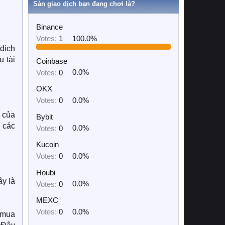
Sàn giao dịch bạn đang chơi là?
Binance
Votes:
1
100.0%
 dịch
ụ tài
Coinbase
Votes:
0
0.0%
OKX
Votes:
0
0.0%
 của
Bybit
i các
Votes:
0
0.0%
Kucoin
Votes:
0
0.0%
Houbi
ây là
Votes:
0
0.0%
MEXC
Votes:
0
0.0%
 mua