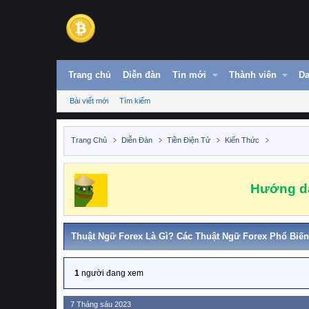
Trang chủ
Diễn đàn
Tin mới
Thành viên
Da
Bài viết mới
Tìm kiếm
Trang Chủ
Diễn Đàn
Tiền Điện Tử
Kiến Thức
Hướng dẫ
Thuật Ngữ Forex Là Gì? Các Thuật Ngữ Forex Phổ Biến
1
người đang xem
7 Tháng sáu 2023