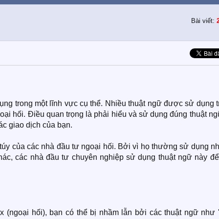
Bài viết:
ụng trong một lĩnh vực cụ thể. Nhiều thuật ngữ được sử dụng 
 ngoại hối. Điều quan trọng là phải hiểu và sử dụng đúng thuật n
ác giao dịch của bạn.
 túy của các nhà đầu tư ngoại hối. Bởi vì họ thường sử dụng 
hác, các nhà đầu tư chuyên nghiệp sử dụng thuật ngữ này để
 (ngoại hối), bạn có thể bị nhầm lẫn bởi các thuật ngữ như '