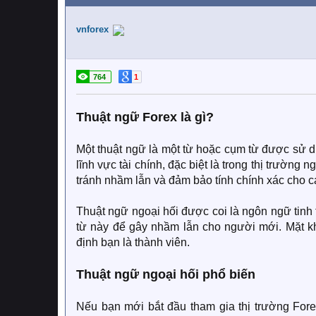
vnforex
764
1
Thuật ngữ Forex là gì?
Một thuật ngữ là một từ hoặc cụm từ được sử d
lĩnh vực tài chính, đặc biệt là trong thị trường
tránh nhầm lẫn và đảm bảo tính chính xác cho c
Thuật ngữ ngoại hối được coi là ngôn ngữ tinh
từ này để gây nhầm lẫn cho người mới. Mặt k
định bạn là thành viên.
Thuật ngữ ngoại hối phổ biến
Nếu bạn mới bắt đầu tham gia thị trường Forex