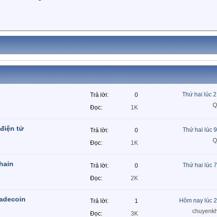
Thứ hai lúc 
Trả lời
0
Q
Đọc
1K
 điện tử
Thứ hai lúc 
Trả lời
0
Q
Đọc
1K
hain
Thứ hai lúc 
Trả lời
0
Đọc
2K
radecoin
Hôm nay lúc 
Trả lời
1
chuyenk
Đọc
3K