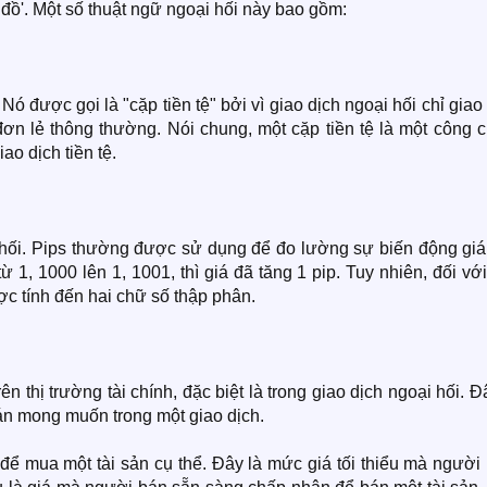
u đồ'. Một số thuật ngữ ngoại hối này bao gồm:
 Nó được gọi là "cặp tiền tệ" bởi vì giao dịch ngoại hối chỉ giao
đơn lẻ thông thường. Nói chung, một cặp tiền tệ là một công c
ao dịch tiền tệ.
i hối. Pips thường được sử dụng để đo lường sự biến động giá
 1, 1000 lên 1, 1001, thì giá đã tăng 1 pip. Tuy nhiên, đối vớ
ợc tính đến hai chữ số thập phân.
ên thị trường tài chính, đặc biệt là trong giao dịch ngoại hối. Đ
án mong muốn trong một giao dịch.
để mua một tài sản cụ thể. Đây là mức giá tối thiểu mà người