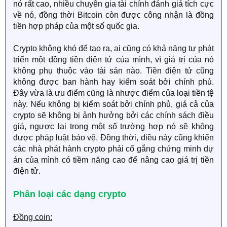
nó rất cao, nhiều chuyên gia tài chính đánh giá tích cực
về nó, đồng thời Bitcoin còn được công nhận là đồng
tiền hợp pháp của một số quốc gia.
Crypto không khó để tạo ra, ai cũng có khả năng tự phát
triển một đồng tiền điện tử của mình, vì giá trị của nó
không phụ thuộc vào tài sản nào. Tiền điện tử cũng
không được ban hành hay kiểm soát bởi chính phủ.
Đây vừa là ưu điểm cũng là nhược điểm của loại tiền tệ
này. Nếu không bị kiểm soát bởi chính phủ, giá cả của
crypto sẽ không bị ảnh hưởng bởi các chính sách điều
giá, ngược lại trong một số trường hợp nó sẽ không
được pháp luật bảo vệ. Đồng thời, điều này cũng khiến
các nhà phát hành crypto phải cố gắng chứng minh dự
án của mình có tiềm năng cao để nâng cao giá trị tiền
điện tử.
Phân loại các dạng crypto
Đồng coin: