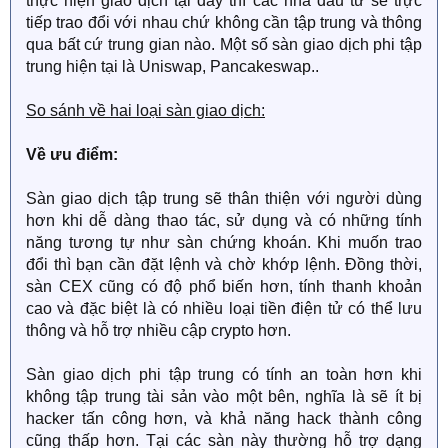
thực hiện giao dịch tại đây thì các nhà đầu tư sẽ trực
tiếp trao đổi với nhau chứ không cần tập trung và thông
qua bất cứ trung gian nào. Một số sàn giao dịch phi tập
trung hiện tại là Uniswap, Pancakeswap..
So sánh về hai loại sàn giao dịch:
Về ưu điểm:
Sàn giao dịch tập trung sẽ thân thiện với người dùng
hơn khi dễ dàng thao tác, sử dụng và có những tính
năng tương tự như sàn chứng khoán. Khi muốn trao
đổi thì bạn cần đặt lệnh và chờ khớp lệnh. Đồng thời,
sàn CEX cũng có độ phổ biến hơn, tính thanh khoản
cao và đặc biệt là có nhiều loại tiền điện tử có thể lưu
thông và hỗ trợ nhiều cập crypto hơn.
Sàn giao dịch phi tập trung có tính an toàn hơn khi
không tập trung tài sản vào một bên, nghĩa là sẽ ít bị
hacker tấn công hơn, và khả năng hack thành công
cũng thấp hơn. Tại các sàn này thường hỗ trợ dạng