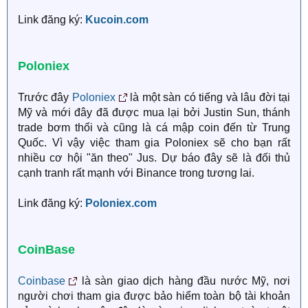
Link đăng ký:
Kucoin.com
Poloniex
Trước đây
Poloniex
là một sàn có tiếng và lâu đời tại
Mỹ và mới đây đã được mua lại bởi Justin Sun, thánh
trade bơm thổi và cũng là cá mập coin đến từ Trung
Quốc. Vì vậy việc tham gia Poloniex sẽ cho bạn rất
nhiều cơ hội "ăn theo" Jus. Dự báo đây sẽ là đối thủ
cạnh tranh rất mạnh với Binance trong tương lai.
Link đăng ký:
Poloniex.com
CoinBase
Coinbase
là sàn giao dịch hàng đầu nước Mỹ, nơi
người chơi tham gia được bảo hiểm toàn bộ tài khoản