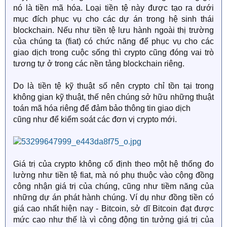
nó là tiền mã hóa. Loại tiền tệ này được tạo ra dưới
mục đích phục vụ cho các dự án trong hệ sinh thái
blockchain. Nếu như tiền tệ lưu hành ngoài thị trường
của chúng ta (fiat) có chức năng để phục vụ cho các
giao dịch trong cuộc sống thì crypto cũng đóng vai trò
tương tự ở trong các nền tảng blockchain riêng.
Do là tiền tệ kỹ thuật số nên crypto chỉ tồn tại trong
không gian kỹ thuật, thế nên chúng sở hữu những thuật
toán mã hóa riêng để đảm bảo thông tin giao dịch
cũng như để kiểm soát các đơn vị crypto mới.
Giá trị của crypto không cố định theo một hệ thống đo
lường như tiền tệ fiat, mà nó phụ thuộc vào cộng đồng
công nhận giá trị của chúng, cũng như tiềm năng của
những dự án phát hành chúng. Ví dụ như đồng tiền có
giá cao nhất hiện nay - Bitcoin, sở dĩ Bitcoin đạt được
mức cao như thế là vì công động tin tưởng giá trị của