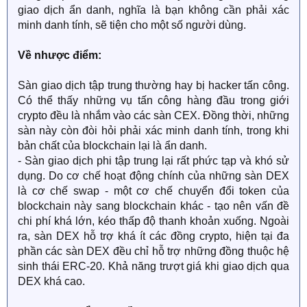
giao dịch ẩn danh, nghĩa là bạn không cần phải xác
minh danh tính, sẽ tiện cho một số người dùng.
Về nhược điểm:
Sàn giao dịch tập trung thường hay bị hacker tấn công.
Có thể thấy những vụ tấn công hàng đầu trong giới
crypto đều là nhắm vào các sàn CEX. Đồng thời, những
sàn này còn đòi hỏi phải xác minh danh tính, trong khi
bản chất của blockchain lại là ẩn danh.
- Sàn giao dịch phi tập trung lại rất phức tạp và khó sử
dụng. Do cơ chế hoạt động chính của những sàn DEX
là cơ chế swap - một cơ chế chuyển đổi token của
blockchain này sang blockchain khác - tạo nên vấn đề
chi phí khá lớn, kéo thấp độ thanh khoản xuống. Ngoài
ra, sàn DEX hỗ trợ khá ít các đồng crypto, hiện tại đa
phần các sàn DEX đều chỉ hỗ trợ những đồng thuộc hệ
sinh thái ERC-20. Khả năng trượt giá khi giao dịch qua
DEX khá cao.