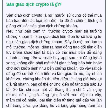
Sàn giao dịch crypto là gì?
Sàn giao dịch crypto là nơi người sử dụng có thể mua
bán trao đổi các loại tiền điện tử để ăn chênh lệch giá
giống với các sàn giao dịch chứng khoán.
Nếu như bạn xem thị trường crypto như thị trường
chứng khoán thì sàn giao dịch tiền điện tử sẽ tương tự
như sàn giao dịch chứng khoán. Đây là một nơi tạo ra
môi trường, một nơi diễn ra hoạt động trao đổi tiền điện
tử. Điểm khác biệt là bạn có thể mua bán dễ dàng
nhanh chóng trên website hay app sau khi đăng ký là
xong, không cần phải mất thời gian thông báo bán hoặc
chờ đợi khớp lệnh như bên chứng khoán, do vậy rất dễ
dàng để có thể kiếm tiền và làm giàu từ nó, tuy nhiên
khác với chứng khoán thì tiền điện tử tăng giá hay tụt
giá rất nhanh, bạn có thể chứng kiến nó tăng giá gấp 10
lần 20 lần chỉ sau một vài tháng thậm chí 1 vài ngày
nhưng nếu tụt giá cũng tụt giá với mức độ như vậy,
thậm chí có nhiều loại tiền điện tử tăng giá gấp vài lần
chỉ trong 1 vài giờ đồng hồ và tăng gấp hàng trăm lần