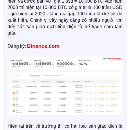
hiện và được bán với giá 1 usd = 10.000 BTC vào năm
2008 thì hiện tại 10.000 BTC có giá trị là 100 triệu USD
- giá hiện tại 2020 - tăng giá gấp 100 triệu lần kể từ khi
xuất hiện. Chính vì vậy ngày càng có nhiều người tìm
đến các sàn giao dịch tiền điện tử để trade coin làm
giàu.
Binance.com
Đăng ký:
Hiện tại trên thị trường thì có hai loại sàn giao dịch là