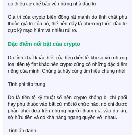
do thiếu cơ chế bảo vệ những nhà đầu tư.
Giá trị của crypto biến động rất mạnh do tính chất phụ
thuộc giá trị của nó, thế nên đây là phương thức đầu tư
cực kỳ mạo hiểm và nhiều rủi ro.
Đặc điểm nổi bật của crypto
Do tính chất khác biệt của tiền điện tử khi so với những
loại tiền tệ fiat khác nên crypto cũng có những đặc điểm
riêng của mình. Chúng ta hãy cùng tìm hiểu chúng nhé!
Tính phi tập trung
Do là tiền tệ kỹ thuật số nên crypto không bị chi phối
hay phụ thuộc vào bất cứ một tổ chức nào, nó chỉ được
phân phối dựa trên những người tham gia vào dự án,
sở hữu tiền và có khả năng ngang quyền với nhau.
Tính ẩn danh