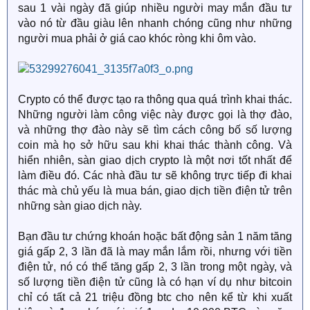
sau 1 vài ngày đã giúp nhiều người may mắn đầu tư
vào nó từ đầu giàu lên nhanh chóng cũng như những
người mua phải ở giá cao khóc ròng khi ôm vào.
Crypto có thể được tạo ra thông qua quá trình khai thác.
Những người làm công việc này được gọi là thợ đào,
và những thợ đào này sẽ tìm cách công bố số lượng
coin mà họ sở hữu sau khi khai thác thành công. Và
hiển nhiên, sàn giao dịch crypto là một nơi tốt nhất để
làm điều đó. Các nhà đầu tư sẽ không trực tiếp đi khai
thác mà chủ yếu là mua bán, giao dịch tiền điện tử trên
những sàn giao dịch này.
Bạn đầu tư chứng khoán hoặc bất động sản 1 năm tăng
giá gấp 2, 3 lần đã là may mắn lắm rồi, nhưng với tiền
điện tử, nó có thể tăng gấp 2, 3 lần trong một ngày, và
số lượng tiền điện tử cũng là có hạn ví dụ như bitcoin
chỉ có tất cả 21 triệu đồng btc cho nên kể từ khi xuất