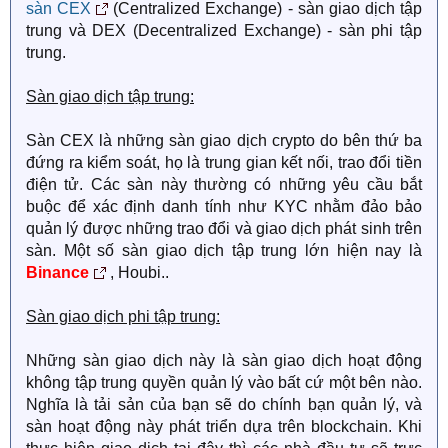
sàn CEX
(Centralized Exchange) - sàn giao dịch tập
trung và DEX (Decentralized Exchange) - sàn phi tập
trung.
Sàn giao dịch tập trung:
Sàn CEX là những sàn giao dịch crypto do bên thứ ba
đứng ra kiểm soát, họ là trung gian kết nối, trao đổi tiền
điện tử. Các sàn này thường có những yêu cầu bắt
buộc để xác định danh tính như KYC nhằm đảo bảo
quản lý được những trao đổi và giao dịch phát sinh trên
sàn. Một số sàn giao dịch tập trung lớn hiện nay là
Binance
, Houbi..
Sàn giao dịch phi tập trung:
Những sàn giao dịch này là sàn giao dịch hoạt động
không tập trung quyền quản lý vào bất cứ một bên nào.
Nghĩa là tải sản của bạn sẽ do chính bạn quản lý, và
sàn hoạt động này phát triển dựa trên blockchain. Khi