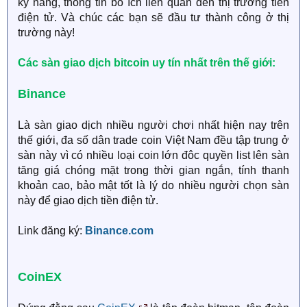
kỹ năng, thông tin bổ ích liên quan đến thị trường tiền
điện tử. Và chúc các bạn sẽ đầu tư thành công ở thị
trường này!
Các sàn giao dịch bitcoin uy tín nhất trên thế giới:
Binance
Là sàn giao dịch nhiều người chơi nhất hiện nay trên
thế giới, đa số dân trade coin Việt Nam đều tập trung ở
sàn này vì có nhiều loại coin lớn đôc quyền list lên sàn
tăng giá chóng mặt trong thời gian ngắn, tính thanh
khoản cao, bảo mật tốt là lý do nhiều người chọn sàn
này để giao dịch tiền điện tử.
Link đăng ký:
Binance.com
CoinEX