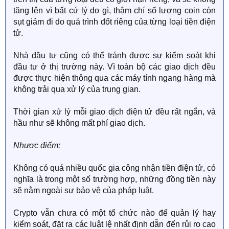
tăng lên vì bất cứ lý do gì, thậm chí số lượng coin còn
sụt giảm đi do quá trình đốt riêng của từng loại tiền điện
tử.
Nhà đầu tư cũng có thể tránh được sự kiểm soát khi
đầu tư ở thị trường này. Vì toàn bộ các giao dịch đều
được thực hiện thông qua các máy tính ngang hàng mà
không trải qua xử lý của trung gian.
Thời gian xử lý mỗi giao dịch điện tử đều rất ngắn, và
hầu như sẽ không mất phí giao dịch.
Nhược điểm:
Không có quá nhiều quốc gia công nhận tiền điện tử, có
nghĩa là trong một số trường hợp, những đồng tiền này
sẽ nằm ngoài sự bảo vệ của pháp luật.
Crypto vẫn chưa có một tổ chức nào để quản lý hay
kiểm soát, đặt ra các luật lệ nhất định dẫn đến rủi ro cao