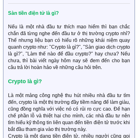
Sàn tiền điện tử là gì?
Nếu là một nhà đầu tư thích mạo hiểm thì bạn chắc
chắn đã từng nghe đến đầu tư ở thị trường crypto nhỉ?
Thế nhưng liệu bạn có hiểu rõ những khái niệm quay
quanh crypto như: "Crypto là gì?", "Sàn giao dịch crypto
là gì?", "Làm thế nào để đầu crypto?" hay chưa? Nếu
chưa, thì bài viết ngày hôm nay sẽ đem đến cho bạn
câu trả lời hoàn hảo về những câu hỏi trên.
Crypto là gì?
Là một mảng công nghệ thu hút nhiều nhà đầu tư tìm
đến, crypto là một thị trường đầy tiềm năng để làm giàu,
cũng đồng nghĩa với việc nó có rủi ro cực cao. Để hạn
chế phần lỗ và thiệt hại cho mình, các nhà đầu tư nên
tìm hiểu kỹ thông tin liên quan đến tiền điện tử trước khi
bắt đầu tham gia vào thị trường này.
Crypto là một dạng tiền điện tử, nhiều người cũng gọi