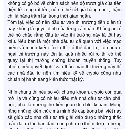
không có gò bó về chính sách nên độ trượt giá của tiền
điện tử cũng rất lớn, nó có thể rớt giá hàng chục, thậm
chí là hàng trăm lần trong thời gian ngắn.
Tóm lại, việc có nên đầu tư vào thị trường tiền điện tử
hay không là quyết định của từng cá nhân. Không ai có
thể nó chắc rằng đầu tư vào thị trường này là tốt hay
xấu. Nếu bạn là một nhà đầu tư đã quen với việc mạo
hiểm và muốn kiếm lời to thì có thể đầu tư, còn nếu e
ngại thị trường này tồn tại quá nhiều rủi ro thì có thể
quay lại thị trường chứng khoán truyền thống. Tuy
nhiên, nếu quyết định "vấn thân" vào thị trường này thì
các nhà đầu tư nên tìm hiểu kỹ về crypto cũng như
chuẩn bị hành trang kiến thức thật kỹ.
Nhìn chung thì nếu so với chứng khoán, crypto còn quá
mới lạ và cũng có nhiều điều mà nhà đầu tư cần phải
học, nhất là những thứ liên quan đến blockchain. Mong
rằng những kiến thức mà mình đề cập trong bài viết này
sẽ giúp các nhà đầu tư trẻ giải đáp được những thắc
mắc đặt ra lúc ban đầu, cũng như có thêm được những