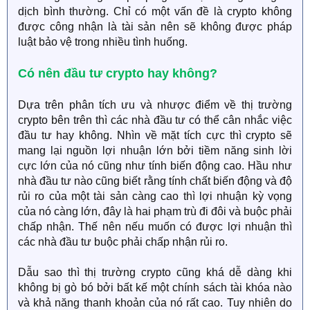
dịch bình thường. Chỉ có một vấn đề là crypto không
được công nhận là tài sản nên sẽ không được pháp
luật bảo vệ trong nhiều tình huống.
Có nên đầu tư crypto hay không?
Dựa trên phân tích ưu và nhược điểm về thị trường
crypto bên trên thì các nhà đầu tư có thể cân nhắc việc
đầu tư hay không. Nhìn về mặt tích cực thì crypto sẽ
mang lại nguồn lợi nhuận lớn bởi tiềm năng sinh lời
cực lớn của nó cũng như tính biến động cao. Hầu như
nhà đầu tư nào cũng biết rằng tính chất biến động và độ
rủi ro của một tài sản càng cao thì lợi nhuận kỳ vọng
của nó càng lớn, đây là hai phạm trù đi đôi và buộc phải
chấp nhận. Thế nên nếu muốn có được lợi nhuận thì
các nhà đầu tư buộc phải chấp nhận rủi ro.
Dẫu sao thì thị trường crypto cũng khá dễ dàng khi
không bị gò bó bởi bất kế một chính sách tài khóa nào
và khả năng thanh khoản của nó rất cao. Tuy nhiên do