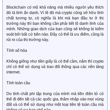
Blockchain có mộ khả năng mà nhiều người yêu thích
đó là tính ẩn danh. Vì lẽ đó mà crypto cũng sở hữu tính
chất tương tự, có nghĩa là khi mà bạn đầu tư ở thị
trường này thì bạn không cần phải tiết lộ danh tính của
mình. Những giao dịch của bạn cũng sẽ không bị kiểm
soát bởi bất cứ bên nào. Đây có thể là ưu điểm, cũng là
rủi ro của thị trường này.
Tính số hóa
Không giống như tiền giấy là có thể cầm, nắm thì crypto
chỉ có thể sử dụng và trao đổi thông qua các nền tảng
internet.
Tính toàn cầu
Do tính chất phi tập trung của mình mà tiền điện tử có
thể đi đến tất cả các quốc gia, thâm nhập vào mọi vùng
đất và có thể sử dụng như một loại tiền tệ toàn cầu mà
không có sự hạn chế nào.