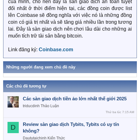
của mình, cho nên đây là sàn giao dịch an toàn tuyệt
đối nhất ở thời điểm hiện tại, các đồng coin được list
lên Coinbase sẽ đồng nghĩa với việc nó là những đồng
coin có giá trị nhất và sẽ tăng giá nhiều lần trong tương
lai. Đây là sàn giao dịch nên chơi lâu dài cho những ai
muốn tích trữ tài sản bằng bitcoin.
Link đăng ký:
Coinbase.com
Những người đang xem chủ đề này
Các chủ đề tương tự
Các sàn giao dịch tiền ảo lớn nhất thế giới 2025
triducdinh
Thảo Luận
Thứ ba lúc 7:15 AM
Review sàn giao dịch Tybits, Tybits có uy tín
D
không?
Daututaichinh
Kiến Thức