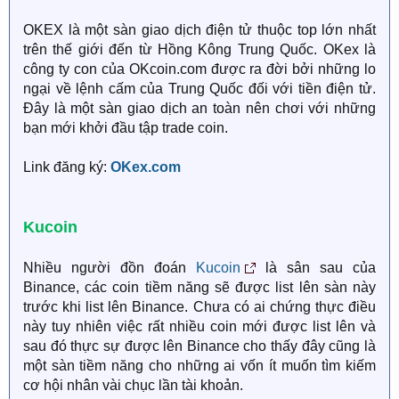
OKEX là một sàn giao dịch điện tử thuộc top lớn nhất
trên thế giới đến từ Hồng Kông Trung Quốc. OKex là
công ty con của OKcoin.com được ra đời bởi những lo
ngại về lệnh cấm của Trung Quốc đối với tiền điện tử.
Đây là một sàn giao dịch an toàn nên chơi với những
bạn mới khởi đầu tập trade coin.
Link đăng ký:
OKex.com
Kucoin
Nhiều người đồn đoán
Kucoin
là sân sau của
Binance, các coin tiềm năng sẽ được list lên sàn này
trước khi list lên Binance. Chưa có ai chứng thực điều
này tuy nhiên việc rất nhiều coin mới được list lên và
sau đó thực sự được lên Binance cho thấy đây cũng là
một sàn tiềm năng cho những ai vốn ít muốn tìm kiếm
cơ hội nhân vài chục lần tài khoản.