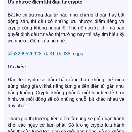
Ưu nhược điểm khi đầu tư crypto
Bất kể thị trường đầu tư nào, như chứng khoán hay bất
động sản, thì đều có những ưu nhược điểm riêng và
crypto cũng không ngoại lệ. Thế nên trước khi mà bạn
quyết định đầu tư vào thị trường này thì hãy tìm hiểu kỹ
ưu nhược điểm của nó nhé.
Ưu điểm:
Đầu tư crypto sẽ đảm bảo rằng bạn không thể mua
trúng hàng giả vì khả năng làm giả tiền điện tử gần như
bằng không. Crypto không phải là một loại tiền tệ hữu
hình, và mỗi đồng sẽ có những chuỗi bit khác nhau và
duy nhất.
Tham gia thị trường tiền điện tử cũng sẽ giúp bạn tránh
khỏi các nguy cơ lạm phát. Số lượng crypto lưu hành
trên thị của từng loại đều có giới hạn riêng, và sẽ không