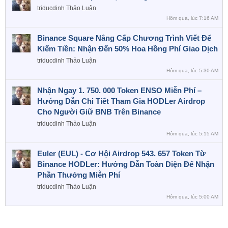
triducdinh
Thảo Luận
Hôm qua, lúc 7:16 AM
Binance Square Nâng Cấp Chương Trình Viết Để
Kiếm Tiền: Nhận Đến 50% Hoa Hồng Phí Giao Dịch
triducdinh
Thảo Luận
Hôm qua, lúc 5:30 AM
Nhận Ngay 1. 750. 000 Token ENSO Miễn Phí –
Hướng Dẫn Chi Tiết Tham Gia HODLer Airdrop
Cho Người Giữ BNB Trên Binance
triducdinh
Thảo Luận
Hôm qua, lúc 5:15 AM
Euler (EUL) - Cơ Hội Airdrop 543. 657 Token Từ
Binance HODLer: Hướng Dẫn Toàn Diện Để Nhận
Phần Thưởng Miễn Phí
triducdinh
Thảo Luận
Hôm qua, lúc 5:00 AM