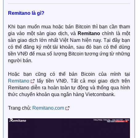
Remitano là gì?
Khi bạn muốn mua hoặc bán Bitcoin thì bạn cần tham
gia vào một sàn giao dịch, và
Remitano
chính là một
sàn giao dịch lớn nhất Việt Nam hiện nay. Tại đây bạn
có thể đăng ký một tài khoản, sau đó bạn có thể dùng
tiền VNĐ để mua số lượng Bitcoin tương ứng từ những
người bán.
Hoặc bạn cũng có thể bán Bicoin của mình tại
Remitano
lấy tiền VNĐ. Tất cả mọi giao dịch trên
Remitano diễn ra hoàn toàn tự động và thống qua hình
thức chuyển khoản qua ngân hàng Vietcombank.
Trang chủ:
Remitano.com