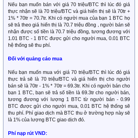
Nếu bạn muốn bán với giá 70 triệu/BTC thì lúc đó giá
thực nhận sẽ là 70 triệu/BTC và giá hiển thị sẽ là 70tr +
1% * 70tr = 70.7tr. Khi có người mua của bạn 1 BTC họ
sẽ trả theo giá hiển thị là 70.7 triệu đồng , người bán sẽ
nhận được số tiền là 70.7 triệu đồng, tương đương với
1.01 BTC - 1 BTC được gửi cho người mua, 0.01 BTC
hệ thống sẽ thu phí.
Đối với quảng cáo mua
Nếu bạn muốn mua với giá 70 triệu/BTC thì lúc đó giá
thực trả sẽ là 70 triệu/BTC và giá hiển thị cho người
bán sẽ là 70tr - 1% * 70tr = 69.3tr. Khi có người bán cho
bạn 1 BTC, bạn sẽ trả số tiền là 69.3tr cho người bán,
tương đương với lượng 1 BTC từ người bán - 0.99
BTC được gửi cho người mua, 0.01 BTC hệ thống sẽ
thu phí. Phí giao dịch mà BTC thu ở trường hợp này sẽ
là 1% của lượng BTC giao dịch đó.
Phí nạp rút VND: