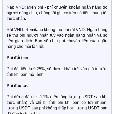
Nạp VND: Miễn phí - phí chuyển khoản ngân hàng do
người dùng chịu, chúng tôi ghi có trên số tiền chúng tôi
thực nhận.
Rút VND: Remitano không thu phí rút VND. Ngân hàng
sẽ thu phí người nhận tuỳ vào ngân hàng nhận và số
tiền giao dịch. Bạn sẽ chịu phí chuyển tiền của ngân
hàng cho mỗi lần rút.
Phí đổi tiền:
Phí đổi tiền là 0.25%, sẽ được khấu trừ vào giá trị ước
tính khi bạn mở lệnh.
Phí đầu tư:
Phí dừng đầu tư là 1% (trên tổng lượng USDT sau khi
thực nhận) và chỉ bị tính phí khi bạn có lợi nhuận,
lượng USDT sau phí không thấp hơn lượng USDT bạn
đã đầu tư ban đầu.