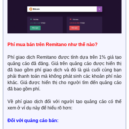
Phí mua bán trên Remitano như thế nào?
Phí giao dịch Remitano được tính dựa trên 1% giá tạo
quảng cáo đã đăng. Giá trên quảng cáo được hiển thị
đã bao gồm phí giao dịch và đó là giá cuối cùng bạn
phải thanh toán mà không phát sinh các khoản phí nào
khác. Giá được hiển thị cho người tìm đến quảng cáo
đã bao gồm phí.
Về phí giao dịch đối với người tạo quảng cáo có thể
xem ở ví dụ này để hiểu rõ hơn:
Đối với quảng cáo bán: