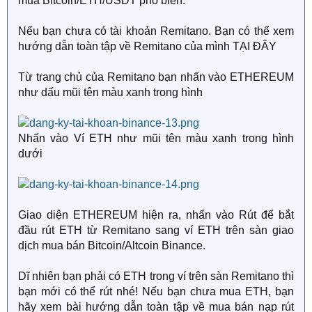
mua Bitcoin/ETH/USDT phổ biến.
Nếu bạn chưa có tài khoản Remitano. Bạn có thể xem
hướng dẫn toàn tập về Remitano của mình TẠI ĐÂY
Từ trang chủ của Remitano bạn nhấn vào ETHEREUM
như dấu mũi tên màu xanh trong hình
Nhấn vào Ví ETH như mũi tên màu xanh trong hình
dưới
Giao diện ETHEREUM hiện ra, nhấn vào Rút để bắt
đầu rút ETH từ Remitano sang ví ETH trên sàn giao
dịch mua bán Bitcoin/Altcoin Binance.
Dĩ nhiên bạn phải có ETH trong ví trên sàn Remitano thì
bạn mới có thể rút nhé! Nếu bạn chưa mua ETH, bạn
hãy xem bài hướng dẫn toàn tập về mua bán nạp rút