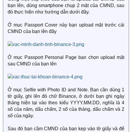
bạn lên, dùng smartphone chụp 2 mặt của CMND, sau
đó thực hiện như hướng dẫn dưới đây.
Ở mục Passport Cover này bạn upload mặt trước cái
CMND của bạn lên đây
Ở mục Passport Personal Page bạn chọn upload mặt
sau CMND của bạn lên
Ở mục Selfie with Photo ID and Note. Bạn cần dùng 1
tờ giấy, ghi lên đó chữ Binance, ở dưới bạn ghi ngày
tháng hiện tại vào theo kiểu YYYY.MM.DD, nghĩa là 4
số của năm, dấu chấm, 2 số của tháng, dấu chấm và 2
số của ngày.
Sau đó bạn cầm CMND của bạn kẹp vào tờ giấy và để