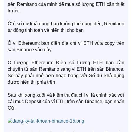
trên Remitano của mình để mua số lượng ETH cần thiết
trước.
Ở ô số dư khả dụng bạn không thể đụng đến, Remitano
tự động tính toán và hiển thị cho bạn
Ô ví Ethereum: bạn điền địa chỉ ví ETH vừa copy trên
sàn Binance vào đây
Ô Lượng Ethereum: Điền số lượng ETH bạn cần
chuyển từ sàn Remitano sang ví ETH trên sàn Binance.
Số này phải nhỏ hơn hoặc bằng với Số dư khả dụng
được hiển thị phía trên
Sau khi xong xuôi và kiểm tra địa chỉ ví là chính xác với
cái mục Deposit của ví ETH trên sàn Binance, bạn nhấn
Gửi