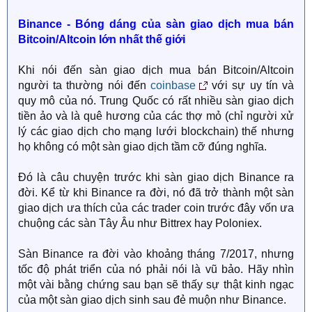
Binance - Bóng dáng của sàn giao dịch mua bán
Bitcoin/Altcoin lớn nhất thế giới
Khi nói đến sàn giao dịch mua bán Bitcoin/Altcoin
người ta thường nói đến
coinbase
với sự uy tín và
quy mô của nó. Trung Quốc có rất nhiều sàn giao dịch
tiền ảo và là quê hương của các thợ mỏ (chỉ người xử
lý các giao dịch cho mạng lưới blockchain) thế nhưng
họ không có một sàn giao dịch tầm cỡ đúng nghĩa.
Đó là câu chuyện trước khi sàn giao dịch Binance ra
đời. Kể từ khi Binance ra đời, nó đã trở thành một sàn
giao dịch ưa thích của các trader coin trước đây vốn ưa
chuộng các sàn Tây Âu như Bittrex hay Poloniex.
Sàn Binance ra đời vào khoảng tháng 7/2017, nhưng
tốc độ phát triển của nó phải nói là vũ bảo. Hãy nhìn
một vài bằng chứng sau bạn sẽ thấy sự thật kinh ngạc
của một sàn giao dịch sinh sau đẻ muộn như Binance.