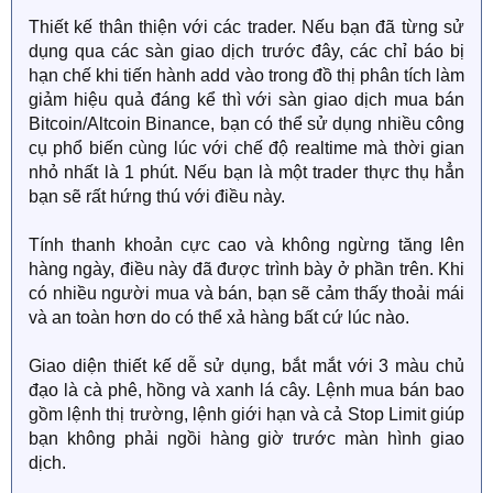
Thiết kế thân thiện với các trader. Nếu bạn đã từng sử
dụng qua các sàn giao dịch trước đây, các chỉ báo bị
hạn chế khi tiến hành add vào trong đồ thị phân tích làm
giảm hiệu quả đáng kể thì với sàn giao dịch mua bán
Bitcoin/Altcoin Binance, bạn có thể sử dụng nhiều công
cụ phổ biến cùng lúc với chế độ realtime mà thời gian
nhỏ nhất là 1 phút. Nếu bạn là một trader thực thụ hẳn
bạn sẽ rất hứng thú với điều này.
Tính thanh khoản cực cao và không ngừng tăng lên
hàng ngày, điều này đã được trình bày ở phần trên. Khi
có nhiều người mua và bán, bạn sẽ cảm thấy thoải mái
và an toàn hơn do có thể xả hàng bất cứ lúc nào.
Giao diện thiết kế dễ sử dụng, bắt mắt với 3 màu chủ
đạo là cà phê, hồng và xanh lá cây. Lệnh mua bán bao
gồm lệnh thị trường, lệnh giới hạn và cả Stop Limit giúp
bạn không phải ngồi hàng giờ trước màn hình giao
dịch.