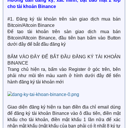
Hướng dẫn đăng ký, xác minh, bật bảo mật 2 lớp
cho tài khoản Binance
#1. Đăng ký tài khoản trên sàn giao dịch mua bán
Bitcoin/Altcoin Binance
Để tạo tài khoản trên sàn giao dịch mua bán
Bitcoin/Altcoin Binance, đầu tiên bạn bấm vào Button
dưới đây để bắt đầu đăng ký
BẤM VÀO ĐÂY ĐỂ BẮT ĐẦU ĐĂNG KÝ TÀI KHOẢN
BINANCE
Trang chủ hiện ra, bấm vào Register ở góc trên, bên
phải như mũi tên màu xanh ở hình dưới đây để tiến
hành đăng ký tài khoản mới
Giao diện đăng ký hiện ra bạn điền địa chỉ email dùng
để đăng ký tài khoản Binance vào ô đầu tiên, điền mật
khẩu cho tài khoản, điền mật khẩu 1 lần nữa để xác
nhận mật khẩu (mật khẩu của bạn phải có ít nhất 8 ký tự