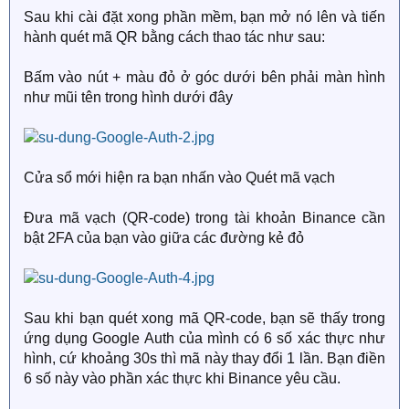
Sau khi cài đặt xong phần mềm, bạn mở nó lên và tiến
hành quét mã QR bằng cách thao tác như sau:
Bấm vào nút + màu đỏ ở góc dưới bên phải màn hình
như mũi tên trong hình dưới đây
Cửa sổ mới hiện ra bạn nhấn vào Quét mã vạch
Đưa mã vạch (QR-code) trong tài khoản Binance cần
bật 2FA của bạn vào giữa các đường kẻ đỏ
Sau khi bạn quét xong mã QR-code, bạn sẽ thấy trong
ứng dụng Google Auth của mình có 6 số xác thực như
hình, cứ khoảng 30s thì mã này thay đổi 1 lần. Bạn điền
6 số này vào phần xác thực khi Binance yêu cầu.