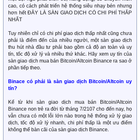
cao, có cách phát triển hệ thống siêu nhạy bén nhưng
hơn hết ĐÂY LÀ SÀN GIAO DỊCH CÓ CHI PHÍ THẤP
NHẤT
Tuy nhiên chỉ có chi phí giao dịch thấp nhất cũng chưa
phải là điểm đến của nhiều người, một sàn giao dịch
thu hút nhà đầu tư phải bao gồm cả độ an toàn và uy
tín, tốc độ xử lý và nhiều thứ khác. Hãy xem uy tín của
sàn giao dịch mua bán Bitcoin/Altcoin Binance ra sao ở
phần tiếp theo.
Binace có phải là sàn giao dịch Bitcoin/Altcoin uy
tín?
Kể từ khi sàn giao dịch mua bán Bitcoin/Altcoin
Binance non trẻ ra đời từ tháng 7/2107 cho đến nay, họ
vẫn chưa có một lỗi lớn nào trong hệ thống xử lý giao
dịch, tốc độ xử lý nhanh, chi phí thấp là một ưu điểm
không thể bàn cãi của sàn giao dịch Binance.