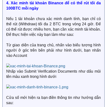
4. Xác minh tài khoản Binance để có thể rút tối đa
100BTC mỗi ngày
Nếu 1 tài khoản chưa xác minh danh tính, bạn chỉ có
thể rút (Withdraw) tối đa 2 BTC trong vòng 24 giờ. Để
có thể rút được nhiều hơn, bạn cần xác minh tài khoản.
Để thực hiện việc này bạn làm như sau:
Từ giao diện của trang chủ, nhấn vào biểu tượng hình
người ở góc trên bên phải như hình dưới, bạn nhấn
vào Account
Nhấp vào Submit Verification Documents như dấu mũi
tên màu xanh trong hình dưới
Cửa sổ mới hiện ra bạn điền thông tin như hướng dẫn
sau: