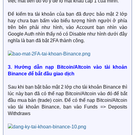
việc mất tiền do vô ý để lộ mật khẩu cấp 1 của mình.
Để kiểm tra tài khoản của bạn đã được bảo mật 2 lớp
hay chưa bạn bấm vào biểu tượng hình người ở phía
trên bên phải như hình, vào Account bạn nhìn vào
Google Auth nhìn thấy nó có Disable như hình dưới đây
nghĩa là bạn đã bật 2FA thành công.
3. Hướng dẫn nạp Bitcoin/Altcoin vào tài khoản
Binance để bắt đầu giao dịch
Sau khi bạn bật bảo mật 2 lớp cho tài khoản Binance thì
lúc này bạn đã có thể nạp Bitcoin/Altcoin vào đó để bắt
đầu mua bán (trade) coin. Để có thể nạp Bitcoin/Altcoin
vào tài khoản Binance, bạn vào Funds => Deposits
Withdraws