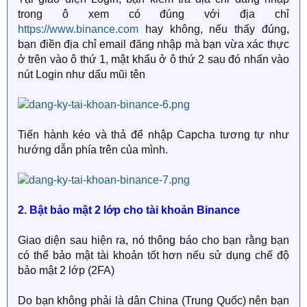
trong ô xem có đúng với địa chỉ
https://www.binance.com
hay không, nếu thấy đúng,
bạn điền địa chỉ email đăng nhập mà bạn vừa xác thực
ở trên vào ô thứ 1, mật khẩu ở ô thứ 2 sau đó nhấn vào
nút Login như dấu mũi tên
Tiến hành kéo và thả để nhập Capcha tương tự như
hướng dẫn phía trên của mình.
2. Bật bảo mật 2 lớp cho tài khoản Binance
Giao diện sau hiện ra, nó thông báo cho bạn rằng bạn
có thể bảo mật tài khoản tốt hơn nếu sử dụng chế độ
bảo mật 2 lớp (2FA)
Do bạn không phải là dân China (Trung Quốc) nên bạn