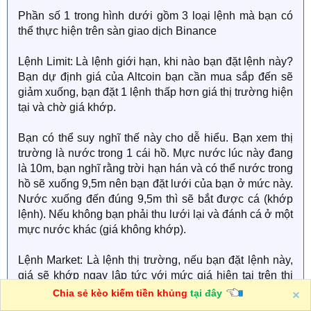
Phần số 1 trong hình dưới gồm 3 loại lệnh mà bạn có
thể thực hiện trên sàn giao dịch Binance
Lệnh Limit: Là lệnh giới hạn, khi nào bạn đặt lệnh này?
Bạn dự định giá của Altcoin bạn cần mua sắp đến sẽ
giảm xuống, bạn đặt 1 lệnh thấp hơn giá thị trường hiện
tại và chờ giá khớp.
Bạn có thể suy nghĩ thế này cho dễ hiểu. Bạn xem thị
trường là nước trong 1 cái hồ. Mực nước lúc này đang
là 10m, bạn nghĩ rằng trời hạn hán và có thể nước trong
hồ sẽ xuống 9,5m nên bạn đặt lưới của bạn ở mức này.
Nước xuống đến đúng 9,5m thì sẽ bắt được cá (khớp
lệnh). Nếu không bạn phải thu lưới lại và đánh cá ở một
mực nước khác (giá không khớp).
Lệnh Market: Là lệnh thị trường, nếu bạn đặt lệnh này,
giá sẽ khớp ngay lập tức với mức giá hiện tại trên thị
trường. Nếu bạn là người mua, bạn sẽ mua được giá rẻ
Chia sẻ kèo kiếm tiền khủng
tại đây
nhất hiện tại có trên thị trường. Nếu bạn là người bán,