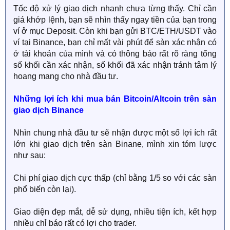
Tốc độ xử lý giao dịch nhanh chưa từng thấy. Chỉ cần
giá khớp lệnh, bạn sẽ nhìn thấy ngay tiền của bạn trong
ví ở mục Deposit. Còn khi bạn gửi BTC/ETH/USDT vào
ví tại Binance, bạn chỉ mất vài phút để sàn xác nhận có
ở tài khoản của mình và có thông báo rất rõ ràng tổng
số khối cần xác nhận, số khối đã xác nhận tránh tâm lý
hoang mang cho nhà đầu tư.
Những lợi ích khi mua bán Bitcoin/Altcoin trên sàn
giao dịch Binance
Nhìn chung nhà đầu tư sẽ nhận được một số lợi ích rất
lớn khi giao dịch trên sàn Binane, mình xin tóm lược
như sau:
Chi phí giao dịch cực thấp (chỉ bằng 1/5 so với các sàn
phổ biến còn lại).
Giao diện đẹp mắt, dễ sử dụng, nhiều tiện ích, kết hợp
nhiều chỉ báo rất có lợi cho trader.