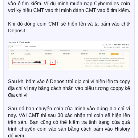
vào ô tìm kiếm. Ví dụ mình muốn nạp Cybermiles coin
với ký hiệu CMT vào thì mình đánh CMT vào ô tìm kiếm.
Khi đó dòng coin CMT sẽ hiện lên và ta bấm vào chữ
Deposit
Sau khi bấm vào ô Deposit thì địa chỉ ví hiện lên ta copy
địa chỉ ví này bằng cách nhấn vào biểu tượng coppy kế
địa chỉ ví.
Sau đó bạn chuyển coin của mình vào đúng địa chỉ ví
này. Với CMT thì sau 30 xác nhận thì coin sẽ hiện lên
trên sàn. Bạn cũng có thể kiểm tra tình trạng của quá
trình chuyển coin vào sàn bằng cách bấm vào History
để xem.