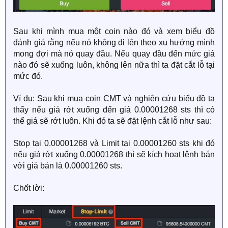
Sau khi mình mua một coin nào đó và xem biểu đồ
đánh giá rằng nếu nó không đi lên theo xu hướng mình
mong đợi mà nó quay đầu. Nếu quay đầu đến mức giá
nào đó sẽ xuống luôn, không lên nữa thì ta đặt cắt lỗ tại
mức đó.
Ví dụ: Sau khi mua coin CMT và nghiên cứu biểu đồ ta
thấy nếu giá rớt xuống đến giá 0.00001268 sts thì có
thể giá sẽ rớt luôn. Khi đó ta sẽ đặt lệnh cắt lỗ như sau:
Stop tại 0.00001268 và Limit tại 0.00001260 sts khi đó
nếu giá rớt xuống 0.00001268 thì sẽ kích hoạt lệnh bán
với giá bán là 0.00001260 sts.
Chốt lời: