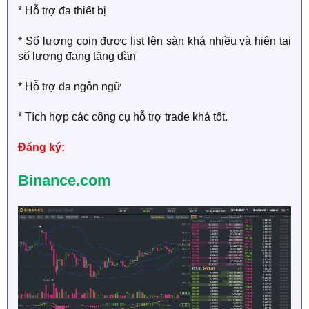
* Hỗ trợ đa thiết bị
* Số lượng coin được list lên sàn khá nhiều và hiện tại
số lượng đang tăng dần
* Hỗ trợ đa ngôn ngữ
* Tích hợp các công cụ hỗ trợ trade khá tốt.
Đăng ký:
Binance.com