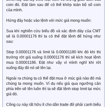
coin đó. Đặt làm sau để có thể khớp toàn bộ số coin
của mình.
Hứng đáy hoặc vào lệnh với mức giá mong muốn:
Sua khi nghiên cứu biểu đồ và xác định đáy của CMT
sẽ là 0.00001176 thì ta có thể đặt lệnh để hứng như
sau:
Stop 0.00001176 và limit là 0.00001180 khi đó khi thị
trường rớt giá xuống 0.00001176 thì sẽ kích hoạt lệnh
mua 0.00001186. Đặt như vậy vì mình nghĩ khi rớt
xuống đáy đó nó sẽ lên lại.
Ngoài ra chúng ta có thể đặt mua ở múc giá nào đó mà
chúng ta mong muốn. Ví dụ nếu giá qua ngưỡng cản
phía trên sẽ lên luôn thì ta sẽ đặt lệnh stop limit tại mức
giá đó.
Công cụ này rất hữu ít cho dân trade đở phải canh biểu