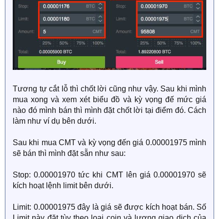
Tương tự cắt lỗ thì chốt lời cũng như vậy. Sau khi mình
mua xong và xem xét biểu đồ và kỳ vọng đế mức giá
nào đó mình bán thì mình đặt chốt lời tại điểm đó. Cách
làm như ví dụ bên dưới.
Sau khi mua CMT và kỳ vọng đến giá 0.00001975 mình
sẽ bán thì mình đặt sẵn như sau:
Stop: 0.00001970 tức khi CMT lên giá 0.00001970 sẽ
kích hoạt lệnh limit bên dưới.
Limit: 0.00001975 đây là giá sẽ được kích hoạt bán. Số
Limit này đặt tùy theo loại coin và lượng giao dịch của