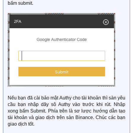
bấm submit.
Nếu bạn đã cài bảo mật Authy cho tài khoản thì sàn yêu
cầu bạn nhập dãy sô Authy vào trước khi rút. Nhập
xong bấm Submit. Phía trên là sơ lược hướng dẫn tạo
tài khoản và giao dịch trên sàn Binance. Chúc các bạn
giao dịch tốt.