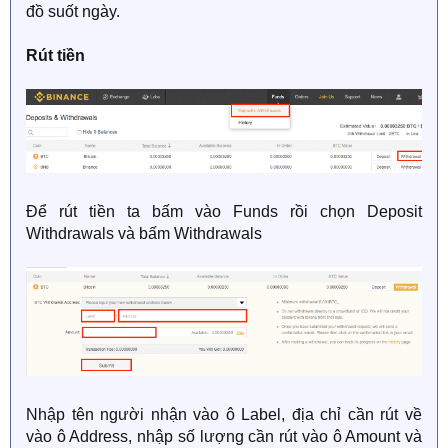
đồ suốt ngày.
Rút tiền
Để rút tiền ta bấm vào Funds rồi chọn Deposit
Withdrawals và bấm Withdrawals
Nhập tên người nhận vào ô Label, địa chỉ cần rút về
vào ô Address, nhập số lượng cần rút vào ô Amount và