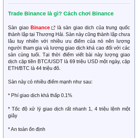
Trade Binance là gì? Cách chơi Binance
Sàn giao
Binance
là sàn giao dịch của trung quốc
thành lập tại Thượng Hải. Sàn này cũng thành lập chưa
lâu tuy nhiên với nhiều ưu điểm của nó nên lượng
người tham gia và lượng giao dịch khá cao đối với các
sàn cùng tuổi. Tại thời điểm viết bài này lượng giao
dịch cặp tiền BTC/USDT là 69 triệu USD một ngày, cặp
ETH/BTC là 44 triệu đô.
Sàn này có nhiều điểm mạnh như sau:
* Phí giao dịch khá thấp 0.1%
* Tốc độ xử lý giao dịch rất nhanh 1, 4 triệu lệnh một
giây
* An toàn ổn định