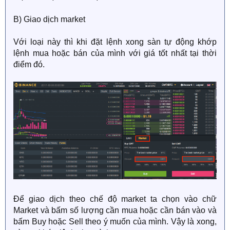
B) Giao dịch market
Với loại này thì khi đặt lệnh xong sàn tự động khớp
lệnh mua hoặc bán của mình với giá tốt nhất tại thời
điểm đó.
Để giao dịch theo chế độ market ta chọn vào chữ
Market và bấm số lượng cần mua hoặc cần bán vào và
bấm Buy hoặc Sell theo ý muốn của mình. Vậy là xong,