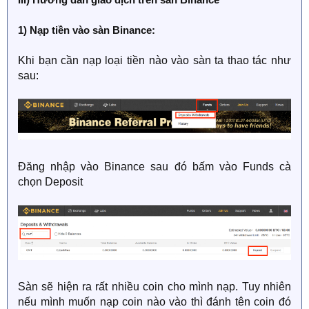
1) Nạp tiền vào sàn Binance:
Khi bạn cần nạp loại tiền nào vào sàn ta thao tác như
sau:
Đăng nhập vào Binance sau đó bấm vào Funds cà
chọn Deposit
Sàn sẽ hiện ra rất nhiều coin cho mình nạp. Tuy nhiên
nếu mình muốn nạp coin nào vào thì đánh tên coin đó