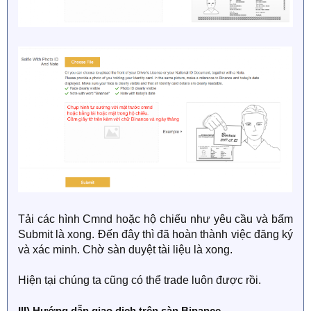
Tải các hình Cmnd hoặc hộ chiếu như yêu cầu và bấm
Submit là xong. Đến đây thì đã hoàn thành việc đăng ký
và xác minh. Chờ sàn duyệt tài liệu là xong.
Hiện tại chúng ta cũng có thể trade luôn được rồi.
III) Hướng dẫn giao dịch trên sàn Binance