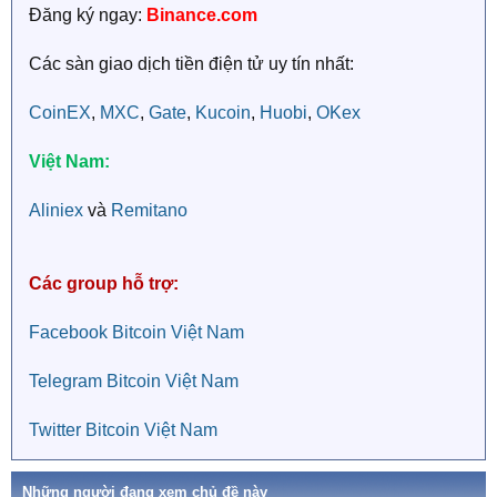
Đăng ký ngay:
Binance.com
Các sàn giao dịch tiền điện tử uy tín nhất:
CoinEX
,
MXC
,
Gate
,
Kucoin
,
Huobi
,
OKex
Việt Nam:
Aliniex
và
Remitano
Các group hỗ trợ:
Facebook Bitcoin Việt Nam
Telegram Bitcoin Việt Nam
Twitter Bitcoin Việt Nam
Những người đang xem chủ đề này