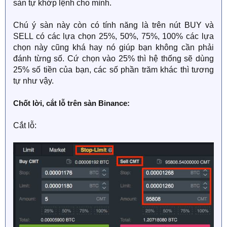
sàn tự khớp lệnh cho mình.
Chú ý sàn này còn có tính năng là trên nút BUY và
SELL có các lựa chọn 25%, 50%, 75%, 100% các lựa
chọn này cũng khá hay nó giúp bạn không cần phải
đánh từng số. Cứ chọn vào 25% thì hệ thống sẽ dùng
25% số tiền của bạn, các số phần trăm khác thì tương
tự như vậy.
Chốt lời, cắt lỗ trên sàn Binance:
Cắt lỗ: