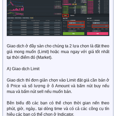
Giao dịch ở đây sàn cho chúng ta 2 lựa chọn là đặt theo
giá mong muốn (Limit) hoặc mua ngay với giá tốt nhất
tại thời điểm đó (Market).
A) Giao dịch Limit
Giao dịch thì đơn giản chọn vào Limit đặt giá cần bán ở
ô Price và số lượng ở ô Amount và bấm nút buy nếu
mua và bấm nút sell nếu muốn bán.
Bên biểu đồ các bạn có thể chọn thời gian nến theo
phút, giờ, ngày.. tại dòng time và có cả các công cụ tín
hiệu các bạn có thể chọn ở Indicator.