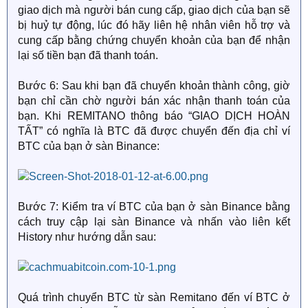
giao dịch mà người bán cung cấp, giao dịch của bạn sẽ
bị huỷ tự động, lúc đó hãy liên hệ nhân viên hỗ trợ và
cung cấp bằng chứng chuyển khoản của bạn để nhận
lại số tiền bạn đã thanh toán.
Bước 6: Sau khi bạn đã chuyển khoản thành công, giờ
bạn chỉ cần chờ người bán xác nhận thanh toán của
bạn. Khi REMITANO thông báo “GIAO DỊCH HOÀN
TẤT” có nghĩa là BTC đã được chuyển đến địa chỉ ví
BTC của bạn ở sàn Binance:
Bước 7: Kiểm tra ví BTC của bạn ở sàn Binance bằng
cách truy cập lại sàn Binance và nhấn vào liên kết
History như hướng dẫn sau:
Quá trình chuyển BTC từ sàn Remitano đến ví BTC ở