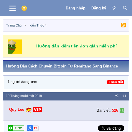
Đăng nhập
Đăng ký
Trang Chủ
Kiến Thức
Hướng dẫn kiếm tiền đơn giản miễn phí
Hướng Dẫn Cách Chuyển Bitcoin Từ Remitano Sang Binance
1
người đang xem
Theo dõi
10 Tháng mười một 2019
#1
Quy Lee
Bài viết:
526
1532
13