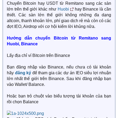
Chuyển Bitcoin hay USDT từ Remitano sang các sàn
lớn trên thế giới khác như
Huobi
hay Binance là cần
thiết. Các sàn lớn thế giới không những đa dạng
altcoin, thanh khoản lớn, phí giao dịch rẻ mà còn có các
đợt IEO, Airdrop với cơ hội kiếm lời khủng nữa.
Hướng dẫn chuyển Bitcoin từ Remitano sang
Huobi, Binance
Lấy địa chỉ ví Bitcoin trên Binance
Bạn đăng nhập vào Binance, nếu chưa có tài khoản
hãy
đăng ký
để tham gia các dự án IEO siêu lợi nhuận
lớn nhất thế giới trên Binance. Sau khi đăng nhập bạn
vào Wallet/ Balance.
Hoặc bạn trỏ chuột vào biểu tượng tài khoản của bạn
rồi chọn Balance