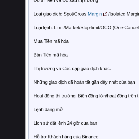
Đồ thị Nến và Độ sâu thị trường
Loại giao dịch: Spot/Cross
Margin
/Isolated Margi
Loại lệnh: Limit/Market/Stop-limit/OCO (One-Cancel
Mua Tiền mã hóa
Bán Tiền mã hóa
Thị trường và Các cặp giao dịch khác.
Những giao dịch đã hoàn tất gần đây nhất của bạn
Hoạt động thị trường: Biến động lớn/hoạt động trên t
Lệnh đang mở
Lịch sử đặt lệnh 24 giờ của bạn
Hỗ trợ Khách hàng của Binance