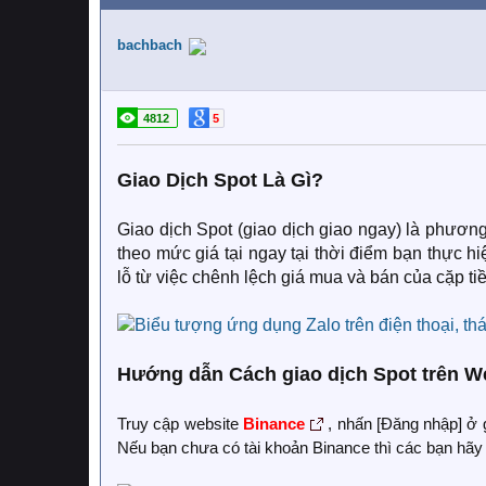
bachbach
4812
5
Giao Dịch Spot Là Gì?
Giao dịch Spot (giao dịch giao ngay) là phương
theo mức giá tại ngay tại thời điểm bạn thực hi
lỗ từ việc chênh lệch giá mua và bán của cặp ti
Hướng dẫn Cách giao dịch Spot trên W
Truy cập website
Binance
, nhấn [Đăng nhập] ở 
Nếu bạn chưa có tài khoản Binance thì các bạn hãy