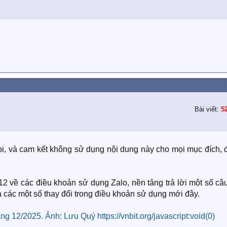
Bài viết:
5
gọi, và cam kết không sử dụng nội dung này cho mọi mục đích,
2 về các điều khoản sử dụng Zalo, nền tảng trả lời một số câ
 các một số thay đổi trong điều khoản sử dụng mới đây.
https://vnbit.org/javascript:void(0)