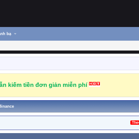
nh bạ
n kiếm tiền đơn giản miễn phí
Binance
The