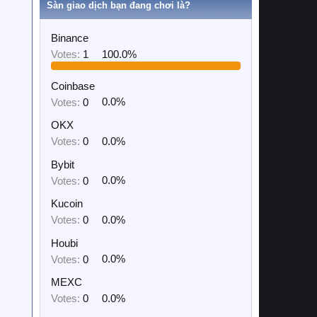
Sàn giao dịch bạn đang chơi là?
Binance
Votes:
1
100.0%
Coinbase
Votes:
0
0.0%
OKX
Votes:
0
0.0%
Bybit
Votes:
0
0.0%
Kucoin
Votes:
0
0.0%
Houbi
Votes:
0
0.0%
MEXC
Votes:
0
0.0%