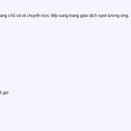
ang chủ và di chuyển trực tiếp sang trang giao dịch spot tương ứng.
4 giờ