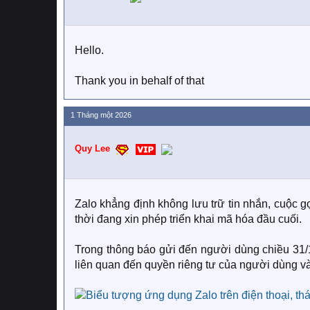
Hello.
Thank you in behalf of that
1 Tháng một 2026
Quy Lee
Zalo khẳng định không lưu trữ tin nhắn, cuộc 
thời đang xin phép triển khai mã hóa đầu cuối.
Trong thông báo gửi đến người dùng chiều 31/1
liên quan đến quyền riêng tư của người dùng và