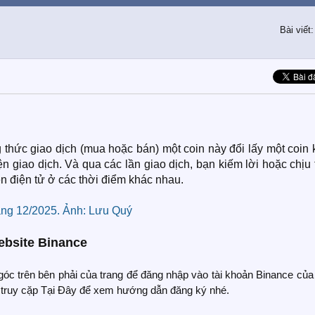
Bài viết
 thức giao dịch (mua hoặc bán) một coin này đổi lấy một coin
ện giao dịch. Và qua các lần giao dịch, bạn kiếm lời hoặc chịu
ền điện tử ở các thời điểm khác nhau.
ebsite Binance
góc trên bên phải của trang để đăng nhập vào tài khoản Binance của
 truy cặp Tại Đây để xem hướng dẫn đăng ký nhé.