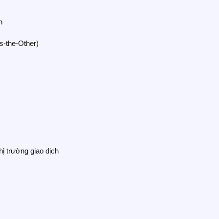
n
s-the-Other)
hị trường giao dịch