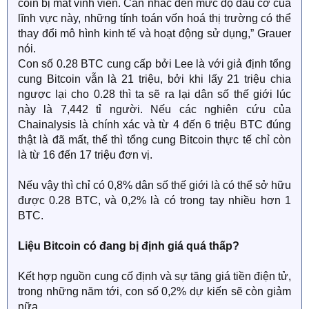
coin bị mất vĩnh viễn. Cân nhắc đến mức độ đầu cơ của
lĩnh vực này, những tính toán vốn hoá thị trường có thể
thay đổi mô hình kinh tế và hoạt động sử dụng,” Grauer
nói.
Con số 0.28 BTC cung cấp bởi Lee là với giả định tổng
cung Bitcoin vẫn là 21 triệu, bởi khi lấy 21 triệu chia
ngược lại cho 0.28 thì ta sẽ ra lại dân số thế giới lúc
này là 7,442 tỉ người. Nếu các nghiên cứu của
Chainalysis là chính xác và từ 4 đến 6 triệu BTC đúng
thật là đã mất, thế thì tổng cung Bitcoin thực tế chỉ còn
là từ 16 đến 17 triệu đơn vị.
Nếu vậy thì chỉ có 0,8% dân số thế giới là có thể sở hữu
được 0.28 BTC, và 0,2% là có trong tay nhiều hơn 1
BTC.
Liệu Bitcoin có đang bị định giá quá thấp?
Kết hợp nguồn cung cố định và sự tăng giá tiền điện tử,
trong những năm tới, con số 0,2% dự kiến sẽ còn giảm
nữa.