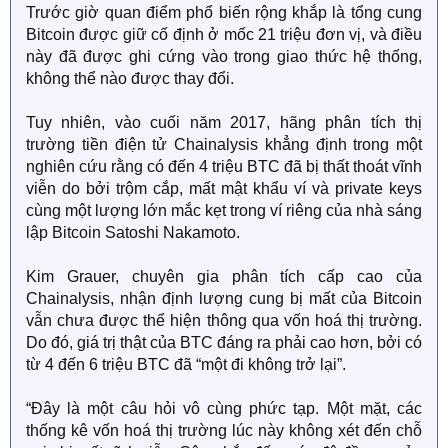
Trước giờ quan điểm phổ biến rộng khắp là tổng cung
Bitcoin được giữ cố định ở mốc 21 triệu đơn vị, và điều
này đã được ghi cứng vào trong giao thức hệ thống,
không thể nào được thay đổi.
Tuy nhiên, vào cuối năm 2017, hãng phân tích thị
trường tiền điện tử Chainalysis khẳng định trong một
nghiên cứu rằng có đến 4 triệu BTC đã bị thất thoát vĩnh
viễn do bởi trộm cắp, mất mật khẩu ví và private keys
cùng một lượng lớn mắc kẹt trong ví riêng của nhà sáng
lập Bitcoin Satoshi Nakamoto.
Kim Grauer, chuyên gia phân tích cấp cao của
Chainalysis, nhận định lượng cung bị mất của Bitcoin
vẫn chưa được thể hiện thông qua vốn hoá thị trường.
Do đó, giá trị thật của BTC đáng ra phải cao hơn, bởi có
từ 4 đến 6 triệu BTC đã “một đi không trở lại”.
“Đây là một câu hỏi vô cùng phức tạp. Một mặt, các
thống kê vốn hoá thị trường lúc này không xét đến chỗ