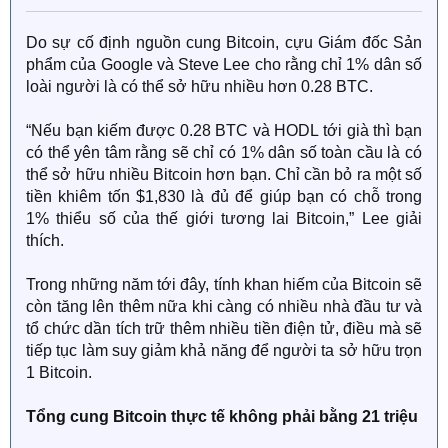
Do sự cố định nguồn cung Bitcoin, cựu Giám đốc Sản
phẩm của Google và Steve Lee cho rằng chỉ 1% dân số
loài người là có thể sở hữu nhiều hơn 0.28 BTC.
“Nếu bạn kiếm được 0.28 BTC và HODL tới già thì bạn
có thể yên tâm rằng sẽ chỉ có 1% dân số toàn cầu là có
thể sở hữu nhiều Bitcoin hơn bạn. Chỉ cần bỏ ra một số
tiền khiêm tốn $1,830 là đủ để giúp bạn có chỗ trong
1% thiểu số của thế giới tương lai Bitcoin,” Lee giải
thích.
Trong những năm tới đây, tính khan hiếm của Bitcoin sẽ
còn tăng lên thêm nữa khi càng có nhiều nhà đầu tư và
tổ chức dần tích trữ thêm nhiều tiền điện tử, điều mà sẽ
tiếp tục làm suy giảm khả năng để người ta sở hữu trọn
1 Bitcoin.
Tổng cung Bitcoin thực tế không phải bằng 21 triệu