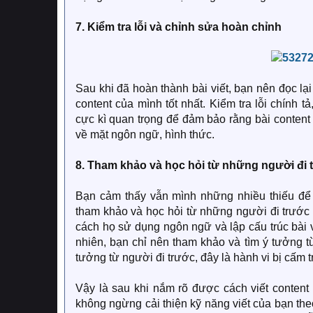
7. Kiểm tra lỗi và chỉnh sửa hoàn chỉnh
Sau khi đã hoàn thành bài viết, bạn nên đọc lại
content của mình tốt nhất. Kiểm tra lỗi chính 
cực kì quan trọng để đảm bảo rằng bài conten
về mặt ngôn ngữ, hình thức.
8. Tham khảo và học hỏi từ những người đi 
Bạn cảm thấy vẫn mình những nhiều thiếu để 
tham khảo và học hỏi từ những người đi trước tr
cách họ sử dụng ngôn ngữ và lập cấu trúc bài v
nhiên, bạn chỉ nên tham khảo và tìm ý tưởng t
tưởng từ người đi trước, đây là hành vi bị cấm t
Vậy là sau khi nắm rõ được cách viết content
không ngừng cải thiện kỹ năng viết của bạn theo