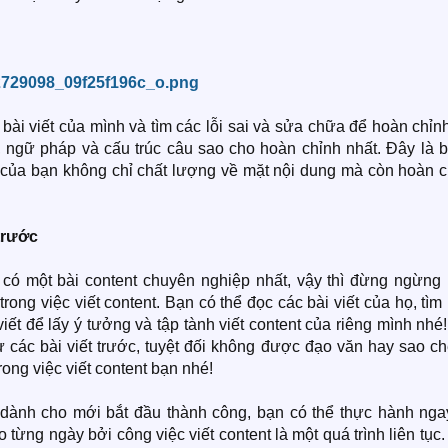
 bài viết của mình và tìm các lỗi sai và sửa chữa để hoàn chỉn
tả, ngữ pháp và cấu trúc câu sao cho hoàn chỉnh nhất. Đây là
t của bạn không chỉ chất lượng về mặt nội dung mà còn hoàn c
trước
có một bài content chuyên nghiệp nhất, vậy thì đừng ngừng 
ong việc viết content. Bạn có thể đọc các bài viết của họ, tìm
iết để lấy ý tưởng và tập tành viết content của riêng mình nhé
ừ các bài viết trước, tuyệt đối không được đạo văn hay sao c
rong việc viết content bạn nhé!
 dành cho mới bắt đầu thành công, bạn có thể thực hành nga
 từng ngày bởi công việc viết content là một quá trình liên tục