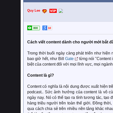
Quy Lee
800
10
Cách viết content dành cho người mới bắt đ
Trong thời buổi ngày càng phát triển như hiện
bao giờ hết, như Bill
Gate
từng nói "Content 
biệt của content đối với mọi lĩnh vực, mọi ngà
Content là gì?
Content có nghĩa là nội dung được xuất hiện tr
podcast.. Sức ảnh hưởng của content là vô c
ngày nay. Nó có thể tạo ra tính tương tác, tạo đ
hàng triệu người trên toàn thế giới. Đồng thời
qua cách chia sẻ trên nhiều nền tảng khác nhau.