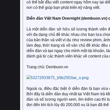
có thể bắt đầu viết content ngay hôm nay tại d
nơi có thể giúp bạn phát triển kỹ năng viết.
Diễn đàn Việt Nam Overnight (dembuon.vn) c
Là một diễn đàn sở hữu số lượng thành viên đ
với đa dạng chủ đề khác nhau cho bạn lựa chọn 
của bản thân và viết ví dụ như review phim, ảnh
làm đẹp, thời trang và vô vàn chủ đề khác đều 
diễn đàn và tạo ngay cho mình một tài khoản, 
đánh giá từ các thành viên khác về content của 
Trang chủ: Dembuon.vn
Ngoài ra, điều đặc biệt ở diễn đàn là bạn vừa 
Bởi đây là diễn đàn duy nhất tại Việt Nam trả ti
đàn và số lượng người xem, tìm kiếm cao thì 
đợi đến khi tích lũy đủ 200.000 xu là bạn đã th