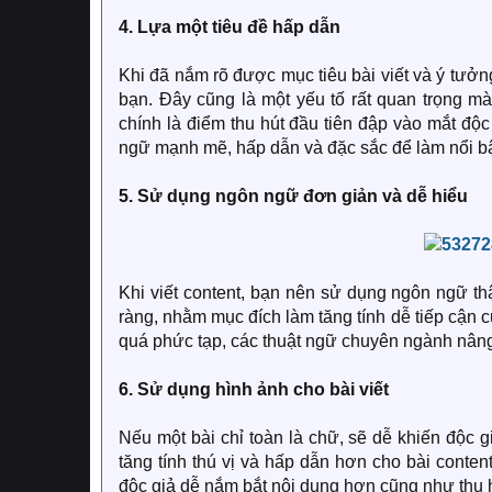
4. Lựa một tiêu đề hấp dẫn
Khi đã nắm rõ được mục tiêu bài viết và ý tưởn
bạn. Đây cũng là một yếu tố rất quan trọng m
chính là điểm thu hút đầu tiên đập vào mắt độc
ngữ mạnh mẽ, hấp dẫn và đặc sắc để làm nổi bật
5. Sử dụng ngôn ngữ đơn giản và dễ hiểu
Khi viết content, bạn nên sử dụng ngôn ngữ thậ
ràng, nhằm mục đích làm tăng tính dễ tiếp cận 
quá phức tạp, các thuật ngữ chuyên ngành nâng
6. Sử dụng hình ảnh cho bài viết
Nếu một bài chỉ toàn là chữ, sẽ dễ khiến độc 
tăng tính thú vị và hấp dẫn hơn cho bài conte
độc giả dễ nắm bắt nội dung hơn cũng như thu h