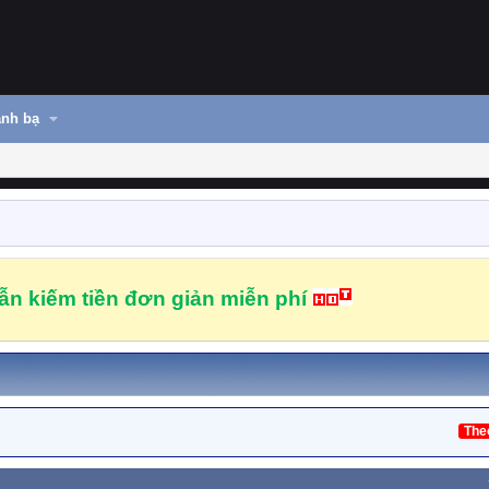
nh bạ
n kiếm tiền đơn giản miễn phí
The