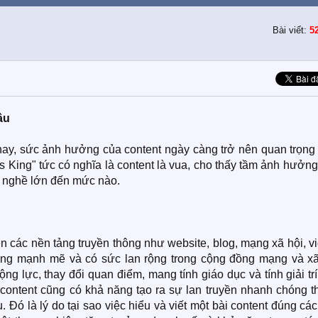
Bài viết:
5
ầu
 nay, sức ảnh hưởng của content ngày càng trở nên quan trọng
is King" tức có nghĩa là content là vua, cho thấy tầm ảnh hưởn
nh nghề lớn đến mức nào.
ên các nền tảng truyền thông như website, blog, mạng xã hội, v
ùng mạnh mẽ và có sức lan rộng trong cộng đồng mạng và xã
ộng lực, thay đổi quan điểm, mang tính giáo dục và tính giải tr
, content cũng có khả năng tạo ra sự lan truyền nhanh chóng 
 Đó là lý do tại sao việc hiểu và viết một bài content đúng cá