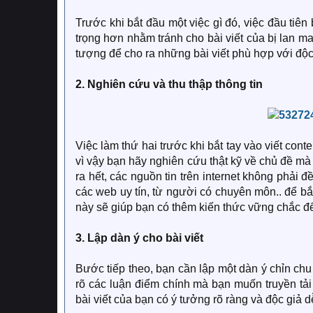
Trước khi bắt đầu một việc gì đó, việc đầu tiên 
trọng hơn nhằm tránh cho bài viết của bị lan m
tượng để cho ra những bài viết phù hợp với độc 
2. Nghiên cứu và thu thập thông tin
Việc làm thứ hai trước khi bắt tay vào viết cont
vì vậy bạn hãy nghiên cứu thật kỹ về chủ đề mà 
ra hết, các nguồn tin trên internet không phải 
các web uy tín, từ người có chuyên môn.. để bắt
này sẽ giúp bạn có thêm kiến thức vững chắc để 
3. Lập dàn ý cho bài viết
Bước tiếp theo, bạn cần lập một dàn ý chỉn chu 
rõ các luận điểm chính mà bạn muốn truyền tải 
bài viết của bạn có ý tưởng rõ ràng và độc giả