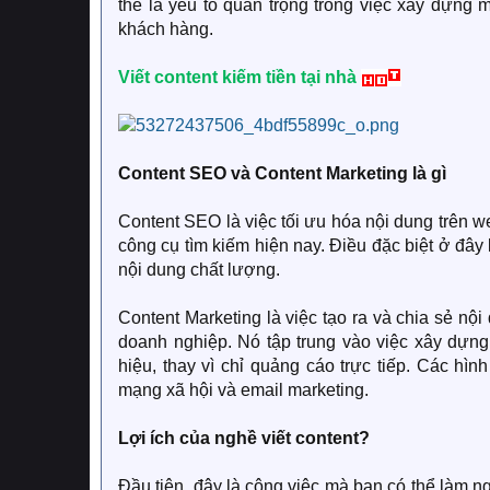
thể là yếu tố quan trọng trong việc xây dựng
khách hàng.
Viết content kiếm tiền tại nhà
Content SEO và Content Marketing là gì
Content SEO là việc tối ưu hóa nội dung trên w
công cụ tìm kiếm hiện nay. Điều đặc biệt ở đây 
nội dung chất lượng.
Content Marketing là việc tạo ra và chia sẻ nội
doanh nghiệp. Nó tập trung vào việc xây dựn
hiệu, thay vì chỉ quảng cáo trực tiếp. Các hìn
mạng xã hội và email marketing.
Lợi ích của nghề viết content?
Đầu tiên, đây là công việc mà bạn có thể làm n