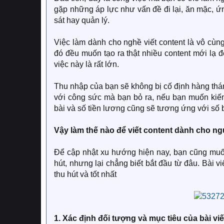
gặp những áp lực như vấn đề đi lại, ăn mặc, ứn
sát hay quản lý.
Việc làm dành cho nghề viết content là vô cùn
đó đều muốn tạo ra thật nhiều content mới lạ 
việc này là rất lớn.
Thu nhập của bạn sẽ không bị cố định hàng th
với công sức mà bạn bỏ ra, nếu bạn muốn kiếm
bài và số tiền lương cũng sẽ tương ứng với số 
Vậy làm thế nào để viết content dành cho ng
Để cập nhật xu hướng hiện nay, bạn cũng muốn
hút, nhưng lại chẳng biết bắt đầu từ đâu. Bài vi
thu hút và tốt nhất
1. Xác định đối tượng và mục tiêu của bài viế