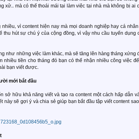
g xử.. mà có thể thoái mái tại làm việc tại nhà mà không bị ai
g nhiều, vì content hiện nay mà mọi doanh nghiệp hay cá nhân
để thu hút sự chú ý của cộng đồng, vì vậy nhu cầu tuyển dụng
áng như những việc làm khác, mà sẽ tăng lên hàng tháng xứng 
 nhiều tiền cho tháng đó bạn có thể nhận nhiều công việc để 
bài bạn viết được.
ười mới bắt đầu
 sở hữu khả năng viết và tạo ra content một cách hấp dẫn và
ết này sẽ gợi ý và chia sẻ giúp bạn bắt đầu tập viết content sa
t