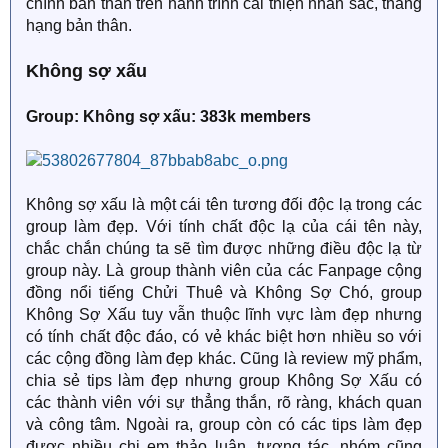
chính bản thân trên hành trình cải thiện nhan sắc, thăng
hạng bản thân.
Không sợ xấu
Group: Không sợ xấu: 383k members
Không sợ xấu là một cái tên tương đối độc lạ trong các
group làm đẹp. Với tính chất độc lạ của cái tên này,
chắc chắn chúng ta sẽ tìm được những điều độc lạ từ
group này. Là group thành viên của các Fanpage cộng
đồng nổi tiếng Chửi Thuê và Không Sợ Chó, group
Không Sợ Xấu tuy vẫn thuộc lĩnh vực làm đẹp nhưng
có tính chất độc đáo, có vẻ khác biệt hơn nhiều so với
các cộng đồng làm đẹp khác. Cũng là review mỹ phẩm,
chia sẻ tips làm đẹp nhưng group Không Sợ Xấu có
các thành viên với sự thẳng thắn, rõ ràng, khách quan
và công tâm. Ngoài ra, group còn có các tips làm đẹp
được nhiều chị em thảo luận, tương tác, nhóm cũng