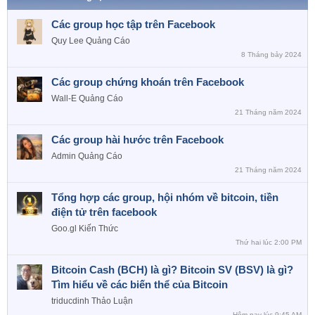
Các group học tập trên Facebook
Quy Lee
Quảng Cáo
8 Tháng bảy 2024
Các group chứng khoán trên Facebook
Wall-E
Quảng Cáo
21 Tháng năm 2024
Các group hài hước trên Facebook
Admin
Quảng Cáo
21 Tháng năm 2024
Tổng hợp các group, hội nhóm về bitcoin, tiền
điện tử trên facebook
Goo.gl
Kiến Thức
Thứ hai lúc 2:00 PM
Bitcoin Cash (BCH) là gì? Bitcoin SV (BSV) là gì?
Tìm hiểu về các biến thể của Bitcoin
triducdinh
Thảo Luận
Hôm nay lúc 9:45 AM