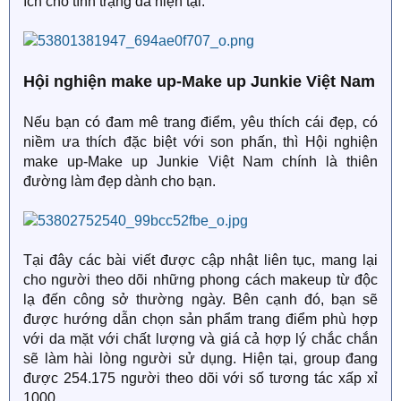
ích cho tình trạng da hiện tại.
Hội nghiện make up-Make up Junkie Việt Nam
Nếu bạn có đam mê trang điểm, yêu thích cái đẹp, có
niềm ưa thích đặc biệt với son phấn, thì Hội nghiện
make up-Make up Junkie Việt Nam chính là thiên
đường làm đẹp dành cho bạn.
Tại đây các bài viết được cập nhật liên tục, mang lại
cho người theo dõi những phong cách makeup từ độc
lạ đến công sở thường ngày. Bên cạnh đó, bạn sẽ
được hướng dẫn chọn sản phẩm trang điểm phù hợp
với da mặt với chất lượng và giá cả hợp lý chắc chắn
sẽ làm hài lòng người sử dụng. Hiện tại, group đang
được 254.175 người theo dõi với số tương tác xấp xỉ
1000.