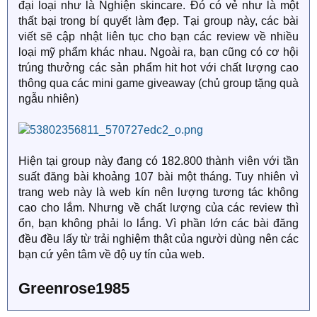
đại loại như là Nghiện skincare. Đó có vẻ như là một
thất bại trong bí quyết làm đẹp. Tại group này, các bài
viết sẽ cập nhật liên tục cho bạn các review về nhiều
loại mỹ phẩm khác nhau. Ngoài ra, bạn cũng có cơ hội
trúng thưởng các sản phẩm hit hot với chất lượng cao
thông qua các mini game giveaway (chủ group tặng quà
ngẫu nhiên)
Hiện tại group này đang có 182.800 thành viên với tần
suất đăng bài khoảng 107 bài một tháng. Tuy nhiên vì
trang web này là web kín nên lượng tương tác không
cao cho lắm. Nhưng về chất lượng của các review thì
ổn, bạn không phải lo lắng. Vì phần lớn các bài đăng
đều đều lấy từ trải nghiệm thật của người dùng nên các
bạn cứ yên tâm về độ uy tín của web.
Greenrose1985