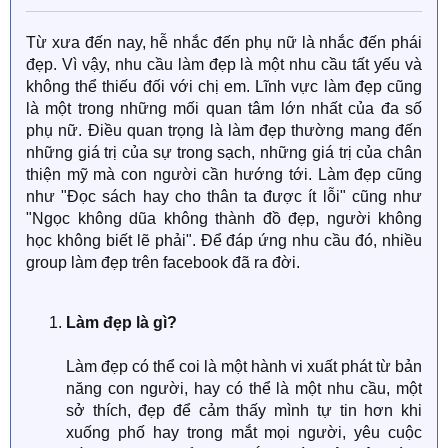
Từ xưa đến nay, hễ nhắc đến phụ nữ là nhắc đến phái
đẹp. Vì vậy, nhu cầu làm đẹp là một nhu cầu tất yếu và
không thể thiếu đối với chị em. Lĩnh vực làm đẹp cũng
là một trong những mối quan tâm lớn nhất của đa số
phụ nữ. Điều quan trọng là làm đẹp thường mang đến
những giá trị của sự trong sạch, những giá trị của chân
thiện mỹ mà con người cần hướng tới. Làm đẹp cũng
như "Đọc sách hay cho thân ta được ít lỗi" cũng như
"Ngọc không dũa không thành đồ đẹp, người không
học không biết lẽ phải". Để đáp ứng nhu cầu đó, nhiều
group làm đẹp trên facebook đã ra đời.
Làm đẹp là gì?
Làm đẹp có thể coi là một hành vi xuất phát từ bản
năng con người, hay có thể là một nhu cầu, một
sở thích, đẹp để cảm thấy mình tự tin hơn khi
xuống phố hay trong mắt mọi người, yêu cuộc