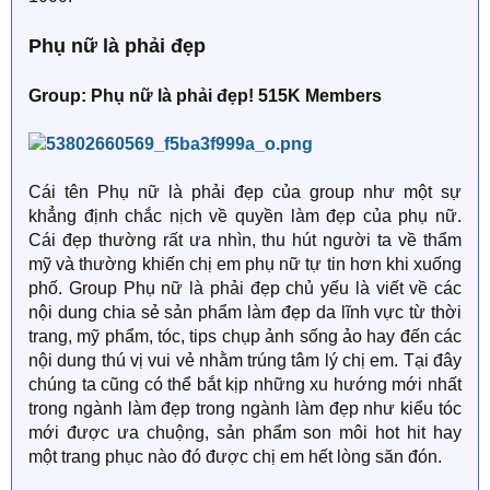
Phụ nữ là phải đẹp
Group: Phụ nữ là phải đẹp! 515K Members
Cái tên Phụ nữ là phải đẹp của group như một sự
khẳng định chắc nịch về quyền làm đẹp của phụ nữ.
Cái đẹp thường rất ưa nhìn, thu hút người ta về thẩm
mỹ và thường khiến chị em phụ nữ tự tin hơn khi xuống
phố. Group Phụ nữ là phải đẹp chủ yếu là viết về các
nội dung chia sẻ sản phẩm làm đẹp da lĩnh vực từ thời
trang, mỹ phẩm, tóc, tips chụp ảnh sống ảo hay đến các
nội dung thú vị vui vẻ nhằm trúng tâm lý chị em. Tại đây
chúng ta cũng có thể bắt kịp những xu hướng mới nhất
trong ngành làm đẹp trong ngành làm đẹp như kiểu tóc
mới được ưa chuộng, sản phẩm son môi hot hit hay
một trang phục nào đó được chị em hết lòng săn đón.