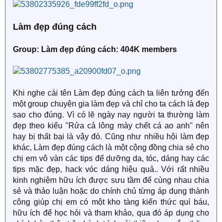
Làm đẹp đúng cách
Group: Làm đẹp đúng cách: 404K members
Khi nghe cái tên Làm đẹp đúng cách ta liên tưởng đến
một group chuyên gia làm đẹp và chỉ cho ta cách là đẹp
sao cho đúng. Vì có lẽ ngày nay người ta thường làm
đẹp theo kiểu "Rửa cả lông mày chết cá ao anh" nên
hay bị thất bại là vậy đó. Cũng như nhiều hội làm đẹp
khác, Làm đẹp đúng cách là một cộng đồng chia sẻ cho
chị em vô vàn các tips để dưỡng da, tóc, dáng hay các
tips mặc đẹp, hack vóc dáng hiệu quả.. Với rất nhiều
kinh nghiệm hữu ích được sưu tầm để cùng nhau chia
sẻ và thảo luận hoặc do chính chủ từng áp dụng thành
công giúp chị em có một kho tàng kiến thức quí báu,
hữu ích để học hỏi và tham khảo, qua đó áp dụng cho