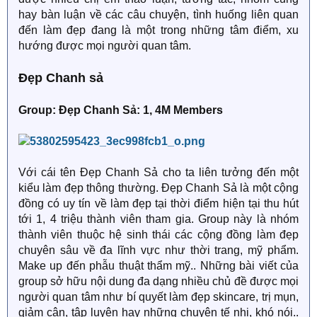
hay bàn luận về các câu chuyện, tình huống liên quan
đến làm đẹp đang là một trong những tâm điểm, xu
hướng được mọi người quan tâm.
Đẹp Chanh sả
Group: Đẹp Chanh Sả: 1, 4M Members
Với cái tên Đẹp Chanh Sả cho ta liên tưởng đến một
kiểu làm đẹp thông thường. Đẹp Chanh Sả là một cộng
đồng có uy tín về làm đẹp tại thời điểm hiện tại thu hút
tới 1, 4 triệu thành viên tham gia. Group này là nhóm
thành viên thuộc hệ sinh thái các cộng đồng làm đẹp
chuyên sâu về đa lĩnh vực như thời trang, mỹ phẩm.
Make up đến phẫu thuật thẩm mỹ.. Những bài viết của
group sở hữu nội dung đa dạng nhiều chủ đề được mọi
người quan tâm như bí quyết làm đẹp skincare, trị mụn,
giảm cân, tập luyện hay những chuyện tế nhị, khó nói..