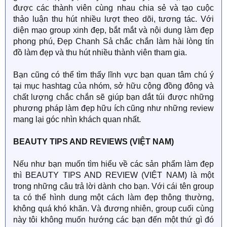
được các thành viên cùng nhau chia sẻ và tạo cuộc
thảo luận thu hút nhiều lượt theo dõi, tương tác. Với
diện mạo group xinh đẹp, bắt mắt và nội dung làm đẹp
phong phú, Đẹp Chanh Sả chắc chắn làm hài lòng tín
đồ làm đẹp và thu hút nhiều thành viên tham gia.
Bạn cũng có thể tìm thấy lĩnh vực bạn quan tâm chú ý
tại mục hashtag của nhóm, sở hữu cộng đồng đông và
chất lượng chắc chắn sẽ giúp bạn dắt túi được những
phương pháp làm đẹp hữu ích cũng như những review
mang lại góc nhìn khách quan nhất.
BEAUTY TIPS AND REVIEWS (VIỆT NAM)
Nếu như bạn muốn tìm hiểu về các sản phẩm làm đẹp
thì BEAUTY TIPS AND REVIEW (VIỆT NAM) là một
trong những câu trả lời dành cho bạn. Với cái tên group
ta có thể hình dung một cách làm đẹp thông thường,
không quá khó khăn. Và đương nhiên, group cuối cùng
này tôi không muốn hướng các bạn đến một thứ gì đó