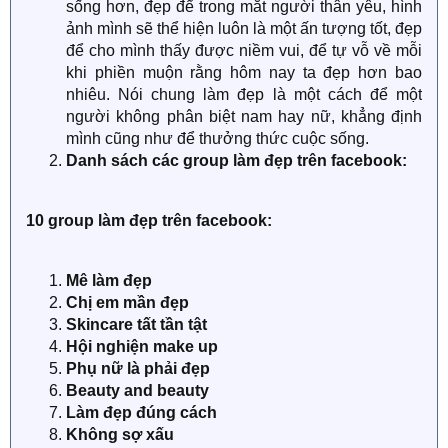
sống hơn, đẹp để trong mắt người thân yêu, hình
ảnh mình sẽ thể hiện luôn là một ấn tượng tốt, đẹp
để cho mình thấy được niềm vui, để tự vỗ về mỗi
khi phiền muộn rằng hôm nay ta đẹp hơn bao
nhiêu. Nói chung làm đẹp là một cách để một
người không phân biệt nam hay nữ, khẳng định
mình cũng như để thưởng thức cuộc sống.
Danh sách các group làm đẹp trên facebook:
10 group làm đẹp trên facebook:
Mê làm đẹp
Chị em mần đẹp
Skincare tất tần tật
Hội nghiện make up
Phụ nữ là phải đẹp
Beauty and beauty
Làm đẹp đúng cách
Không sợ xấu