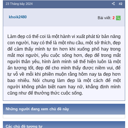
23 Tháng bảy 2024
#2
khoik2480
Bài viết:
2
Làm đẹp có thể coi là một hành vi xuất phát từ bản năng
con người, hay có thể là một nhu cầu, một sở thích, đẹp
để cảm thấy mình tự tin hơn khi xuống phố hay trong
mắt mọi người, yêu cuộc sống hơn, đẹp để trong mắt
người thân yêu, hình ảnh mình sẽ thể hiện luôn là một
ấn tượng tốt, đẹp để cho mình thấy được niềm vui, để
tự vỗ về mỗi khi phiền muộn rằng hôm nay ta đẹp hơn
bao nhiêu. Nói chung làm đẹp là một cách để một
người không phân biệt nam hay nữ, khẳng định mình
cũng như để thưởng thức cuộc sống.
Những người đang xem chủ đề này
Các chủ đề tương tự