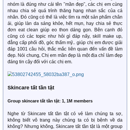
nhóm là đúng như cái tên "mần đẹp", các chị em cùng
nhau chia sẻ quá trình thăng hạng nhan sắc của cá
nhân. Đó cũng có thể là việc tìm ra một sản phẩm chân
ái, giúp làn da sáng khỏe, hết mụn, hay chia sẻ thực
đơn eat clean giúp eo thon dáng gọn. Bên cạnh đó
cũng có các topic như hỏi gì đáp nấy, skill make up,
đẳng cấp phối đồ, góc thẩm mỹ.. giúp chị em được giải
đáp 1001 câu hỏi, thắc mắc liên quan đến vấn đề làm
đẹp. Nói chung, Chị em mần đẹp là một địa chỉ làm đẹp
đáng tin cậy đối với các chị em.
Skincare tất tần tật
Group skincare tất tần tật: 1, 1M members
Nghe từ Skincare tất tần tật có vẻ làm chúng ta sợ,
không biết vô trang này chúng ta có bị bệnh về da
không? Nhưng không, Skincare tất tần tật là một group