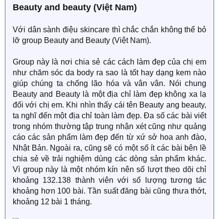
Beauty and beauty (Việt Nam)
Với dân sành điệu skincare thì chắc chắn không thể bỏ
lỡ group Beauty and Beauty (Việt Nam).
Group này là nơi chia sẻ các cách làm đẹp của chị em
như chăm sóc da body ra sao là tốt hay dạng kem nào
giúp chúng ta chống lão hóa và vân vân. Nói chung
Beauty and Beauty là một địa chỉ làm đẹp không xa lạ
đối với chị em. Khi nhìn thấy cái tên Beauty ang beauty,
ta nghĩ đến một địa chỉ toàn làm đẹp. Đa số các bài viết
trong nhóm thường tập trung nhận xét cũng như quảng
cáo các sản phẩm làm đẹp đến từ xứ sở hoa anh đào,
Nhật Bản. Ngoài ra, cũng sẽ có một số ít các bài bên lề
chia sẻ về trải nghiệm dùng các dòng sản phẩm khác.
Vì group này là một nhóm kín nên số lượt theo dõi chỉ
khoảng 132.138 thành viên với số lượng tương tác
khoảng hơn 100 bài. Tần suất đăng bài cũng thưa thớt,
khoảng 12 bài 1 tháng.