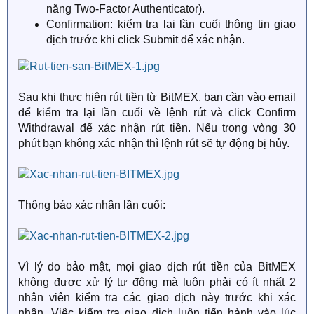
năng Two-Factor Authenticator).
Confirmation: kiểm tra lại lần cuối thông tin giao
dịch trước khi click Submit để xác nhận.
Sau khi thực hiện rút tiền từ BitMEX, bạn cần vào email
để kiểm tra lại lần cuối về lệnh rút và click Confirm
Withdrawal để xác nhận rút tiền. Nếu trong vòng 30
phút bạn không xác nhận thì lệnh rút sẽ tự động bị hủy.
Thông báo xác nhận lần cuối:
Vì lý do bảo mật, mọi giao dịch rút tiền của BitMEX
không được xử lý tự động mà luôn phải có ít nhất 2
nhân viên kiểm tra các giao dịch này trước khi xác
nhận. Việc kiểm tra giao dịch luôn tiến hành vào lúc