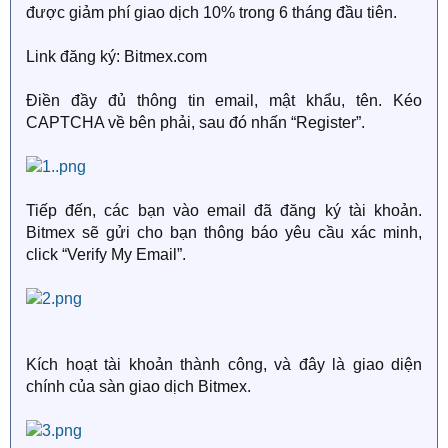
được giảm phí giao dịch 10% trong 6 tháng đầu tiên.
Link đăng ký: Bitmex.com
Điền đầy đủ thông tin email, mật khẩu, tên. Kéo
CAPTCHA về bên phải, sau đó nhấn “Register”.
Tiếp đến, các bạn vào email đã đăng ký tài khoản.
Bitmex sẽ gửi cho bạn thông báo yêu cầu xác minh,
click “Verify My Email”.
Kích hoạt tài khoản thành công, và đây là giao diện
chính của sàn giao dịch Bitmex.