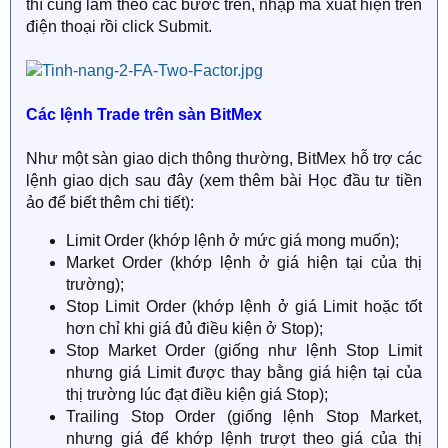
thì cũng làm theo các bước trên, nhập mã xuất hiện trên
điện thoại rồi click Submit.
Các lệnh Trade trên sàn BitMex
Như một sàn giao dịch thông thường, BitMex hỗ trợ các
lệnh giao dịch sau đây (xem thêm bài Học đầu tư tiền
ảo để biết thêm chi tiết):
Limit Order (khớp lệnh ở mức giá mong muốn);
Market Order (khớp lệnh ở giá hiện tại của thị
trường);
Stop Limit Order (khớp lệnh ở giá Limit hoặc tốt
hơn chỉ khi giá đủ điều kiện ở Stop);
Stop Market Order (giống như lệnh Stop Limit
nhưng giá Limit được thay bằng giá hiện tại của
thị trường lúc đạt điều kiện giá Stop);
Trailing Stop Order (giống lệnh Stop Market,
nhưng giá để khớp lệnh trượt theo giá của thị