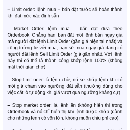
– Limit order: lệnh mua – bán đặt trước sẽ hoàn thành
khi đạt mức xác định sẵn
– Market Order: lệnh mua – bán đặt dựa theo
Orderbook. Chẳng hạn, bạn đặt một lệnh bán ngay giá
mà người đặt lệnh Limit Order (gần giá hiện tại nhất) và
cũng tường tự với mua, bạn sẽ mua ngay giá đang có
người đặt lệnh Sell Limit Order (giá gần nhất). Với lệnh
này thì có thể là thành công khớp lệnh 100% (không
mất thời gian chờ)
– Stop limit oder: là lệnh chờ, nó sẽ khớp lệnh khi có
một giá chạm vào ngưỡng đặt sẵn (thường dùng cho
việc cắt lỗ tự động khi giá vượt qua ngưỡng kháng cự)
– Stop market order: là lệnh ẩn (không hiển thị trong
Orderbook và nó chỉ hiển thị khi lệnh được khớp (dành
cho những lệnh có vốn lớn, không muốn chịu phí cao)