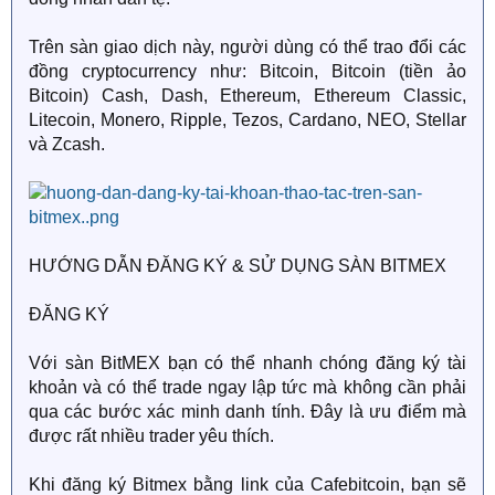
Trên sàn giao dịch này, người dùng có thể trao đổi các
đồng cryptocurrency như: Bitcoin, Bitcoin (tiền ảo
Bitcoin) Cash, Dash, Ethereum, Ethereum Classic,
Litecoin, Monero, Ripple, Tezos, Cardano, NEO, Stellar
và Zcash.
HƯỚNG DẪN ĐĂNG KÝ & SỬ DỤNG SÀN BITMEX
ĐĂNG KÝ
Với sàn BitMEX bạn có thể nhanh chóng đăng ký tài
khoản và có thể trade ngay lập tức mà không cần phải
qua các bước xác minh danh tính. Đây là ưu điểm mà
được rất nhiều trader yêu thích.
Khi đăng ký Bitmex bằng link của Cafebitcoin, bạn sẽ