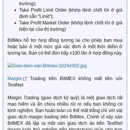
trường);
Take Profit Limit Order (khớp lệnh chốt lời ở giá
định sẵn “Limit”);
Take Profit Market Order (khớp lệnh chốt lời ở giá
hiện tại của thị trường)
BitMex hỗ trợ hợp đồng tương lai cho phép bạn mua
hoặc bán ở một mức giá xác định ở một thời điểm ở
tương lai. Bạn có thể đòn bẩy x100 lần ở hợp đồng này.
Margin
Trading trên BitMEX không mất tiền với
TestNet
Margin Trading (giao dịch kỹ quỹ) là một giao dịch rất
mạo hiểm và ẩn chứa nhiều rủi ro nếu bạn không có
kinh nghiệm. Bạn hoàn toàn có thể mất trắng chỉ với vài
giao dịch margin trading trên BitMex. Chính vì vậy sàn
BitMEX đã lập ra một sàn giao dịch ảo trên TestNet
(mạng lưới thử nghiệm trên blockchain) giúp cho bạn