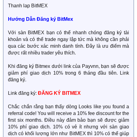
Thanh lap BitMEX
Hướng Dẫn Đăng ký BitMex
Với sàn BitMEX bạn có thể nhanh chóng đăng ký tài
khoản và có thể trade ngay lập tức mà không cần phải
qua các bước xác minh danh tính. Đây là ưu điểm mà
được rất nhiều trader yêu thích.
Khi đăng ký Bitmex dưới link của Payvnn, bạn sẽ được
giảm phí giao dịch 10% trong 6 tháng đầu tiên. Link
đăng ký.
Link đăng ký:
ĐĂNG KÝ BITMEX
Chắc chắn rằng bạn thấy dòng Looks like you found a
referral code! You will receive a 10% fee discount for the
first six months. Điều này đảm bảo bạn sẽ được giảm
10% phí giao dịch. 10% có vẻ ít nhưng với sàn giao
dịch có khối lượng lớn như BitMEX thì 10% có thể giúp