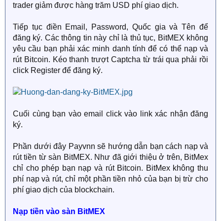
trader giảm được hàng trăm USD phí giao dịch.
Tiếp tục điền Email, Password, Quốc gia và Tên để
đăng ký. Các thông tin này chỉ là thủ tục, BitMEX không
yêu cầu bạn phải xác minh danh tính để có thể nạp và
rút Bitcoin. Kéo thanh trượt Captcha từ trái qua phải rồi
click Register để đăng ký.
Cuối cùng bạn vào email click vào link xác nhận đăng
ký.
Phần dưới đây Payvnn sẽ hướng dẫn bạn cách nạp và
rút tiền từ sàn BitMEX. Như đã giới thiệu ở trên, BitMex
chỉ cho phép bạn nạp và rút Bitcoin. BitMex không thu
phí nạp và rút, chỉ một phần tiền nhỏ của bạn bị trừ cho
phí giao dịch của blockchain.
Nạp tiền vào sàn BitMEX