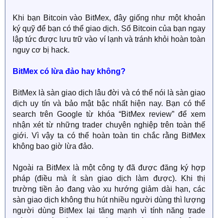
Khi bạn Bitcoin vào BitMex, đây giống như một khoản
ký quỹ để bạn có thể giao dịch. Số Bitcoin của bạn ngay
lập tức được lưu trữ vào ví lạnh và tránh khỏi hoàn toàn
nguy cơ bị hack.
BitMex có lừa đảo hay không?
BitMex là sàn giao dịch lâu đời và có thể nói là sàn giao
dịch uy tín và bảo mật bậc nhất hiện nay. Bạn có thể
search trên Google từ khóa “BitMex review” để xem
nhận xét từ những trader chuyên nghiệp trên toàn thế
giới. Vì vậy ta có thể hoàn toàn tin chắc rằng BitMex
không bao giờ lừa đảo.
Ngoài ra BitMex là một công ty đã được đăng ký hợp
pháp (điều mà ít sàn giao dịch làm được). Khi thị
trường tiền ảo đang vào xu hướng giảm dài hạn, các
sàn giao dịch không thu hút nhiều người dùng thì lượng
người dùng BitMex lại tăng mạnh vì tính năng trade