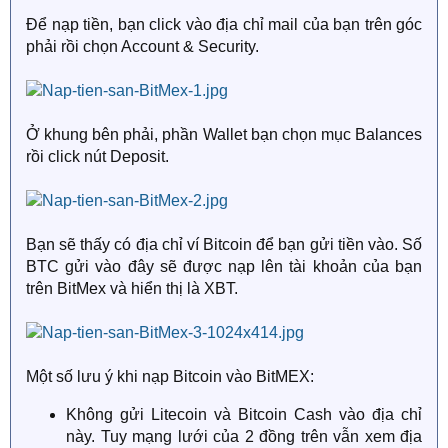
Để nạp tiền, bạn click vào địa chỉ mail của bạn trên góc
phải rồi chọn Account & Security.
Ở khung bên phải, phần Wallet bạn chọn mục Balances
rồi click nút Deposit.
Bạn sẽ thấy có địa chỉ ví Bitcoin để bạn gửi tiền vào. Số
BTC gửi vào đây sẽ được nạp lên tài khoản của bạn
trên BitMex và hiển thị là XBT.
Một số lưu ý khi nạp Bitcoin vào BitMEX:
Không gửi Litecoin và Bitcoin Cash vào địa chỉ
này. Tuy mạng lưới của 2 đồng trên vẫn xem địa