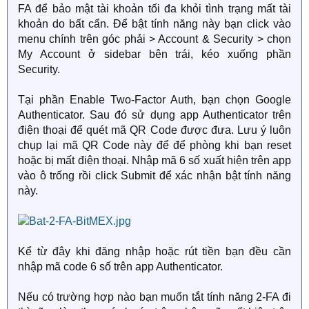
FA để bảo mật tài khoản tối đa khỏi tình trạng mất tài
khoản do bất cẩn. Để bật tính năng này bạn click vào
menu chính trên góc phải > Account & Security > chọn
My Account ở sidebar bên trái, kéo xuống phần
Security.
Tại phần Enable Two-Factor Auth, bạn chọn Google
Authenticator. Sau đó sử dụng app Authenticator trên
điện thoại để quét mã QR Code được đưa. Lưu ý luôn
chụp lại mã QR Code này để để phòng khi bạn reset
hoặc bị mất điện thoại. Nhập mã 6 số xuất hiện trên app
vào ô trống rồi click Submit để xác nhận bật tính năng
này.
Kể từ đây khi đăng nhập hoặc rút tiền bạn đều cần
nhập mã code 6 số trên app Authenticator.
Nếu có trường hợp nào bạn muốn tắt tính năng 2-FA đi