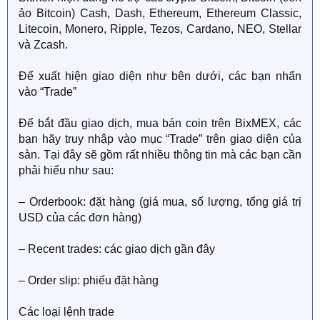
ảo Bitcoin) Cash, Dash, Ethereum, Ethereum Classic,
Litecoin, Monero, Ripple, Tezos, Cardano, NEO, Stellar
và Zcash.
Để xuất hiện giao diện như bên dưới, các bạn nhấn
vào “Trade”
Để bắt đầu giao dịch, mua bán coin trên BixMEX, các
bạn hãy truy nhập vào mục “Trade” trên giao diện của
sàn. Tại đây sẽ gồm rất nhiều thông tin mà các bạn cần
phải hiểu như sau:
– Orderbook: đặt hàng (giá mua, số lượng, tổng giá trị
USD của các đơn hàng)
– Recent trades: các giao dịch gần đây
– Order slip: phiếu đặt hàng
Các loại lệnh trade