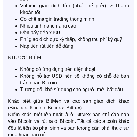
Volume giao dịch lớn (nhất thế giới) -> Thanh
khoản tốt
Cơ chế margin trading thông minh
Nhiều tính năng nâng cao
Đòn bẩy đến x100
Phí giao dịch cực kỳ thấp, không thu phí ký quỹ
Nạp tiền rút tiền dễ dàng.
NHƯỢC ĐIỂM:
Không có ứng dụng trên điện thoại
Không hỗ trợ USD nên sẽ không có chỗ để bạn
tránh bão Bitcoin
Tương đối khó sử dụng cho người mới bắt đầu.
Khác biệt giữa BitMex và các sàn giao dịch khác
(Binance, Kucoin, Bitfinex, Bittrex)
Điểm khác biệt lớn nhất là ở BitMex bạn chỉ cần nạp
vào Bitcoin và rút ra ở Bitcoin. Tất cả các altcoin khác
đều là tiền ảo phái sinh và bạn không cần phải thực sự
mua hoặc bán nó.