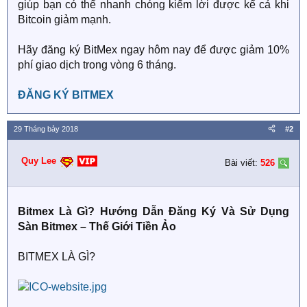
giúp bạn có thể nhanh chóng kiếm lời được kể cả khi
Bitcoin giảm mạnh.
Hãy đăng ký BitMex ngay hôm nay để được giảm 10%
phí giao dịch trong vòng 6 tháng.
ĐĂNG KÝ BITMEX
29 Tháng bảy 2018
#2
Quy Lee
Bài viết:
526
Bitmex Là Gì? Hướng Dẫn Đăng Ký Và Sử Dụng
Sàn Bitmex – Thế Giới Tiền Ảo
BITMEX LÀ GÌ?