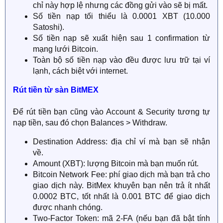
chỉ này hợp lệ nhưng các đồng gửi vào sẽ bị mất.
Số tiền nạp tối thiểu là 0.0001 XBT (10.000
Satoshi).
Số tiền nạp sẽ xuất hiện sau 1 confirmation từ
mạng lưới Bitcoin.
Toàn bộ số tiền nạp vào đều được lưu trữ tại ví
lạnh, cách biệt với internet.
Rút tiền từ sàn BitMEX
Để rút tiền bạn cũng vào Account & Security tương tự
nạp tiền, sau đó chọn Balances > Withdraw.
Destination Address: địa chỉ ví mà bạn sẽ nhận
về.
Amount (XBT): lượng Bitcoin mà bạn muốn rút.
Bitcoin Network Fee: phí giao dịch mà bạn trả cho
giao dịch này. BitMex khuyên bạn nên trả ít nhất
0.0002 BTC, tốt nhất là 0.001 BTC để giao dịch
được nhanh chóng.
Two-Factor Token: mã 2-FA (nếu bạn đã bật tính