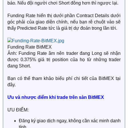
báo. Nếu đội người chơi Short đông hơn thì ngược lại.
Funding Rate hiển thị dưới phần Contract Details dưới
góc phải của giao diện chính, nếu bạn rê chuột vào sẽ
thấy Predicted Rate tức là giá trị dự đoán trong lần tới.
Funding Rate BitMEX
Ảnh: Funding Rate âm nên trader đang Long sẽ nhận
được 0.375% giá trị position của họ từ những trader
đang Short.
Bạn có thể tham khảo biểu phí chi tiết của BitMEX tại
đây.
Ưu và nhược điểm khi trade trên sàn BitMEX
ƯU ĐIỂM:
Đăng ký giao dịch ngay, không cần xác minh danh
tính