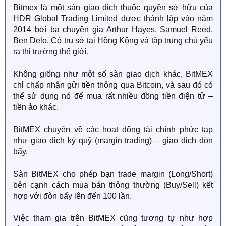
Bitmex là một sàn giao dịch thuộc quyền sở hữu của
HDR Global Trading Limited được thành lập vào năm
2014 bởi ba chuyên gia Arthur Hayes, Samuel Reed,
Ben Delo. Có trụ sở tại Hồng Kông và tập trung chủ yếu
ra thị trường thế giới.
Không giống như một số sàn giao dịch khác, BitMEX
chỉ chấp nhận gửi tiền thông qua Bitcoin, và sau đó có
thể sử dụng nó để mua rất nhiều đồng tiền điện tử –
tiền ảo khác.
BitMEX chuyên về các hoạt động tài chính phức tạp
như giao dịch ký quỹ (margin trading) – giao dịch đòn
bẩy.
Sàn BitMEX cho phép bạn trade margin (Long/Short)
bên cạnh cách mua bán thông thường (Buy/Sell) kết
hợp với đòn bẩy lên đến 100 lần.
Việc tham gia trên BitMEX cũng tương tự như hợp