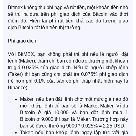
Bitmex không thu phí nạp và rút tiền, một khoản tiền nhỏ
sẽ trừ ra dựa trên phí giao dịch của Bitcoin vào thời
điểm đó. Hiện tại phí rút tiền khá cao do lượng giao
dịch Bitcoin rất lớn trên thị trường.
Phí giao dịch
Với BitMEX, bạn không phải trả phí nếu là người đặt
lệnh (Maker), thậm chí bạn còn được thưởng một khoản
trị giá 0.025% của giao dịch. Nếu là người khớp lệnh
(Taker) thì bạn cũng chỉ phải trả 0.075% phí giao dịch
(rẻ hơn phí 0.1% của sàn có phí thấp nhất hiện nay là
Binance).
Maker: nếu bạn đặt lệnh chờ một mức giá nào đó
mới khớp lệnh thì bạn sẽ là Market Maker. Ví dụ
Bitcoin ở giá 10.000 và bạn đặt lệnh mua 1
Bitcoin ở 9.000 thì bạn là Maker. Trường hợp này
bạn sẽ được thưởng 9000 * 0.025% = 2.25 USD.
Taker: nếu bạn khớp lệnh ngay lập tức với giá