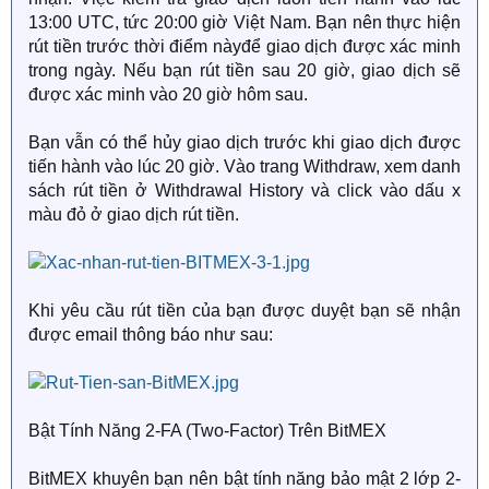
13:00 UTC, tức 20:00 giờ Việt Nam. Bạn nên thực hiện
rút tiền trước thời điểm nàyđể giao dịch được xác minh
trong ngày. Nếu bạn rút tiền sau 20 giờ, giao dịch sẽ
được xác minh vào 20 giờ hôm sau.
Bạn vẫn có thể hủy giao dịch trước khi giao dịch được
tiến hành vào lúc 20 giờ. Vào trang Withdraw, xem danh
sách rút tiền ở Withdrawal History và click vào dấu x
màu đỏ ở giao dịch rút tiền.
Khi yêu cầu rút tiền của bạn được duyệt bạn sẽ nhận
được email thông báo như sau:
Bật Tính Năng 2-FA (Two-Factor) Trên BitMEX
BitMEX khuyên bạn nên bật tính năng bảo mật 2 lớp 2-