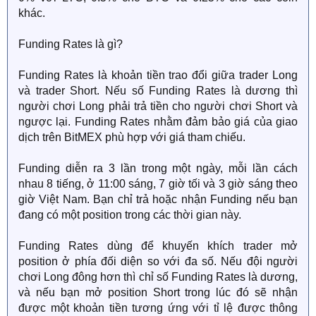
khác.
Funding Rates là gì?
Funding Rates là khoản tiền trao đổi giữa trader Long
và trader Short. Nếu số Funding Rates là dương thì
người chơi Long phải trả tiền cho người chơi Short và
ngược lại. Funding Rates nhằm đảm bảo giá của giao
dịch trên BitMEX phù hợp với giá tham chiếu.
Funding diễn ra 3 lần trong một ngày, mỗi lần cách
nhau 8 tiếng, ở 11:00 sáng, 7 giờ tối và 3 giờ sáng theo
giờ Việt Nam. Bạn chỉ trả hoặc nhận Funding nếu bạn
đang có một position trong các thời gian này.
Funding Rates dùng để khuyến khích trader mở
position ở phía đối diện so với đa số. Nếu đội người
chơi Long đông hơn thì chỉ số Funding Rates là dương,
và nếu bạn mở position Short trong lúc đó sẽ nhận
được một khoản tiền tương ứng với tỉ lệ được thông