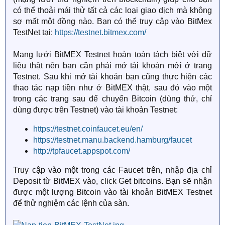
có thể thoải mái thử tất cả các loại giao dịch mà không
sợ mất một đồng nào. Bạn có thể truy cập vào BitMex
TestNet tại:
https://testnet.bitmex.com/
Mạng lưới BitMEX Testnet hoàn toàn tách biệt với dữ
liệu thật nên bạn cần phải mở tài khoản mới ở trang
Testnet. Sau khi mở tài khoản bạn cũng thực hiện các
thao tác nạp tiền như ở BitMEX thật, sau đó vào một
trong các trang sau để chuyển Bitcoin (dùng thử, chỉ
dùng được trên Testnet) vào tài khoản Testnet:
https://testnet.coinfaucet.eu/en/
https://testnet.manu.backend.hamburg/faucet
http://tpfaucet.appspot.com/
Truy cập vào một trong các Faucet trên, nhập địa chỉ
Deposit từ BitMEX vào, click Get bitcoins. Bạn sẽ nhận
được một lượng Bitcoin vào tài khoản BitMEX Testnet
để thử nghiệm các lệnh của sàn.