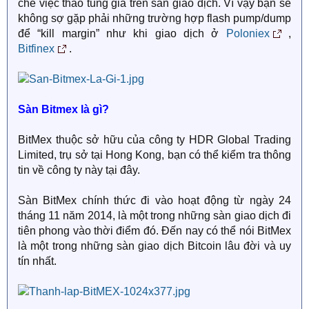
chế việc thao túng giá trên sàn giao dịch. Vì vậy bạn sẽ
không sợ gặp phải những trường hợp flash pump/dump
để “kill margin” như khi giao dịch ở
Poloniex
,
Bitfinex
.
Sàn Bitmex là gì?
BitMex thuộc sở hữu của công ty HDR Global Trading
Limited, trụ sở tại Hong Kong, bạn có thể kiểm tra thông
tin về công ty này tại đây.
Sàn BitMex chính thức đi vào hoạt động từ ngày 24
tháng 11 năm 2014, là một trong những sàn giao dịch đi
tiên phong vào thời điểm đó. Đến nay có thể nói BitMex
là một trong những sàn giao dịch Bitcoin lâu đời và uy
tín nhất.