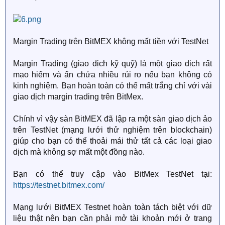
Margin Trading trên BitMEX không mất tiền với TestNet
Margin Trading (giao dịch kỹ quỹ) là một giao dịch rất
mạo hiểm và ẩn chứa nhiều rủi ro nếu bạn không có
kinh nghiệm. Bạn hoàn toàn có thể mất trắng chỉ với vài
giao dịch margin trading trên BitMex.
Chính vì vậy sàn BitMEX đã lập ra một sàn giao dịch ảo
trên TestNet (mạng lưới thử nghiệm trên blockchain)
giúp cho bạn có thể thoải mái thử tất cả các loại giao
dịch mà không sợ mất một đồng nào.
Bạn có thể truy cập vào BitMex TestNet tại:
https://testnet.bitmex.com/
Mạng lưới BitMEX Testnet hoàn toàn tách biệt với dữ
liệu thật nên bạn cần phải mở tài khoản mới ở trang