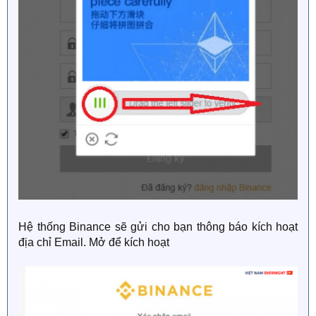
Hệ thống Binance sẽ gửi cho bạn thông báo kích hoạt
địa chỉ Email. Mở để kích hoạt