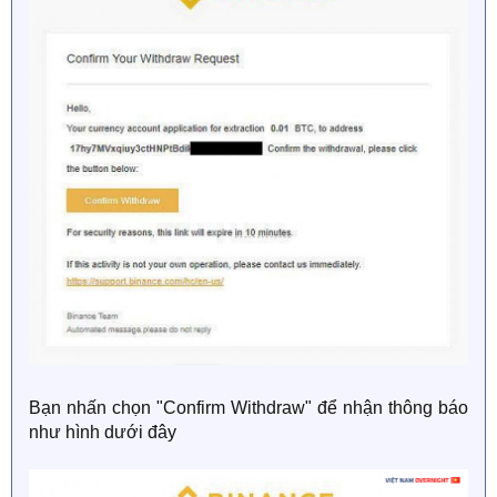
Bạn nhấn chọn "Confirm Withdraw" để nhận thông báo
như hình dưới đây