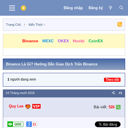
Đăng nhập
Đăng ký
Trang Chủ
Kiến Thức
Binance
MEXC
OKEX
Huobi
CoinEX
Binance Là Gì? Hướng Dẫn Giao Dịch Trên Binance
1
người đang xem
Theo dõi
24 Tháng mười 2018
#1
Quy Lee
Bài viết:
526
1835
11