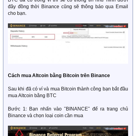
đây đồng thời Binance cũng sẽ thông báo qua Email
cho bạn.
Cách mua Altcoin bằng Bitcoin trên Binance
Sau khi đã có ví và mua Bitcoin thành công bạn bắt đầu
mua Altcoin bằng BTC
Bước 1: Bạn nhấn vào "BINANCE" để ra trang chủ
Binance và chọn loại coin cần mua