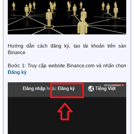
Hướng dẫn cách đăng ký, tạo tài khoản trên sàn
Binance
Bước 1: Truy cập website Binance.com và nhấn chọn
Đăng ký