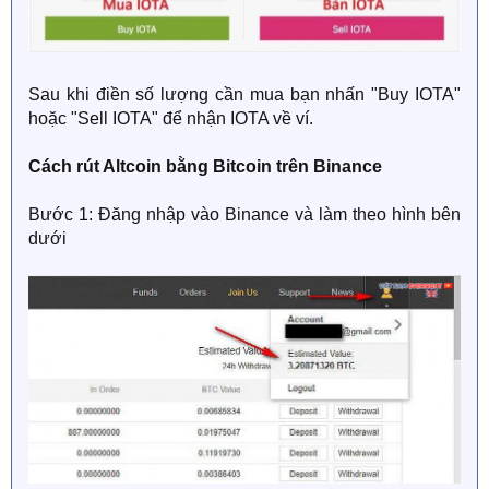
Sau khi điền số lượng cần mua bạn nhấn "Buy IOTA"
hoặc "Sell IOTA" để nhận IOTA về ví.
Cách rút Altcoin bằng Bitcoin trên Binance
Bước 1: Đăng nhập vào Binance và làm theo hình bên
dưới