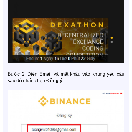
Bước 2: Điền Email và mật khẩu vào khung yêu cầu
sau đó nhấn chọn
Đồng ý