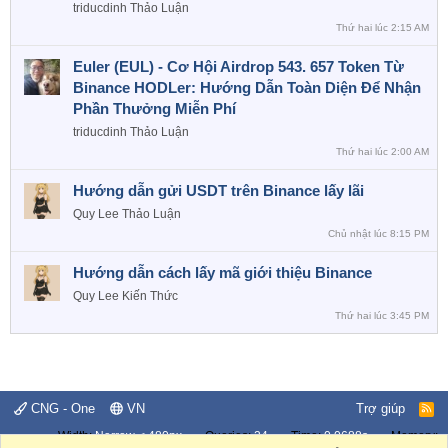
triducdinh
Thảo Luận
Thứ hai lúc 2:15 AM
Euler (EUL) - Cơ Hội Airdrop 543. 657 Token Từ
Binance HODLer: Hướng Dẫn Toàn Diện Để Nhận
Phần Thưởng Miễn Phí
triducdinh
Thảo Luận
Thứ hai lúc 2:00 AM
Hướng dẫn gửi USDT trên Binance lấy lãi
Quy Lee
Thảo Luận
Chủ nhật lúc 8:15 PM
Hướng dẫn cách lấy mã giới thiệu Binance
Quy Lee
Kiến Thức
Thứ hai lúc 3:45 PM
CNG - One
VN
Trợ giúp
R
S
Width
Queries
24
Time
0.0688s
Memory
S