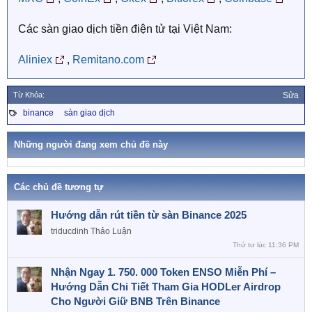
Các sàn giao dịch tiền điện tử tại Việt Nam:
Aliniex
,
Remitano.com
Từ Khóa:
Sửa
T
binance
sàn giao dịch
a
g
s
Những người đang xem chủ đề này
Các chủ đề tương tự
Hướng dẫn rút tiền từ sàn Binance 2025
triducdinh
Thảo Luận
Thứ tư lúc 11:36 PM
Nhận Ngay 1. 750. 000 Token ENSO Miễn Phí –
Hướng Dẫn Chi Tiết Tham Gia HODLer Airdrop
Cho Người Giữ BNB Trên Binance