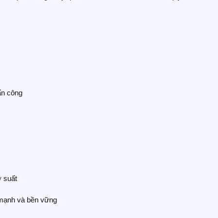
ấn công
ơ suất
 mạnh và bền vững