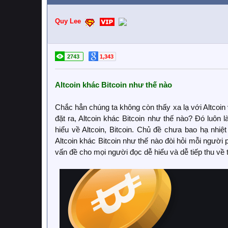
Quy Lee
2743
1,343
Altcoin khác Bitcoin như thế nào
Chắc hẳn chúng ta không còn thấy xa lạ với Altcoin 
đặt ra, Altcoin khác Bitcoin như thế nào? Đó luôn
hiểu về Altcoin, Bitcoin. Chủ đề chưa bao hạ nhiệt 
Altcoin khác Bitcoin như thế nào đòi hỏi mỗi người p
vấn đề cho mọi người đọc dễ hiểu và dễ tiếp thu về t