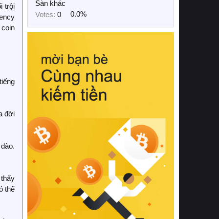
Sàn khác
 trội
Votes:
0
0.0%
rency
 coin
tiếng
a đời
 đào.
 thấy
ó thể