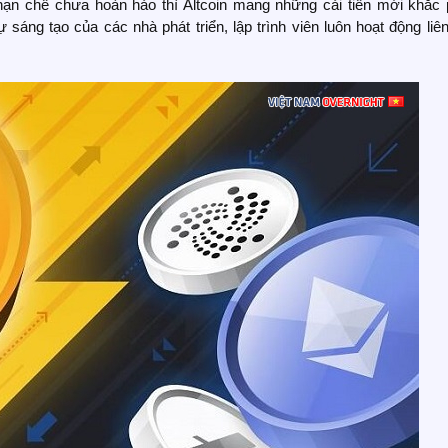
g hạn chế chưa hoàn hảo thì Altcoin mang những cải tiến mới khắc
áng tạo của các nhà phát triển, lập trình viên luôn hoạt động liên