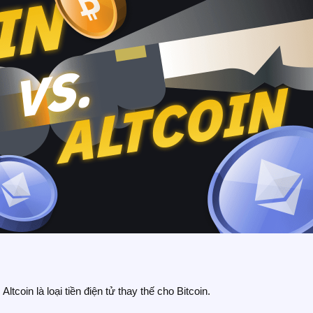
 Altcoin là loại tiền điện tử thay thế cho Bitcoin.