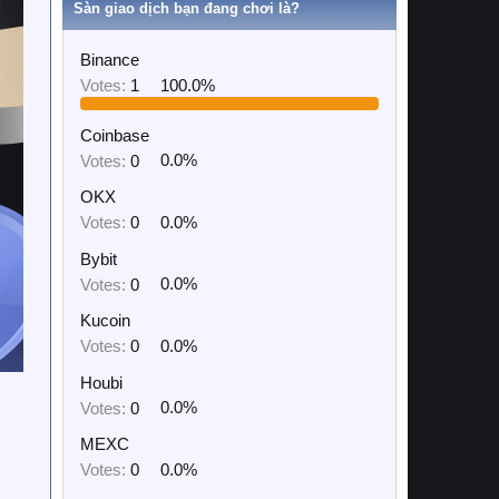
Sàn giao dịch bạn đang chơi là?
Binance
Votes:
1
100.0%
Coinbase
Votes:
0
0.0%
OKX
Votes:
0
0.0%
Bybit
Votes:
0
0.0%
Kucoin
Votes:
0
0.0%
Houbi
Votes:
0
0.0%
MEXC
Votes:
0
0.0%