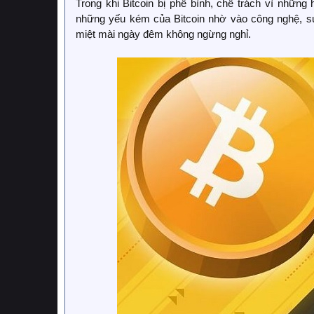
Trong khi Bitcoin bị phê bình, chê trách vì nhữn
những yếu kém của Bitcoin nhờ vào công nghệ, sự s
miệt mài ngày đêm không ngừng nghỉ.