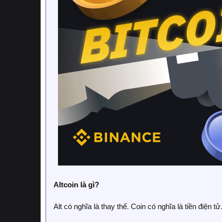
Altcoin là gì?
Alt có nghĩa là thay thế. Coin có nghĩa là tiền điện tử.