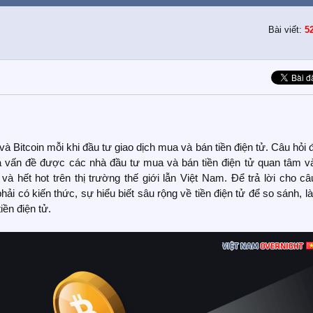
Bài viết:
5
và Bitcoin mỗi khi đầu tư giao dịch mua và bán tiền điện tử. Câu hỏi
 là vấn đề được các nhà đầu tư mua và bán tiền điện tử quan tâm v
và hết hot trên thị trường thế giới lẫn Việt Nam. Để trả lời cho câ
hải có kiến thức, sự hiểu biết sâu rộng về tiền điện tử để so sánh, l
iền điện tử.