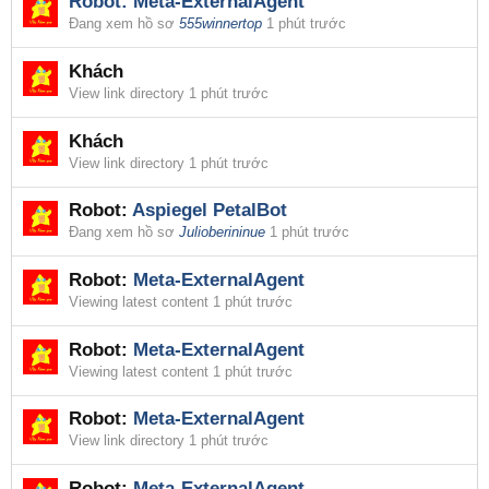
Robot:
Meta-ExternalAgent
Đang xem hồ sơ
555winnertop
1 phút trước
Khách
View link directory
1 phút trước
Khách
View link directory
1 phút trước
Robot:
Aspiegel PetalBot
Đang xem hồ sơ
Julioberininue
1 phút trước
Robot:
Meta-ExternalAgent
Viewing latest content
1 phút trước
Robot:
Meta-ExternalAgent
Viewing latest content
1 phút trước
Robot:
Meta-ExternalAgent
View link directory
1 phút trước
Robot:
Meta-ExternalAgent