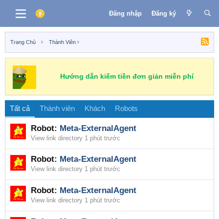
Đăng nhập
Đăng ký
Trang Chủ
Thành Viên
Hướng dẫn kiếm tiền đơn giản miễn phí
Tất cả
Thành viên
Khách
Robots
Robot:
Meta-ExternalAgent
View link directory
1 phút trước
Robot:
Meta-ExternalAgent
View link directory
1 phút trước
Robot:
Meta-ExternalAgent
View link directory
1 phút trước