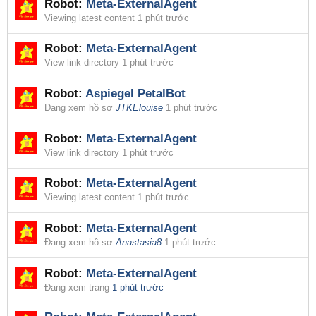
Robot:
Meta-ExternalAgent
Viewing latest content
1 phút trước
Robot:
Meta-ExternalAgent
View link directory
1 phút trước
Robot:
Aspiegel PetalBot
Đang xem hồ sơ
JTKElouise
1 phút trước
Robot:
Meta-ExternalAgent
View link directory
1 phút trước
Robot:
Meta-ExternalAgent
Viewing latest content
1 phút trước
Robot:
Meta-ExternalAgent
Đang xem hồ sơ
Anastasia8
1 phút trước
Robot:
Meta-ExternalAgent
Đang xem trang
1 phút trước