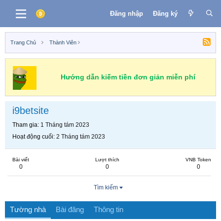
Đăng nhập
Đăng ký
Trang Chủ
Thành Viên
Hướng dẫn kiếm tiền đơn giản miễn phí
i9betsite
Tham gia
1 Tháng tám 2023
Hoạt động cuối
2 Tháng tám 2023
Bài viết
Lượt thích
VNB Token
0
0
0
Tìm kiếm
Tường nhà
Bài đăng
Thông tin