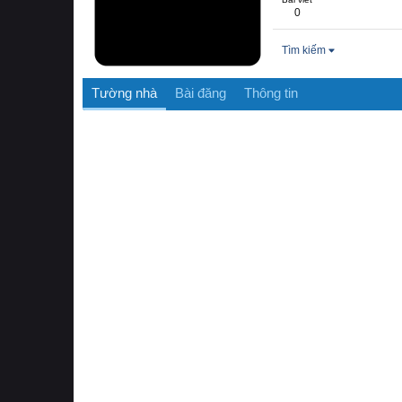
0
Tìm kiếm
Tường nhà
Bài đăng
Thông tin