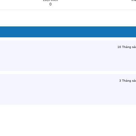
0
16 Tháng sá
3 Tháng sá