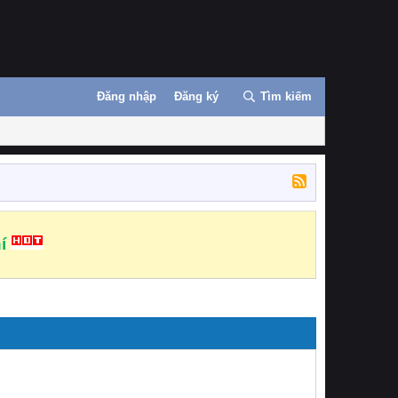
Đăng nhập
Đăng ký
Tìm kiếm
í