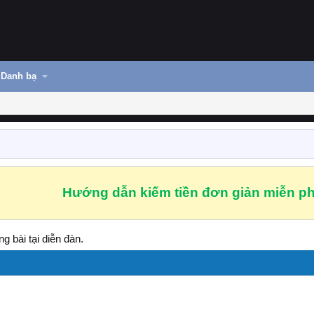
Danh bạ
Hướng dẫn kiếm tiền đơn giản miễn ph
g bài tại diễn đàn.