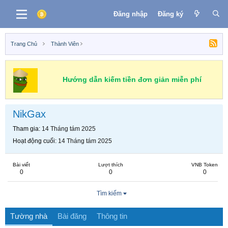
Đăng nhập
Đăng ký
Trang Chủ
Thành Viên
Hướng dẫn kiếm tiền đơn giản miễn phí
NikGax
Tham gia
14 Tháng tám 2025
Hoạt động cuối
14 Tháng tám 2025
Bài viết
Lượt thích
VNB Token
0
0
0
Tìm kiếm
Tường nhà
Bài đăng
Thông tin