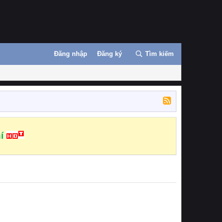
Đăng nhập
Đăng ký
Tìm kiếm
í