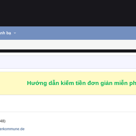
nh bạ
Hướng dẫn kiếm tiền đơn giản miễn ph
 48)
rgerkommune.de