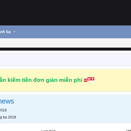
nh bạ
n kiếm tiền đơn giản miễn phí
news
2018
g ba 2018
Lượt thích
VN