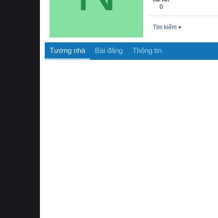
0
Tìm kiếm
Tường nhà
Bài đăng
Thông tin