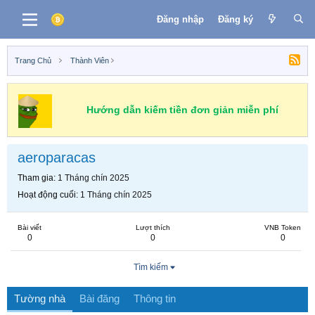
Đăng nhập
Đăng ký
Trang Chủ
Thành Viên
Hướng dẫn kiếm tiền đơn giản miễn phí
aeroparacas
Tham gia
1 Tháng chín 2025
Hoạt động cuối
1 Tháng chín 2025
Bài viết
Lượt thích
VNB Token
0
0
0
Tìm kiếm
Tường nhà
Bài đăng
Thông tin