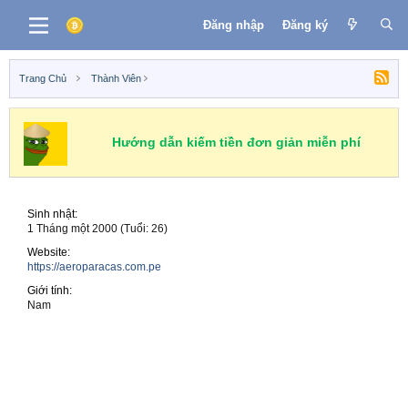
Đăng nhập
Đăng ký
Trang Chủ
Thành Viên
Hướng dẫn kiếm tiền đơn giản miễn phí
Sinh nhật
1 Tháng một 2000 (Tuổi: 26)
Website
https://aeroparacas.com.pe
Giới tính
Nam