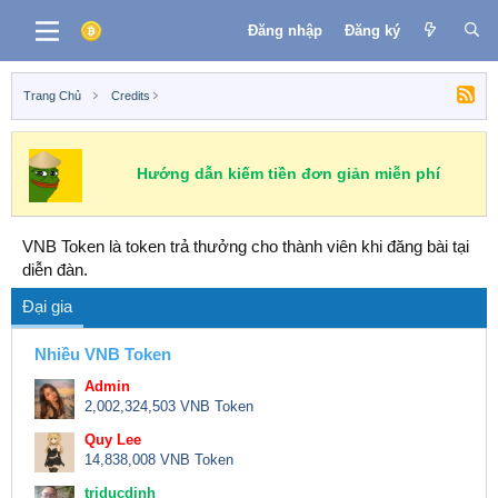
Đăng nhập
Đăng ký
Trang Chủ
Credits
Hướng dẫn kiếm tiền đơn giản miễn phí
VNB Token là token trả thưởng cho thành viên khi đăng bài tại
diễn đàn.
Đại gia
Nhiều VNB Token
Admin
2,002,324,503 VNB Token
Quy Lee
14,838,008 VNB Token
triducdinh