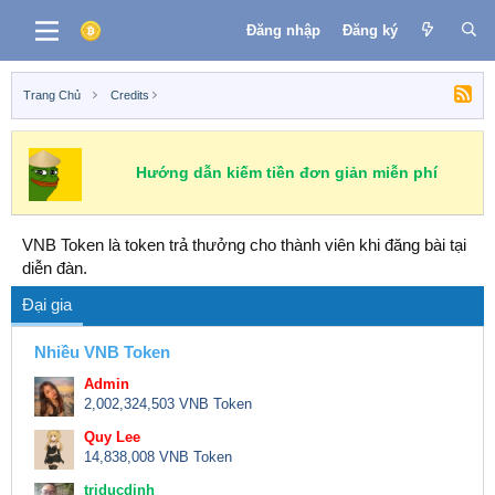
Đăng nhập
Đăng ký
Trang Chủ
Credits
Hướng dẫn kiếm tiền đơn giản miễn phí
VNB Token là token trả thưởng cho thành viên khi đăng bài tại
diễn đàn.
Đại gia
Nhiều VNB Token
Admin
2,002,324,503 VNB Token
Quy Lee
14,838,008 VNB Token
triducdinh