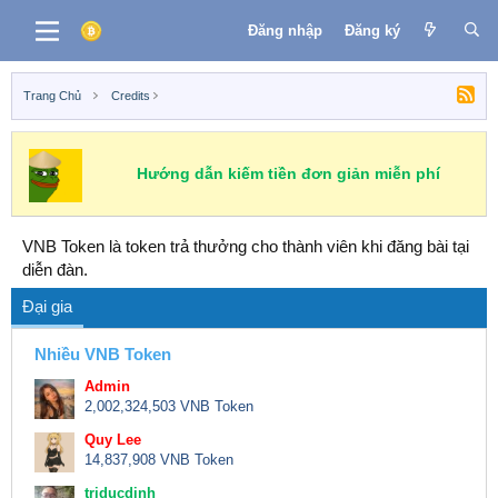
Đăng nhập
Đăng ký
Trang Chủ
Credits
Hướng dẫn kiếm tiền đơn giản miễn phí
VNB Token là token trả thưởng cho thành viên khi đăng bài tại
diễn đàn.
Đại gia
Nhiều VNB Token
Admin
2,002,324,503 VNB Token
Quy Lee
14,837,908 VNB Token
triducdinh