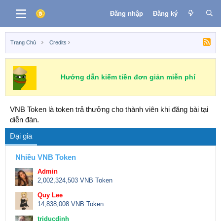
Đăng nhập
Đăng ký
Trang Chủ
Credits
Hướng dẫn kiếm tiền đơn giản miễn phí
VNB Token là token trả thưởng cho thành viên khi đăng bài tại
diễn đàn.
Đại gia
Nhiều VNB Token
Admin
2,002,324,503 VNB Token
Quy Lee
14,838,008 VNB Token
triducdinh