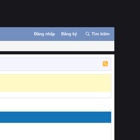
Đăng nhập
Đăng ký
Tìm kiếm