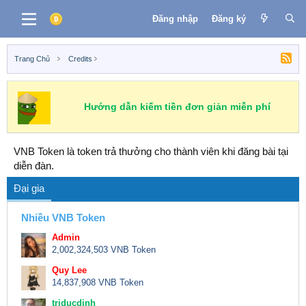
Đăng nhập
Đăng ký
Trang Chủ
Credits
Hướng dẫn kiếm tiền đơn giản miễn phí
VNB Token là token trả thưởng cho thành viên khi đăng bài tại
diễn đàn.
Đại gia
Nhiều VNB Token
Admin
2,002,324,503 VNB Token
Quy Lee
14,837,908 VNB Token
triducdinh