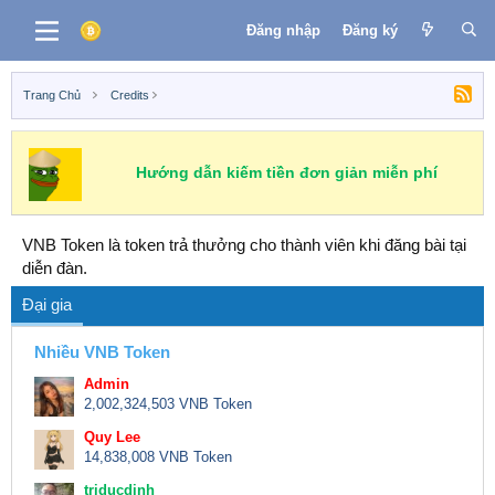
Đăng nhập
Đăng ký
Trang Chủ
Credits
Hướng dẫn kiếm tiền đơn giản miễn phí
VNB Token là token trả thưởng cho thành viên khi đăng bài tại
diễn đàn.
Đại gia
Nhiều VNB Token
Admin
2,002,324,503 VNB Token
Quy Lee
14,838,008 VNB Token
triducdinh