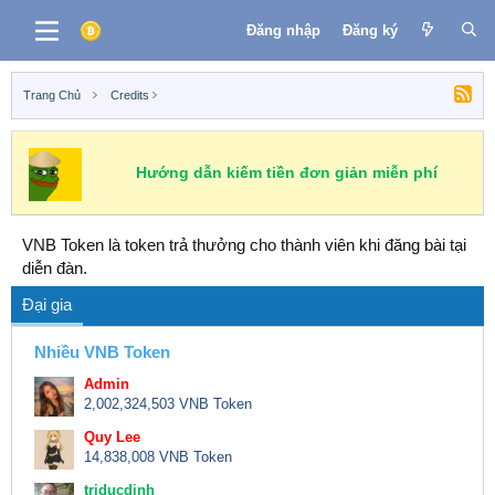
Đăng nhập
Đăng ký
Trang Chủ
Credits
Hướng dẫn kiếm tiền đơn giản miễn phí
VNB Token là token trả thưởng cho thành viên khi đăng bài tại
diễn đàn.
Đại gia
Nhiều VNB Token
Admin
2,002,324,503 VNB Token
Quy Lee
14,838,008 VNB Token
triducdinh